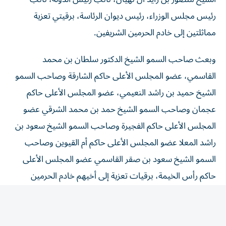
رئيس مجلس الوزراء، رئيس ديوان الرئاسة، برقيتي تعزية
مماثلتين إلى خادم الحرمين الشريفين.
وبعث صاحب السمو الشيخ الدكتور سلطان بن محمد
القاسمي، عضو المجلس الأعلى حاكم الشارقة وصاحب السمو
الشيخ حميد بن راشد النعيمي، عضو المجلس الأعلى حاكم
عجمان وصاحب السمو الشيخ حمد بن محمد الشرقي عضو
المجلس الأعلى حاكم الفجيرة وصاحب السمو الشيخ سعود بن
راشد المعلا عضو المجلس الأعلى حاكم أم القيوين وصاحب
السمو الشيخ سعود بن صقر القاسمي عضو المجلس الأعلى
حاكم رأس الخيمة، برقيات تعزية إلى أخيهم خادم الحرمين
الشريفين، الملك سلمان بن عبدالعزيز آل سعود، ملك المملكة
العربية السعودية الشقيقة أعربوا فيها عن خالص تعازيهم
وصادق مواساتهم في وفاة والدة الأمير حمود بن سعود بن