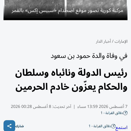
مركبة كورية تصور موقع اصطدام «سبيس إكس» بالقمر
الإمارات
/
أخبار الدار
في وفاة والدة حمود بن سعود
رئيس الدولة ونائباه وسلطان
والحكام يعزّون خادم الحرمين
7 أغسطس 2026 13:59 مساء
|
آخر تحديث:
8 أغسطس 00:28 2026
دقائق القراءة - 1
دقائق القراءة - 1
استمع
شارك