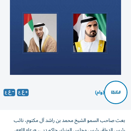
(وام)
بعث صاحب السمو الشيخ محمد بن راشد آل مكتوم، نائب
رئيس الدولة، رئيس مجلس الوزراء، حاكم دبي، «رعاه الله»،