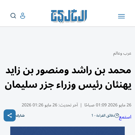
عرب وعالم
محمد بن راشد ومنصور بن زايد
يهنئان رئيس وزراء جزر سليمان
26 مايو 2026 01:09 صباحًا
|
آخر تحديث:
26 مايو 01:26 2026
دقائق القراءة - 1
استمع
شارك