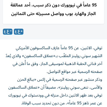
95 عاماً في نيويورك دون ذكر سبب، أحد عمالقة
الجاز والهارد بوب وواصل مسيرته حتى الثمانين
توفي، الاثنين، عن 95 عاماً عازف الساكسوفون الأمريكي
الشهير سوني رولينز الملقّب بـ«عملاق الساكسفون» والذي يُعدّ
آخر فناني الحقبة الذهبية لموسيقى الجاز، وفق ما أُعلن في
صفحته الرسمية عبر مواقع التواصل.
وذكر منشور عبر صفحته الرسمية في إكس «ببالغ الحزن
والأسى، ننعى سوني رولينز»، مضيفاً أن «عملاق الساكسفون
توفي بعد ظهر الاثنين داخل منزله في وودستوك في نيويورك
عن عمر ناهز 95 عاماً»، من دون تحديد سبب الوفاة.