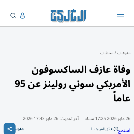
منوعات
/
محطات
وفاة عازف الساكسوفون
الأمريكي سوني رولينز عن 95
عاماً
26 مايو 2026 17:25 مساء
|
آخر تحديث:
26 مايو 17:43 2026
دقائق القراءة - 1
استمع
شارك