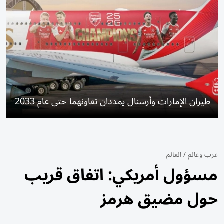
طيران الإمارات وأرسنال يمددان تعاونهما حتى عام 2033
عرب وعالم
/
العالم
مسؤول أمريكي: اتفاق قريب
حول مضيق هرمز