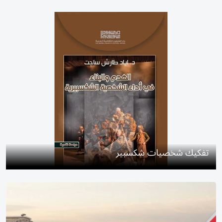
تفكيك شخصيات شكسبير