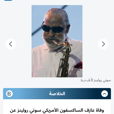
سوني رولينز (أ.ف.ب)
الخلاصة
وفاة عازف الساكسفون الأمريكي سوني رولينز عن