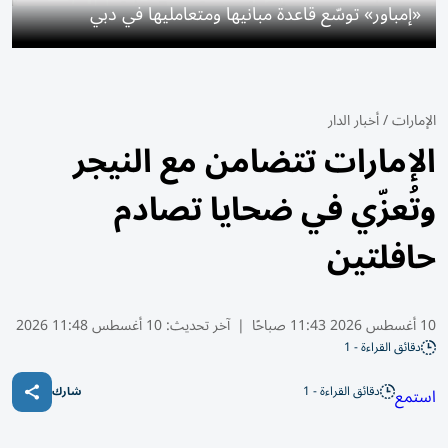
«إمباور» توسّع قاعدة مبانيها ومتعامليها في دبي
الإمارات
/
أخبار الدار
الإمارات تتضامن مع النيجر
وتُعزّي في ضحايا تصادم
حافلتين
10 أغسطس 2026 11:43 صباحًا
|
آخر تحديث:
10 أغسطس 11:48 2026
دقائق القراءة - 1
دقائق القراءة - 1
استمع
شارك