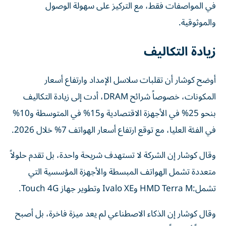
في المواصفات فقط، مع التركيز على سهولة الوصول
والموثوقية.
زيادة التكاليف
أوضح كوشار أن تقلبات سلاسل الإمداد وارتفاع أسعار
المكونات، خصوصاً شرائح DRAM، أدت إلى زيادة التكاليف
بنحو 25% في الأجهزة الاقتصادية و15% في المتوسطة و10%
في الفئة العليا، مع توقع ارتفاع أسعار الهواتف 7% خلال 2026.
وقال كوشار إن الشركة لا تستهدف شريحة واحدة، بل تقدم حلولاً
متعددة تشمل الهواتف المبسطة والأجهزة المؤسسية التي
تشمل:HMD Terra M وIvalo XE وتطوير جهاز Touch 4G.
وقال كوشار إن الذكاء الاصطناعي لم يعد ميزة فاخرة، بل أصبح