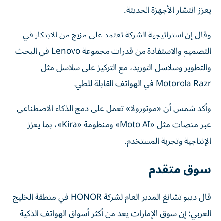
يعزز انتشار الأجهزة الحديثة.
وقال إن استراتيجية الشركة تعتمد على مزيج من الابتكار في
التصميم والاستفادة من قدرات مجموعة Lenovo في البحث
والتطوير وسلاسل التوريد، مع التركيز على سلاسل مثل
Motorola Razr في الهواتف القابلة للطي.
وأكد شمس أن «موتورولا» تعمل على دمج الذكاء الاصطناعي
عبر منصات مثل «Moto AI» ومنظومة «Kira»، بما يعزز
الإنتاجية وتجربة المستخدم.
سوق متقدم
قال ديبو تشانغ المدير العام لشركة HONOR في منطقة الخليج
العربي: إن سوق الإمارات يعد من أكثر أسواق الهواتف الذكية