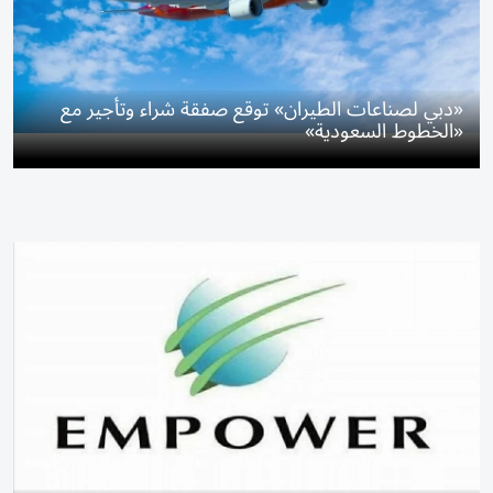
«دبي لصناعات الطيران» توقع صفقة شراء وتأجير مع
«الخطوط السعودية»