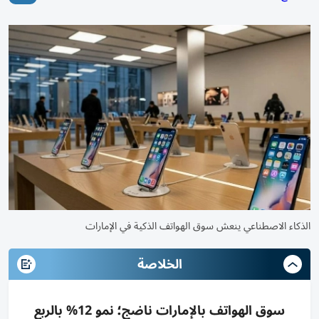
الذكاء الاصطناعي ينعش سوق الهواتف الذكية في الإمارات
الخلاصة
سوق الهواتف بالإمارات ناضج؛ نمو 12% بالربع