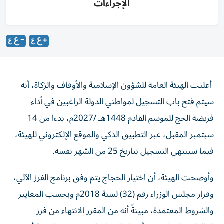
الإجراءات
أعلنت الهيئة العامة للشؤون الإسلامية والأوقاف والزكاة، أنه
سيتم فتح باب التسجيل لمواطني الدولة الراغبين في أداء
فريضة الحج للموسم القادم 1448هـ /2027م، بدءا من 14
سبتمبر المقبل، عبر التطبيق الذكي والموقع الإلكتروني للهيئة،
فيما سينتهي التسجيل بتاريخ 25 من الشهر نفسه.
وأوضحت الهيئة، أن اختيار الحجاج يتم وفق برنامج الفرز الآلي،
وقرار مجلس الوزراء رقم (32) لسنة 2018م وبحسب المعايير
والشروط المعتمدة، مبينةً أنه من المقرر الانتهاء من فرز
الطلبات والإعلان عن أسماء الحجاج المعتمدين بتاريخ 9 أكتوبر