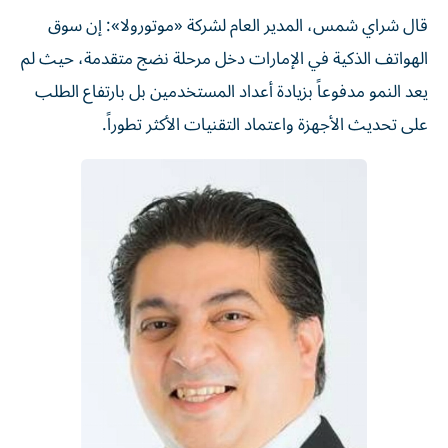
قال شراي شمس، المدير العام لشركة «موتورولا»: إن سوق
الهواتف الذكية في الإمارات دخل مرحلة نضج متقدمة، حيث لم
يعد النمو مدفوعاً بزيادة أعداد المستخدمين بل بارتفاع الطلب
على تحديث الأجهزة واعتماد التقنيات الأكثر تطوراً.