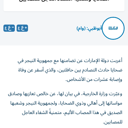
أبوظبي: (وام)
أعربت دولة الإمارات عن تضامنها مع جمهورية النيجر في
ضحايا حادث التصادم بين حافلتين، والذي أسفر عن وفاة
وإصابة عشرات من الأشخاص.
وعبّرت وزارة الخارجية، في بيان لها، عن خالص تعازيها وصادق
مواساتها إلى أهالي وذوي الضحايا، ولجمهورية النيجر وشعبها
الصديق في هذا المصاب الأليم، متمنيةً الشفاء العاجل
للمصابين.