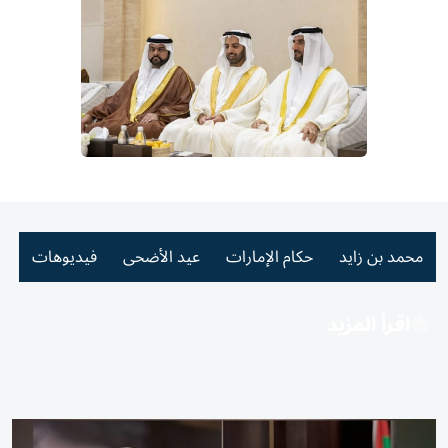
محمد بن زايد
حكام الإمارات
عيد الأضحى
فيديوهات
اقرأ المزيد