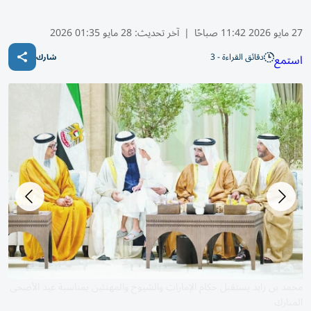
27 مايو 2026 11:42 صباحًا
|
آخر تحديث:
28 مايو 01:35 2026
دقائق القراءة - 3
استمع
شارك
محمد بن زايد يستقبل حكام الإمارات والشيوخ والمهنئين بمناسبة عيد الأضحى
المبارك