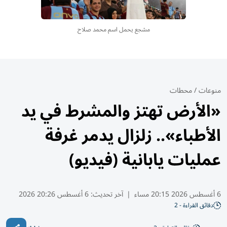
مشجع يحمل اسم محمد صلاح
منوعات
/
محطات
«الأرض تهتز والمشرط في يد
الأطباء».. زلزال يدمر غرفة
عمليات يابانية (فيديو)
6 أغسطس 2026 20:15 مساء
|
آخر تحديث:
6 أغسطس 20:26 2026
دقائق القراءة - 2