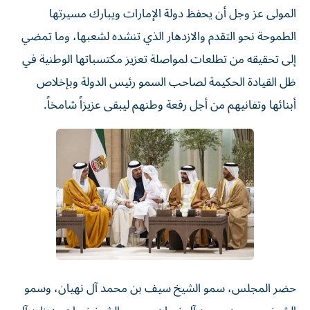
المولى عز وجل أن يحفظ دولة الإمارات ويبارك مسيرتها
الطموحة نحو التقدم والازدهار الذي تنشده لشعبها، وما تمضي
إلى تحقيقه من تطلعات لمواصلة تعزيز مكتسباتها الوطنية في
ظل القيادة الحكيمة لصاحب السمو رئيس الدولة وبإخلاص
أبنائها وتفانيهم من أجل رفعة وطنهم ليبقى عزيزاً شامخاً.
حضر المجلس، سمو الشيخ سيف بن محمد آل نهيان، وسمو