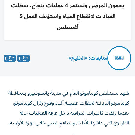
يحمون المرضى وتستمر 4 عمليات بنجاح، تعطلت
العيادات لانقطاع المياه واستؤنف العمل 5
أغسطس
متابعات: «الخليج»
شهد مستشفى كوماموتو العام في مدينة ياتسوشيرو بمحافظة
كوماموتو اليابانية لحظات عصيبة أثناء وقوع زلزال كوماموتو،
بعدما وثقت كاميرات المراقبة داخل غرفة العمليات حالة
الطوارئ التي عاشها الأطباء والطاقم الطبي خلال الهزة الأرضية.
وكان المستشفى، الذي يعد أحد المراكز الطبية الرئيسية في