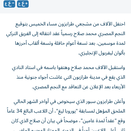
احتفل الآلاف من مشجعي طرابزون مساء الخميس بتوقيع
النجم المصري محمد صلاح رسمياً عقد انتقاله إلى الفريق التركي
لمدة موسمين، بعد تسعة أعوام حافلة وتسعة ألقاب أحرزها
بألوان ليفربول الإنجليزي.
واستقبل الآلاف محمد صلاح وهتفوا باسمه في استاد النادي
الذي يقع في مدينة طرازبون التي عاشت أجواء جنونية منذ
الأربعاء بعد الإعلان عن التعاقد مع النجم المصري.
وأعلن طرابزون سبور الذي سيخوض في أواخر الشهر الحالي
الملحق المؤهل لمسابقة "يوروبا ليغ"، أن اللاعب البالغ 34 عاماً
وقع "عقداً لمدة عامين"، موضحاً في بيان أن صلاح الذي كان
ثاني أعلى اللاعبين أجراً في الدوري الممتاز الموسم الماضي،