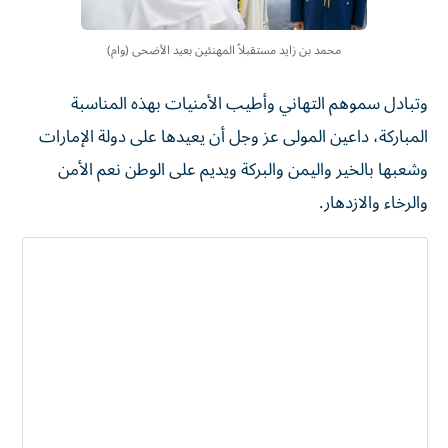
محمد بن زايد مستقبلاً المهنئين بعيد الأضحى (وام)
وتبادل سموهم التهاني وأطيب الأمنيات بهذه المناسبة
المباركة، داعين المولى عز وجل أن يعيدها على دولة الإمارات
وشعبها بالخير واليمن والبركة ويديم على الوطن نعم الأمن
والرخاء والازدهار.