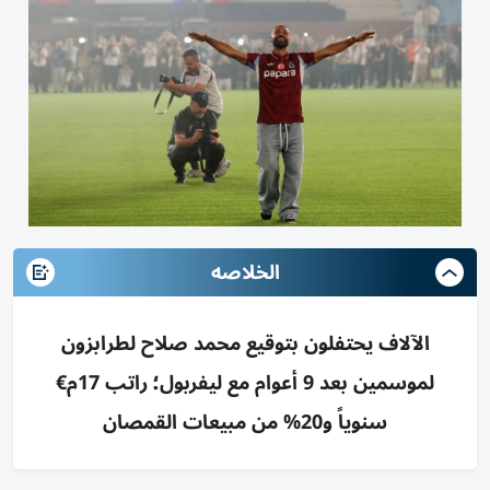
الخلاصه
الآلاف يحتفلون بتوقيع محمد صلاح لطرابزون
لموسمين بعد 9 أعوام مع ليفربول؛ راتب 17م€
سنوياً و20% من مبيعات القمصان