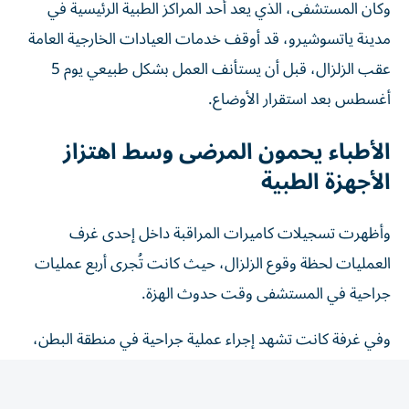
مدينة ياتسوشيرو، قد أوقف خدمات العيادات الخارجية العامة
عقب الزلزال، قبل أن يستأنف العمل بشكل طبيعي يوم 5
أغسطس بعد استقرار الأوضاع.
الأطباء يحمون المرضى وسط اهتزاز
الأجهزة الطبية
وأظهرت تسجيلات كاميرات المراقبة داخل إحدى غرف
العمليات لحظة وقوع الزلزال، حيث كانت تُجرى أربع عمليات
جراحية في المستشفى وقت حدوث الهزة.
وفي غرفة كانت تشهد إجراء عملية جراحية في منطقة البطن،
ظهرت الأجهزة الطبية وهي تهتز بعنف، بينما تحرك الأطباء
بسرعة لحماية المريض من خلال تغطيته بأجسادهم، في الوقت