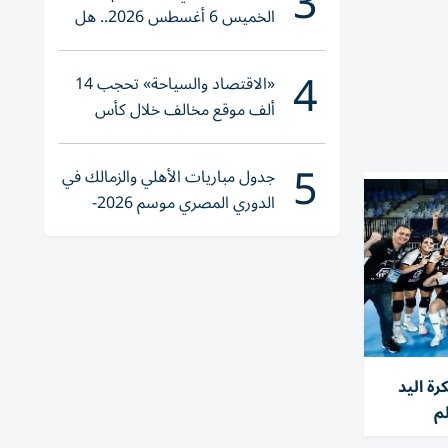
3
الخميس 6 أغسطس 2026.. هل
تنوي الشراء؟
4
«الاقتصاد والسياحة» تحجب 14
ألف موقع مخالف خلال كأس
العالم 2026
5
جدول مباريات الأهلي والزمالك في
الدوري المصري موسم 2026-
2027
ة اليد
م