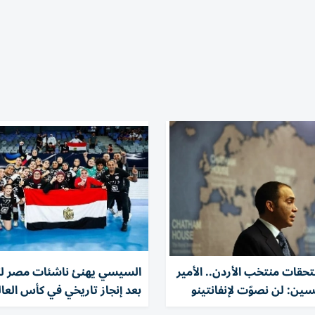
قات منتخب الأردن.. الأمير
السيسي يهنئ ناشئات مصر لكر
ين: لن نصوّت لإنفانتينو
بعد إنجاز تاريخي في كأس العال