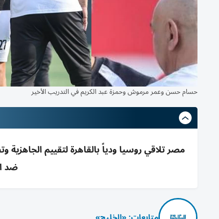
حسام حسن وعمر مرموش وحمزة عبد الكريم في التدريب الأخير
ضد البرازيل
متابعات: «الخليج»