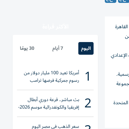
الأكثر قراءة
لقاهرة
ن
اليوم
7 أيام
30 يومًا
الإعدادي
1
أمريكا تعيد 100 مليار دولار من
رسوم جمركية فرضها ترامب
جموعة
2
بث مباشر.. قرعة دوري أبطال
يونيو القادم في الولايات المتحدة
إفريقيا والكونفدرالية موسم 2026-
2027
سعر الذهب في مصر اليوم