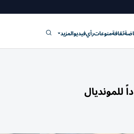
اضة
ثقافة
منوعات
رأي
فيديو
المزيد
ً للمونديال