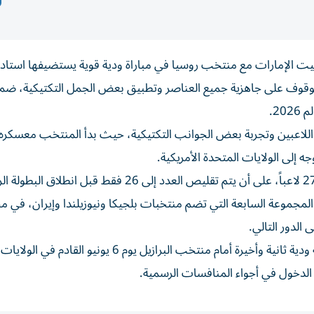
 الإمارات مع منتخب روسيا في مباراة ودية قوية يستضيفها استاد ا
 للوقوف على جاهزية جميع العناصر وتطبيق بعض الجمل التكتيكية، ضم
2.
 اللاعبين وتجربة بعض الجوانب التكتيكية، حيث بدأ المنتخب معسكره 
ه إلى الولايات المتحدة الأمريكية.
موعة السابعة التي تضم منتخبات بلجيكا ونيوزيلندا وإيران، في م
الدور التالي.
ومن المقرر أن يواصل «الفراعنة» استعداداتهم بخوض تجربة ودية ثانية وأخيرة أمام منتخب البرازيل يوم 6 
 الدخول في أجواء المنافسات الرسمية.