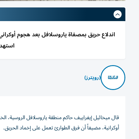
استهد
(رويترز)
قال ميخائيل إيفراييف حاكم منطقة ياروسلافل الروسية، الخ
أوكرانية، مضيفاً ⁠أن فرق الطوارئ تعمل على إخماد ‌الحريق.