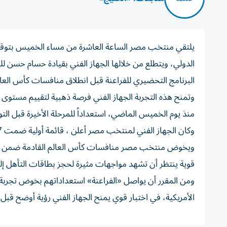
يلتقي منتخب مصر الساعة العاشرة من مساء الخميس بتوقيت
الدولي، ويتطلع من خلالها الجهاز الفني بقيادة حسام حسن
البرنامج التحضيري للفراعنة قبل انطلاق منافسات كأس العالم 026
وتمنح هذه التجربة الجهاز الفني فرصة ذهبية لتقييم مستوى
منذ يوم الخميس الماضي، استعداداً للمرحلة الأخيرة قبل التوج
وكان الجهاز الفني لمنتخب مصر أعلن ، قائمة أولية ضمت 27 لاعباً، على أن يتم تقليص العدد إلى 26 فقط قبل انطلاق البطولة الرسمية.
ويخوض منتخب مصر منافسات كأس العالم القادمة ضمن المج
قوية ينتظر أن تشهد مواجهات مثيرة لحجز بطاقات التأهل إلى 
الأمريكية، في اختبار قوي يمنح الجهاز الفني رؤية أوضح قبل