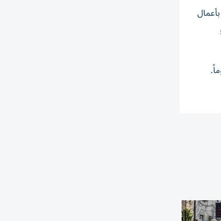
بأعمال
ة إلى السلطة العام الماضي، للمطالبة بإجراء انتخابات جديدة خلال 90 يوماً.