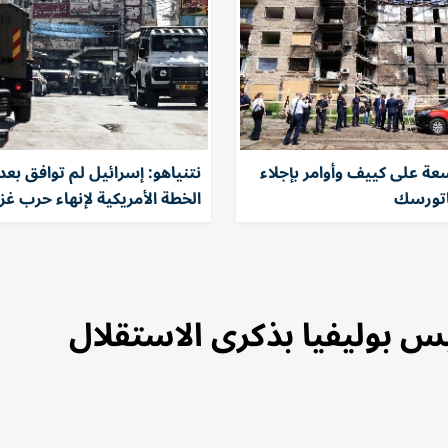
ة على كييف وأوامر بإجلاء
نتنياهو: إسرائيل لم توافق بعد
اتورسك
الخطة الأمريكية لإنهاء حرب غز
يس بوليفيا بذكرى الاستقلال