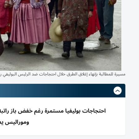
مسيرة للمطالبة بإنهاء إغلاق الطرق خلال احتجاجات ضد الرئيس البوليفي رو
احتجاجات بوليفيا مستمرة رغم خفض باز راتب
وموراليس يطالب