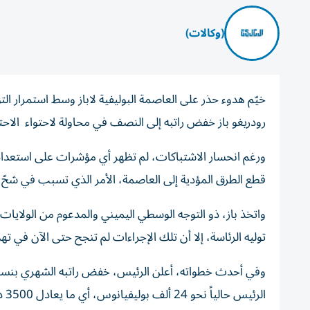
(وكالات)
خيّم هدوء حذر على العاصمة البوليفية لاباز وسط استمرار ال
رودريغو باز خفض راتبه إلى النصف في محاولة لاحتواء الاحتج
ورغم انحسار الاشتباكات، لم تظهر أي مؤشرات على استعداد
قطع الطرق المؤدية إلى العاصمة، الأمر الذي تسبب في شحّ ال
واتخذ باز، ذو التوجه الوسطي اليميني والمدعوم من الولايا
توليه الرئاسة، إلا أن تلك الإجراءات لم تنجح حتى الآن في ت
الر