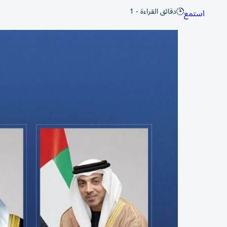
دقائق القراءة - 1
استمع