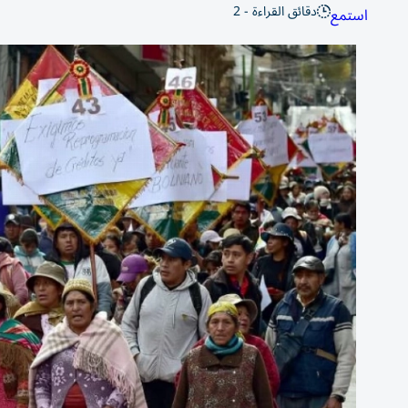
دقائق القراءة - 2
استمع