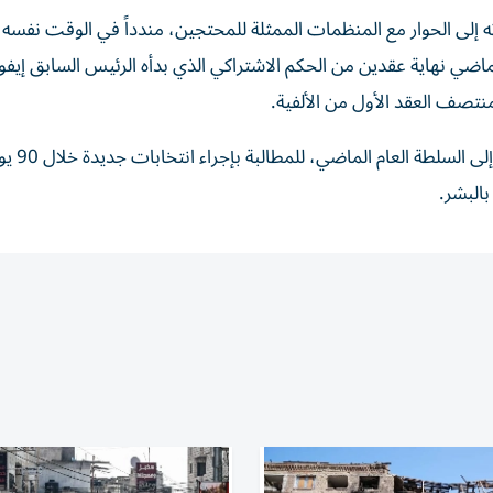
 إلى الحوار مع المنظمات الممثلة للمحتجين، مندداً في الوقت نفسه 
اضي نهاية عقدين من الحكم الاشتراكي الذي بدأه الرئيس السابق إيفو
تصف العقد الأول من الألفية.
وفي المقابل، عاد موراليس، الذي أخفق في محاولته العود