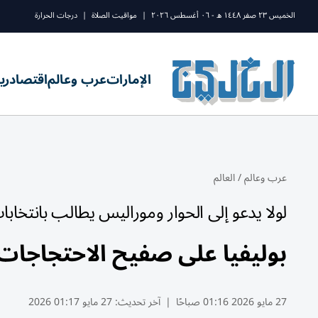
الخميس ٢٣ صفر ١٤٤٨ ه - ٠٦ أغسطس ٢٠٢٦
|
مواقيت الصلاة
|
درجات الحرارة
الإمارات
عرب وعالم
اقتصاد
ري
عرب وعالم
/
العالم
لولا يدعو إلى الحوار وموراليس يطالب بانتخابات مبكر
بوليفيا على صفيح الاحتجاجا
27 مايو 2026 01:16 صباحًا
|
آخر تحديث:
27 مايو 01:17 2026