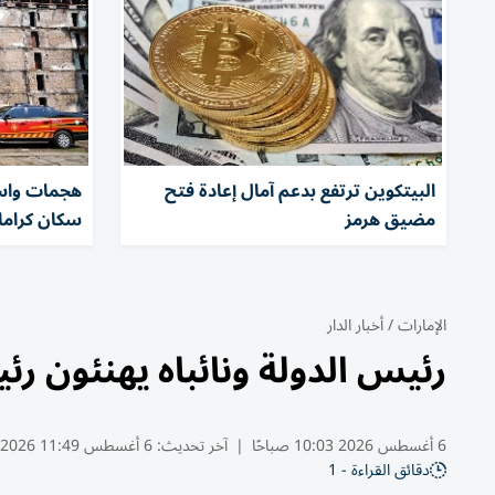
البيتكوين ترتفع بدعم آمال إعادة فتح
هجمات واسع
مضيق هرمز
سكان كرام
الإمارات
/
أخبار الدار
رئيس الدولة ونائباه يهنئون رئ
6 أغسطس 2026 10:03 صباحًا
|
آخر تحديث:
6 أغسطس 11:49 2026
دقائق القراءة - 1