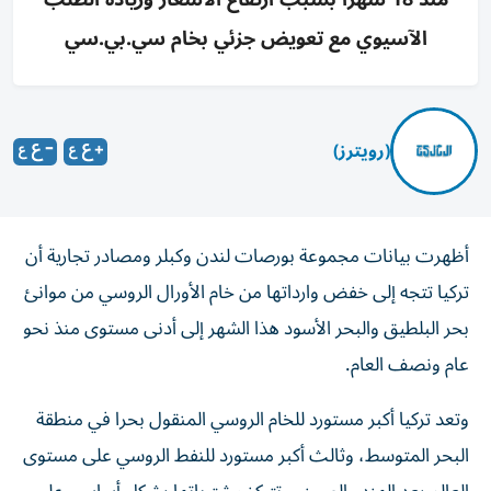
الآسيوي مع تعويض جزئي بخام سي.بي.سي
(رويترز)
أظهرت بيانات مجموعة بورصات لندن وكبلر ومصادر تجارية أن
تركيا تتجه إلى خفض وارداتها من خام الأورال الروسي من موانئ
بحر البلطيق ‌والبحر الأسود هذا الشهر إلى أدنى مستوى منذ نحو
عام ونصف العام.
وتعد ​تركيا أكبر ⁠مستورد للخام الروسي المنقول بحرا في منطقة
البحر المتوسط، ‌وثالث أكبر مستورد للنفط ‌الروسي على مستوى