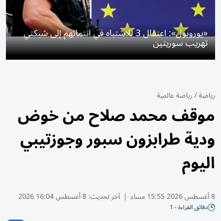
«يوروبول»: اعتقال 3 للاشتباه في انتمائهم إلى شبكتي
تهريب سوريتين
رياضة
/
رياضة عالمية
موقف محمد صلاح من خوض
ودية طرابزون سبور وجوزتيبي
اليوم
8 أغسطس 2026 15:55 مساء
|
آخر تحديث:
8 أغسطس 16:04 2026
دقائق القراءة - 1