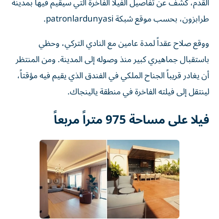
طرابزون، بحسب موقع شبكة patronlardunyasi.
ووقع صلاح عقداً لمدة عامين مع النادي التركي، وحظي
باستقبال جماهيري كبير منذ وصوله إلى المدينة. ومن المنتظر
أن يغادر قريباً الجناح الملكي في الفندق الذي يقيم فيه مؤقتاً،
لينتقل إلى فيلته الفاخرة في منطقة يالينجاك.
فيلا على مساحة 975 متراً مربعاً