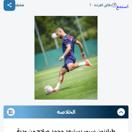
دقائق القراءة - 1
استمع
شارك
الخلاصه
طرابزون سبور يستبعد محمد صلاح من ودية