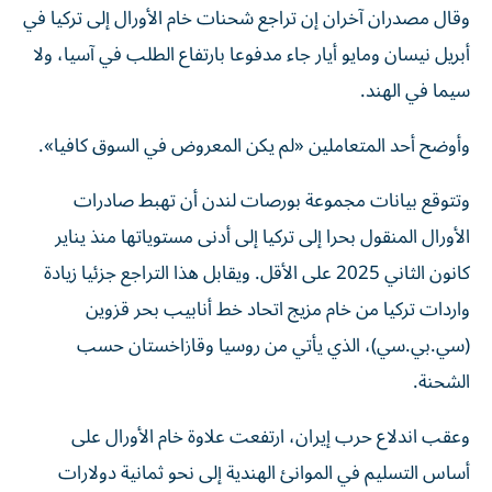
وقال مصدران آخران إن تراجع شحنات خام الأورال إلى تركيا في
أبريل نيسان ومايو أيار جاء ⁠مدفوعا بارتفاع الطلب في آسيا، ولا
سيما في الهند.
وأوضح أحد المتعاملين «لم يكن المعروض في السوق كافيا».
وتتوقع بيانات مجموعة بورصات لندن أن تهبط صادرات
الأورال المنقول بحرا ​إلى تركيا ‌إلى أدنى مستوياتها منذ يناير
كانون الثاني 2025 على الأقل. ويقابل ‌هذا التراجع جزئيا زيادة
واردات تركيا من خام مزيج اتحاد خط أنابيب بحر قزوين
(سي.بي.سي)، الذي يأتي من روسيا وقازاخستان حسب
الشحنة.
وعقب اندلاع حرب إيران، ارتفعت علاوة ‌خام الأورال على
‌أساس التسليم في الموانئ الهندية إلى ⁠نحو ثمانية دولارات