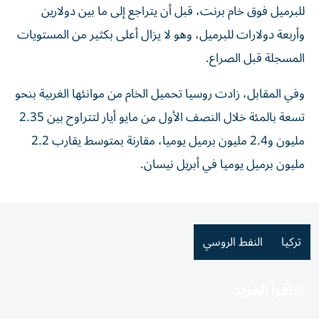
للبرميل فوق خام برنت، قبل أن يتراجع ‌إلى ما بين دولارين
وأربعة دولارات للبرميل، وهو لا يزال أعلى بكثير من المستويات
المسجلة قبل الصراع.
وفي المقابل، زادت روسيا ⁠تحميل الخام من موانئها الغربية بنحو
تسعة بالمئة خلال النصف ​الأول من مايو أيار لتتراوح بين 2.35
مليون و2.4 مليون برميل يوميا، مقارنة بمتوسط يقارب 2.2
مليون برميل يوميا في أبريل نيسان.
تركيا
النفط الروسي
اقرأ المزيد