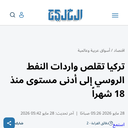
اقتصاد
/
أسواق عربية وعالمية
تركيا تقلص واردات النفط
الروسي إلى أدنى مستوى منذ
18 شهراً
28 مايو 2026 05:26 صباحًا
|
آخر تحديث:
28 مايو 05:42 2026
دقائق القراءة - 2
استمع
شارك