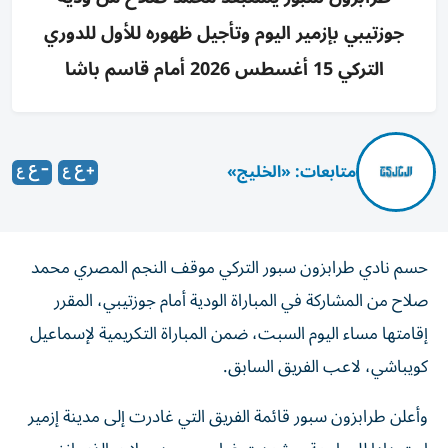
جوزتيبي بإزمير اليوم وتأجيل ظهوره للأول للدوري
التركي 15 أغسطس 2026 أمام قاسم باشا
متابعات: «الخليج»
حسم نادي طرابزون سبور التركي موقف النجم المصري محمد
صلاح من المشاركة في المباراة الودية أمام جوزتيبي، المقرر
إقامتها مساء اليوم السبت، ضمن المباراة التكريمية لإسماعيل
كويباشي، لاعب الفريق السابق.
وأعلن طرابزون سبور قائمة الفريق التي غادرت إلى مدينة إزمير