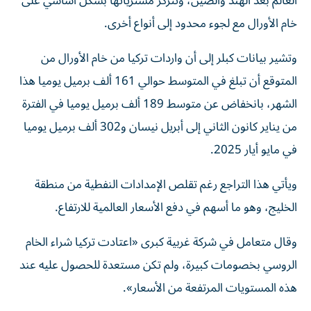
العالم بعد الهند والصين، وتتركز مشترياتها بشكل أساسي على
خام الأورال مع لجوء محدود إلى أنواع أخرى.
وتشير بيانات كبلر إلى أن ‌واردات تركيا من خام الأورال من
المتوقع أن تبلغ في المتوسط حوالي 161 ⁠ألف برميل يوميا هذا
الشهر، بانخفاض عن متوسط 189 ألف برميل يوميا في الفترة
من يناير كانون الثاني إلى أبريل نيسان و302 ألف برميل يوميا
في مايو أيار 2025.
ويأتي هذا التراجع رغم تقلص الإمدادات النفطية من منطقة
الخليج، وهو ما أسهم في دفع الأسعار العالمية للارتفاع.
وقال متعامل ​في شركة غربية كبرى «اعتادت تركيا شراء الخام
الروسي بخصومات كبيرة، ولم ‌تكن مستعدة للحصول عليه عند
هذه المستويات المرتفعة من الأسعار».