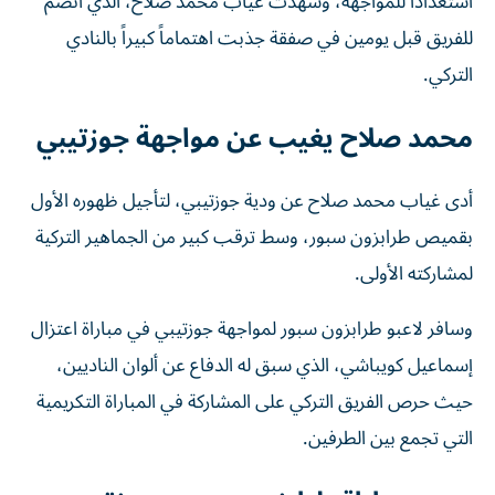
استعدادا للمواجهة، وشهدت غياب محمد صلاح، الذي انضم
للفريق قبل يومين في صفقة جذبت اهتماماً كبيراً بالنادي
التركي.
محمد صلاح يغيب عن مواجهة جوزتيبي
أدى غياب محمد صلاح عن ودية جوزتيبي، لتأجيل ظهوره الأول
بقميص طرابزون سبور، وسط ترقب كبير من الجماهير التركية
لمشاركته الأولى.
وسافر لاعبو طرابزون سبور لمواجهة جوزتيبي في مباراة اعتزال
إسماعيل كويباشي، الذي سبق له الدفاع عن ألوان الناديين،
حيث حرص الفريق التركي على المشاركة في المباراة التكريمية
التي تجمع بين الطرفين.