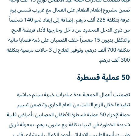
ضمن مشروع إطعام الطعام على العمال مع غروب شمس يوم
عرفة بتكلفة 225 ألف درهم، إضافة إلى إيفاد نحو 140 شخصاً
من ذوي الدخل المحدود من داخل وخارجها لأداء فريضة الحج،
والتكفل بديون 15 معسراً خلف القضبان على ذمة قضايا مالية
بتكلفة 700 ألف درهم، وتوفير العلاج ل 3 حالات مرضية بتكلفة
300 ألف درهم.
50 عملية قسطرة
تضمنت أعمال الجمعية عدة مبادرات خيرية سيتم مباشرة
تنفيذها خلال الربع الثالث من العام الجاري وتتضمن تسيير
حملة لإجراء 50 عملية قسطرة للأطفال المصابين بأمراض قلبية
شديدة الخطورة في كينيا بتكلفة ربع مليون درهم، بمعرفة فريق
طبي يترأسه الطبيب الإماراتي أحمد الكمالي استشاري قلب