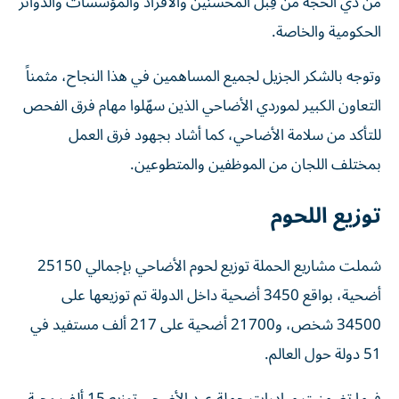
من ذي الحجة من قِبل المحسنين والأفراد والمؤسسات والدوائر
الحكومية والخاصة.
وتوجه بالشكر الجزيل لجميع المساهمين في هذا النجاح، مثمناً
التعاون الكبير لموردي الأضاحي الذين سهّلوا مهام فرق الفحص
للتأكد من سلامة الأضاحي، كما أشاد بجهود فرق العمل
بمختلف اللجان من الموظفين والمتطوعين.
توزيع اللحوم
شملت مشاريع الحملة توزيع لحوم الأضاحي بإجمالي 25150
أضحية، بواقع 3450 أضحية داخل الدولة تم توزيعها على
34500 شخص، و21700 أضحية على 217 ألف مستفيد في
51 دولة حول العالم.
فيما تضمنت مبادرات حملة عيد الأضحى توزيع 15 ألف وجبة