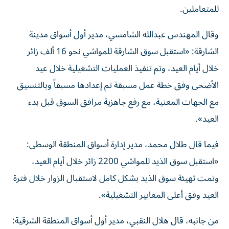
وقال المهندس عبدالله الشامسي، مدير أول أسواق مدينة
الشارقة: «استقبل سوق الشارقة للمواشي نحو 16 ألف زائر
خلال أيام العيد، وتم تنفيذ العمليات التشغيلية خلال عيد
الأضحى وفق خطة عمل مسبقة تم إعدادها مسبقاً وبالتنسيق
مع الجهات المعنية، مع رفع جاهزية مرافق السوق قبل بدء
العيد».
فيما قال طلال محمد، مدير إدارة أسواق المنطقة الوسطى:
«استقبل سوق الذيد للمواشي 2200 زائر خلال أيام العيد،
وتمت تهيئة سوق الذيد بشكل كامل لاستقبال الزوار خلال فترة
العيد وفق أعلى المعايير التشغيلية».
من جانبه، قال هلال النقبي، مدير أول أسواق المنطقة الشرقية:
«استقبل سوق كلباء 3060 زائراً، فيما استقبل سوق خورفكان