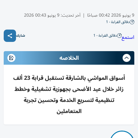
9 يونيو 2026 00:42 صباحًا
|
آخر تحديث:
9 يونيو 00:43 2026
دقائق القراءة - 1
دقائق القراءة - 1
استمع
شارك
الخلاصه
أسواق المواشي بالشارقة تستقبل قرابة 23 ألف
زائر خلال عيد الأضحى بجهوزية تشغيلية وخطط
تنظيمية لتسريع الخدمة وتحسين تجربة
المتعاملين