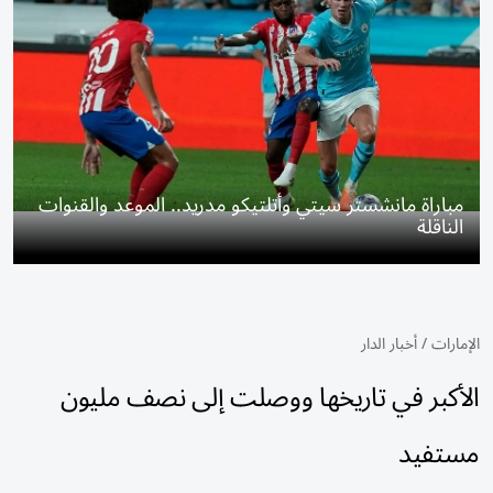
مباراة مانشستر سيتي وأتلتيكو مدريد.. الموعد والقنوات
الناقلة
الإمارات
/
أخبار الدار
الأكبر في تاريخها ووصلت إلى نصف مليون
مستفيد