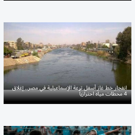
انفجار خط غاز أسفل ترعة الإسماعيلية في مصر.. إغلاق
4 محطات مياه احترازياً