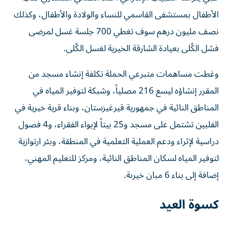
الأطفال بمستشفى القاسمي للنساء والولادة والأطفال، وكذلك
نصف مليون درهم سوف تغطي 700 جلسة غسل لمرضى
فشل الكُلى بعيادة الشارقة الخيرية لغسل الكُلى.
وغطت مساهمات متبرعي الحملة تكلفة إنشاء مسجد من
المقرر إنشاؤه ليسع 216 مصلياً، وشبكة لتوفير المياه في
المناطق النائية في جمهورية قيرغيزستان، وبناء قرية خيرية في
الفلبين تشتمل على مسجد و25 بيتاً لإيواء الفقراء، و4 فصول
دراسية لإثراء ودعم العملية التعلمية في المنطقة، وبئر ارتوازية
لتوفير المياه لسكان المناطق النائية، ومركز للتعليم المهني،
إضافة إلى بناء 6 مبان خيرىة.
كسوة العيد