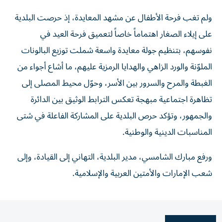
ولم تغب فرحة الأطفال عن مشهد المعايدة، إذ حرصت البلدية
على إيلاء الصغار اهتماماً خاصاً لتعميق فرحة العيد في
نفوسهم، بتنظيم جولة معايدة واسعة شملت توزيع البالونات
الملوّنة والورد الزاهي والهدايا الرمزية عليهم، ما أشاع أجواء من
الغبطة والمرح والسرور بين الأسر، وحوّل محيط المصلى إلى
تظاهرة اجتماعية مبهجة تعكس الترابط الوثيق بين الدائرة
والجمهور، وتؤكد حرص البلدية على المشاركة الفاعلة في شتى
المناسبات الدينية والوطنية.
ورفع مبارك الشامسي، مدير البلدية، التهاني إلى القيادة، وإلى
شعب الإمارات والأمتين العربية والإسلامية.