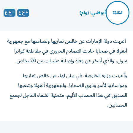
أبوظبي: (وام)
أعربت دولة الإمارات عن خالص تعازيها وتضامنها مع جمهورية
أنغولا في ضحايا حادث التصادم المروري في مقاطعة كوانزا
سول، والذي أسفر عن وفاة وإصابة عشرات من الأشخاص.
وأعربت وزارة الخارجية، في بيان لها، عن خالص تعازيها
ومواساتها لأسر وذوي الضحايا، ولجمهورية أنغولا وشعبها
الصديق في هذا المصاب الأليم، متمنية الشفاء العاجل لجميع
المصابين.