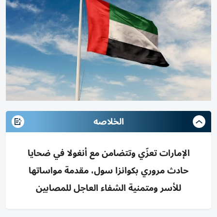
الخلاصه
الإمارات تعزّي وتتضامن مع أنغولا في ضحايا
حادث مروري بكوانزا سول، مقدمة مواساتها
للأسر ومتمنية الشفاء العاجل للمصابين