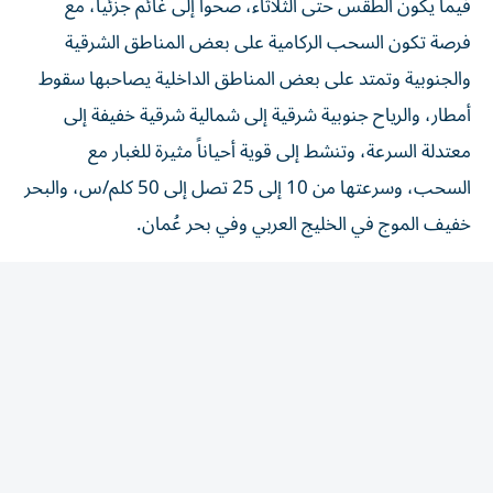
فرصة تكون السحب الركامية على بعض المناطق الشرقية
والجنوبية وتمتد على بعض المناطق الداخلية يصاحبها سقوط
أمطار، والرياح جنوبية شرقية إلى شمالية شرقية خفيفة إلى
معتدلة السرعة، وتنشط إلى قوية أحياناً مثيرة للغبار مع
السحب، وسرعتها من 10 إلى 25 تصل إلى 50 كلم/س، والبحر
خفيف الموج في الخليج العربي وفي بحر عُمان.
وتوقع المركز الوطني للأرصاد، أن يكون طقس، السبت، غائماً
جزئياً مغبراً أحياناً، مع تكون السحب الركامية على بعض
المناطق الشرقية والجنوبية وتمتد على بعض المناطق الداخلية،
يصاحبها سقوط أمطار، والرياح خفيفة إلى معتدلة السرعة،
ونشطة إلى قوية أحياناً مثيرة للغبار جنوبية شرقية - شمالية
شرقية/ 10 إلى 25 تصل إلى 50 كلم/س. الخليج العربي خفيف
الموج ويحدث المدّ الأول الساعة 09:32 والثاني 20:02 والجزر