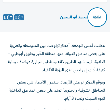
محمد أبو السمن
هطلت أمس الجمعة، أمطار تراوحت بين المتوسطة والغزيرة
على بعض مناطق الدولة، منها منطقة الخَير وطريق أبوظبي –
الظفرة، فيما شهد الطريق ذاته ومناطق مجاورة عواصف رملية
كثيفة أدت إلى تدني مدى الرؤية الأفقية.
وتوقع المركز الوطني للأرصاد استمرار الأمطار على بعض
المناطق الشرقية والجنوبية تمتد على بعض المناطق الداخلية
اليوم السبت ولمدة 3 أيام.
فيما يكون الطقس حتى الثلاثاء، صحواً إلى غائم جزئياً، مع