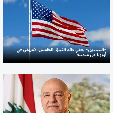
«البنتاغون» يعفي قائد الفيلق الخامس الأمريكي في
أوروبا من منصبه