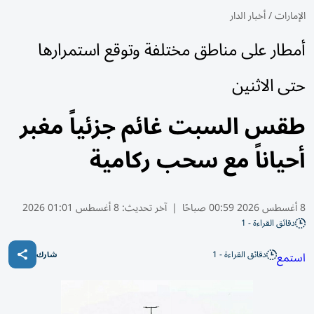
الإمارات
/
أخبار الدار
أمطار على مناطق مختلفة وتوقع استمرارها
حتى الاثنين
طقس السبت غائم جزئياً مغبر
أحياناً مع سحب ركامية
8 أغسطس 2026 00:59 صباحًا
|
آخر تحديث:
8 أغسطس 01:01 2026
دقائق القراءة - 1
دقائق القراءة - 1
استمع
شارك