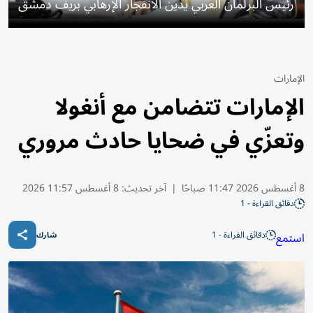
رئيس البرلمان العربي يدين الانفجار الإرهابي بريف دمشق
الإمارات
الإمارات تتضامن مع أنغولا
وتعزّي في ضحايا حادث مروري
8 أغسطس 2026 11:47 صباحًا
|
آخر تحديث:
8 أغسطس 11:57 2026
دقائق القراءة - 1
دقائق القراءة - 1
استمع
شارك