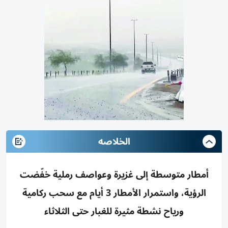
الخلاصه
أمطار متوسطة إلى غزيرة وعواصف رملية خفّضت
الرؤية، واستمرار الأمطار 3 أيام مع سحب ركامية
ورياح نشطة مثيرة للغبار حتى الثلاثاء