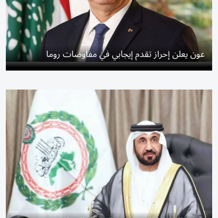
عون يعلن إحراز تقدم إيجابي في مفاوضات روما