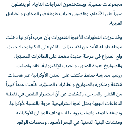
سيراً على الأقدام، ويقضون فترات طويلة في المخابئ والخنادق
الفردية.
وقد عززت التطورات الأخيرة التقديرات بأن حرب أوكرانيا دخلت
مرحلة طويلة الأمد من الاستنزاف القائم على التكنولوجيا؛ حيث
ولج الصراع في مرحلة جديدة تعتمد على الطائرات المسيّرة،
والصواريخ بعيدة المدى، والحرب الإلكترونية. فقد واصلت
روسيا ممارسة ضغط مكثف على المدن الأوكرانية عبر هجمات
مُكثفة ومتكررة بالصواريخ والطائرات المسيَّرة، خلّفت عدداً كبيراً
من القتلى والجرحى، وكشفت عن أنّ استمرار النقص في تغطية
الدفاعات الجوية يمثل ثغرة استراتيجية حرجة بالنسبة لأوكرانيا.
وبصفة خاصة، واصلت روسيا استهداف الموانئ الأوكرانية
ومنشآت البنية التحتية في البحر الأسود، ومحطات الوقود
الأوكرانية.