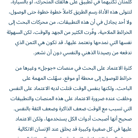
كلمتان تكتبهما في تطبيق على هاتفك المتحرك، أو بالسيارة،
لتتولى هذه الأداة رسم الطريق كاملاً خطوة خطوة حتى الوصول،
ولا أحد يجادل في أن هذه التطبيقات، من محركات البحث إلى
الخرائط الملاحية، وفّرت الكثير من الجهد والوقت، لكن السهولة
نفسها التي نمدحها ونعتمد عليها، قد تكون هي الثمن الذي
ندفعه من رصيدنا الذهني والنفسي دون أن نشعر.
كثرة الاعتماد على البحث في منصات «جوجل» وغيرها من
خرائط للوصول إلى محطة أو موقع، سهّلت المهمة على
الباحث، ولكنها بنفس الوقت قتلت لديه الاعتماد على النفس
وخلقت عنده ضرورة الاعتماد على هذه المنصات والتطبيقات
التي تسبب مع الوقت ضعف الذاكرة وضعف الثقة بالنفس.
صحيح أنها أصبحت أدوات الكل يستخدمها، ولكن الاعتماد
عليها في كل صغيرة وكبيرة قد يخلق عند الإنسان الاتكالية