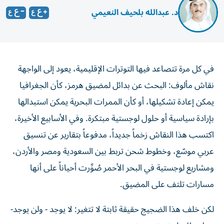
د. عبدالله بلحيف النعيمي
في كل مرة تتصاعد فيها التوترات الإقليمية، يعود إلى الواجهة
نقاش مألوف: البحث عن بدائل لمضيق هرمز، كأن الجغرافيا
يمكن إعادة تشكيلها، أو كأن الممرات البحرية يمكن استبدالها
بإرادة سياسية أو حلول لوجستية مبتكرة. وفي الأسابيع الأخيرة،
اكتسب هذا النقاش زخماً جديداً، مدفوعاً بتقارير عن تنسيق
عربي موسّع، وخطوط شحن تربط بين السعودية ومصر والأردن،
ومشاريع لوجستية في البحر الأحمر صُوِّرت أحياناً على أنها
مسارات تلتف على المضيق.
لكن خلف هذا الضجيج حقيقة ثابتة لا تتغير: لا يوجد - ولن يوجد-