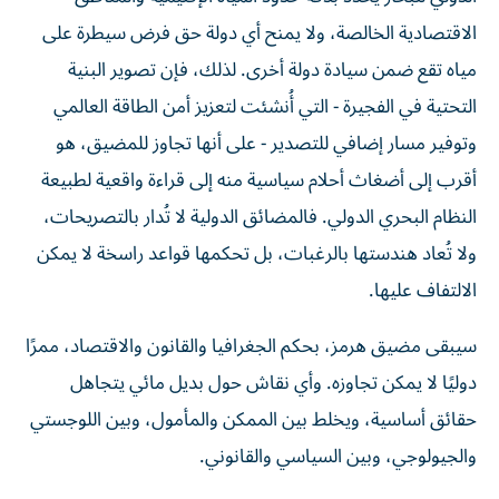
الاقتصادية الخالصة، ولا يمنح أي دولة حق فرض سيطرة على
مياه تقع ضمن سيادة دولة أخرى. لذلك، فإن تصوير البنية
التحتية في الفجيرة - التي أُنشئت لتعزيز أمن الطاقة العالمي
وتوفير مسار إضافي للتصدير - على أنها تجاوز للمضيق، هو
أقرب إلى أضغاث أحلام سياسية منه إلى قراءة واقعية لطبيعة
النظام البحري الدولي. فالمضائق الدولية لا تُدار بالتصريحات،
ولا تُعاد هندستها بالرغبات، بل تحكمها قواعد راسخة لا يمكن
الالتفاف عليها.
سيبقى مضيق هرمز، بحكم الجغرافيا والقانون والاقتصاد، ممرًا
دوليًا لا يمكن تجاوزه. وأي نقاش حول بديل مائي يتجاهل
حقائق أساسية، ويخلط بين الممكن والمأمول، وبين اللوجستي
والجيولوجي، وبين السياسي والقانوني.