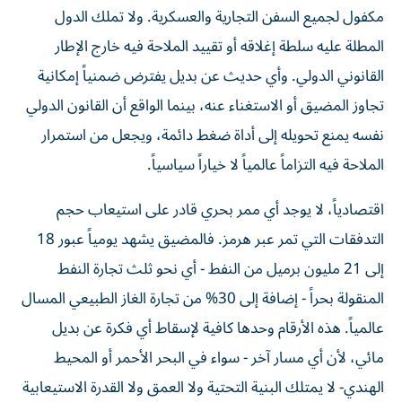
مكفول لجميع السفن التجارية والعسكرية. ولا تملك الدول
المطلة عليه سلطة إغلاقه أو تقييد الملاحة فيه خارج الإطار
القانوني الدولي. وأي حديث عن بديل يفترض ضمنياً إمكانية
تجاوز المضيق أو الاستغناء عنه، بينما الواقع أن القانون الدولي
نفسه يمنع تحويله إلى أداة ضغط دائمة، ويجعل من استمرار
الملاحة فيه التزاماً عالمياً لا خياراً سياسياً.
اقتصادياً، لا يوجد أي ممر بحري قادر على استيعاب حجم
التدفقات التي تمر عبر هرمز. فالمضيق يشهد يومياً عبور 18
إلى 21 مليون برميل من النفط - أي نحو ثلث تجارة النفط
المنقولة بحراً - إضافة إلى 30% من تجارة الغاز الطبيعي المسال
عالمياً. هذه الأرقام وحدها كافية لإسقاط أي فكرة عن بديل
مائي، لأن أي مسار آخر - سواء في البحر الأحمر أو المحيط
الهندي- لا يمتلك البنية التحتية ولا العمق ولا القدرة الاستيعابية