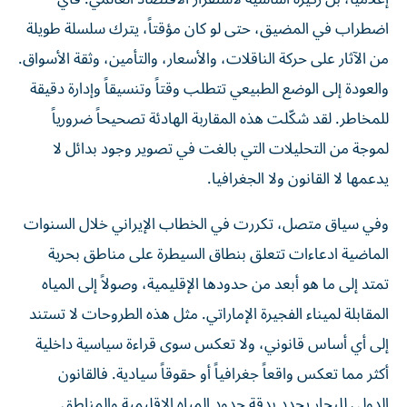
اضطراب في المضيق، حتى لو كان مؤقتاً، يترك سلسلة طويلة
من الآثار على حركة الناقلات، والأسعار، والتأمين، وثقة الأسواق.
والعودة إلى الوضع الطبيعي تتطلب وقتاً وتنسيقاً وإدارة دقيقة
للمخاطر. لقد شكّلت هذه المقاربة الهادئة تصحيحاً ضرورياً
لموجة من التحليلات التي بالغت في تصوير وجود بدائل لا
يدعمها لا القانون ولا الجغرافيا.
وفي سياق متصل، تكررت في الخطاب الإيراني خلال السنوات
الماضية ادعاءات تتعلق بنطاق السيطرة على مناطق بحرية
تمتد إلى ما هو أبعد من حدودها الإقليمية، وصولاً إلى المياه
المقابلة لميناء الفجيرة الإماراتي. مثل هذه الطروحات لا تستند
إلى أي أساس قانوني، ولا تعكس سوى قراءة سياسية داخلية
أكثر مما تعكس واقعاً جغرافياً أو حقوقاً سيادية. فالقانون
الدولي للبحار يحدد بدقة حدود المياه الإقليمية والمناطق