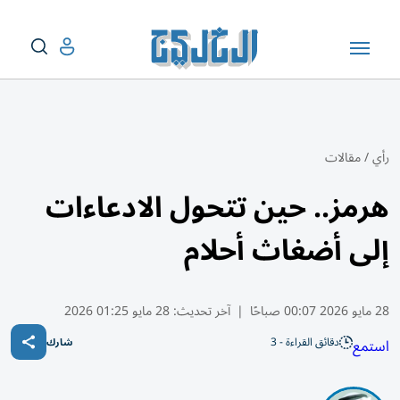
رأي
/
مقالات
هرمز.. حين تتحول الادعاءات
إلى أضغاث أحلام
28 مايو 2026 00:07 صباحًا
|
آخر تحديث:
28 مايو 01:25 2026
دقائق القراءة - 3
استمع
شارك