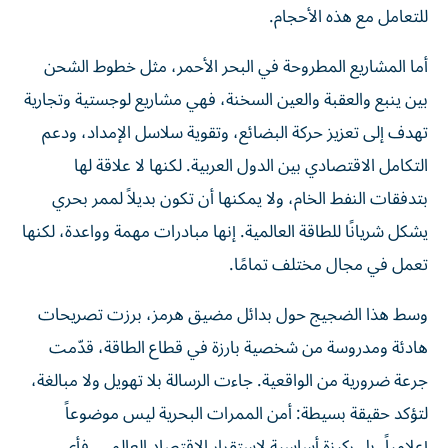
للتعامل مع هذه الأحجام.
أما المشاريع المطروحة في البحر الأحمر، مثل خطوط الشحن
بين ينبع والعقبة والعين السخنة، فهي مشاريع لوجستية وتجارية
تهدف إلى تعزيز حركة البضائع، وتقوية سلاسل الإمداد، ودعم
التكامل الاقتصادي بين الدول العربية. لكنها لا علاقة لها
بتدفقات النفط الخام، ولا يمكنها أن تكون بديلاً لممر بحري
يشكل شريانًا للطاقة العالمية. إنها مبادرات مهمة وواعدة، لكنها
تعمل في مجال مختلف تمامًا.
وسط هذا الضجيج حول بدائل مضيق هرمز، برزت تصريحات
هادئة ومدروسة من شخصية بارزة في قطاع الطاقة، قدّمت
جرعة ضرورية من الواقعية. جاءت الرسالة بلا تهويل ولا مبالغة،
لتؤكد حقيقة بسيطة: أمن الممرات البحرية ليس موضوعاً
إعلامياً، بل ركيزة أساسية لاستقرار الاقتصاد العالمي. فأي