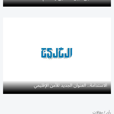
الاستدامة.. العنوان الجديد للأمن الإقليمي
رأي
/
مقالات