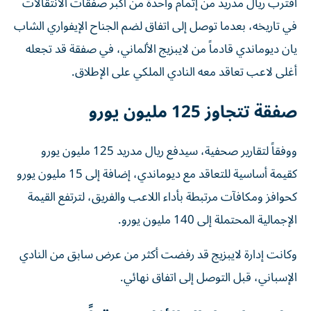
اقترب ريال مدريد من إتمام واحدة من أكبر صفقات الانتقالات
في تاريخه، بعدما توصل إلى اتفاق لضم الجناح الإيفواري الشاب
يان ديوماندي قادماً من لايبزيج الألماني، في صفقة قد تجعله
أغلى لاعب تعاقد معه النادي الملكي على الإطلاق.
صفقة تتجاوز 125 مليون يورو
ووفقاً لتقارير صحفية، سيدفع ريال مدريد 125 مليون يورو
كقيمة أساسية للتعاقد مع ديوماندي، إضافة إلى 15 مليون يورو
كحوافز ومكافآت مرتبطة بأداء اللاعب والفريق، لترتفع القيمة
الإجمالية المحتملة إلى 140 مليون يورو.
وكانت إدارة لايبزيج قد رفضت أكثر من عرض سابق من النادي
الإسباني، قبل التوصل إلى اتفاق نهائي.