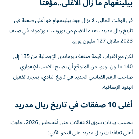
بيلينغهام ما زال الأغلى..مؤقتاً
في الوقت الحالي، لا يزال جود بيلينغهام هو أغلى صفقة في
تاريخ ريال مدريد، بعدما انضم من بوروسيا دورتموند في صيف
2023 مقابل 127 مليون يورو.
لكن مع اقتراب قيمة صفقة ديوماندي الإجمالية من 135 إلى
140 مليون يورو، من المتوقع أن يصبح اللاعب الإيفواري
صاحب الرقم القياسي الجديد في تاريخ النادي، بمجرد تفعيل
البنود الإضافية.
أغلى 10 صفقات في تاريخ ريال مدريد
بحسب بيانات سوق الانتقالات حتى أغسطس 2026، جاءت
أغلى تعاقدات ريال مدريد على النحو الآتي: