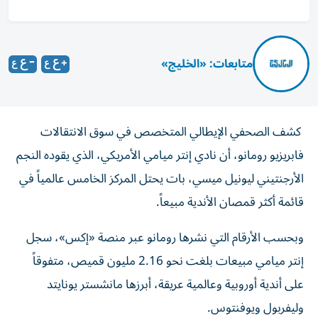
متابعات: «الخليج»
كشف الصحفي الإيطالي المتخصص في سوق الانتقالات
فابريزيو رومانو، أن نادي إنتر ميامي الأمريكي، الذي يقوده النجم
الأرجنتيني ليونيل ميسي، بات يحتل المركز الخامس عالمياً في
قائمة أكثر قمصان الأندية مبيعاً.
وبحسب الأرقام التي نشرها رومانو عبر منصة «إكس»، سجل
إنتر ميامي مبيعات بلغت نحو 2.16 مليون قميص، متفوقاً
على أندية أوروبية وعالمية عريقة، أبرزها مانشستر يونايتد
وليفربول ويوفنتوس.