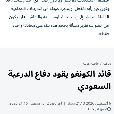
مضيفاً: «سنتحدث مع تيبو أولاً دون إصدار أي أحكام سابقة. قد
يكون غير رأيه بالفعل. وبمجرد عودته إلى التدريبات الجماعية
الكاملة، سنطير إلى إسبانيا للجلوس معه والنقاش، فلن يكون
من الصواب تقرير مسألة بحجم هذه بناء على محادثة واحدة
فقط».
رياضة
/
رياضة عربية
قائد الكونغو يقود دفاع الدرعية
السعودي
6 أغسطس 2026 21:13 مساء
|
آخر تحديث:
6 أغسطس 21:16 2026
دقائق القراءة - 1