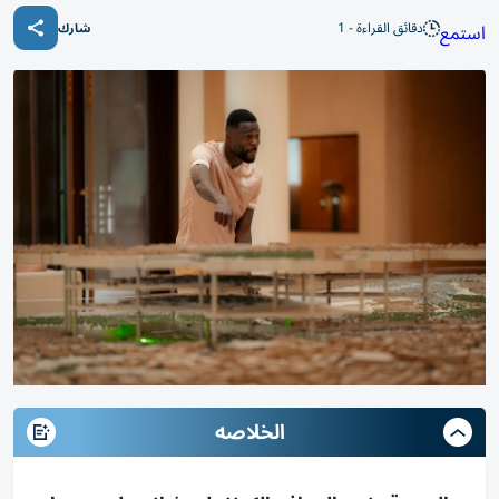
دقائق القراءة - 1
استمع
شارك
الخلاصه