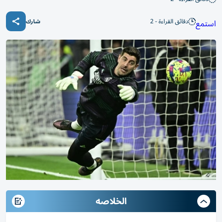
دقائق القراءة - 2
استمع
شارك
الخلاصه