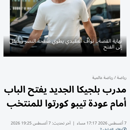
نهاية القصة.. نواف العقيدي يطوي صفحة النصر وينتقل
إلى الفتح
رياضة
/
رياضة عالمية
مدرب بلجيكا الجديد يفتح الباب
أمام عودة تيبو كورتوا للمنتخب
7 أغسطس 2026 17:17 مساء
|
آخر تحديث:
7 أغسطس 19:25 2026
دقائق القراءة - 2