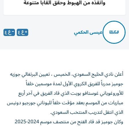
وأنقذه من الهبوط وحقق ألقاباً متنوعة
عيسى الحكمي
أعلن نادي الخليج السعودي، الخميس ، تعيين البرتغالي جوزيه
جوميز مدرباً للفريق الكروي الأول لمدة موسمين خلفاً
للأوروغوياني غوستافو بويت الذي قاد الفريق في آخر أربع
مباريات من الموسم بعقد مؤقت خلفاً لليوناني جورجيو دونيس
الذي انتقل لتدريب المنتخب السعودي.
وكان جوميز قد قاد الفتح من منتصف موسم 2024-2025