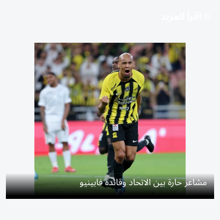
اقرأ المزيد
مشاعر حارة بين الاتحاد وقائده فابينيو