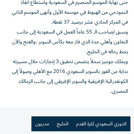
حتى نهاية الموسم المنصرم في السعودية واستطاع انقاذ
النموذجي من الهبوط في موسمه الأول وأنهى الموسم الثاني
في المركز الحادي عشر برصيد 37 نقطة.
وسبق لصاحب الـ 55 عاماً العمل في السعودية إلى جانب
التعاون وأهلي جدة الذي فاز معه بكأس السوبر ،والفتح والآن
يحط رحاله في الخليج.
ويملك جوميز سجلاً يتضمن تحقيق 3 إنجازات خلال مسيرته
بداية من الفوز بالسوبر السعودي 2016 مع الأهلي وصولاً إلى
الكونفدرالية الإفريقية والسوبر الإفريقي إلى جانب الزمالك
المصري.
الدوري السعودي لكرة القدم
الخليج
مدربون