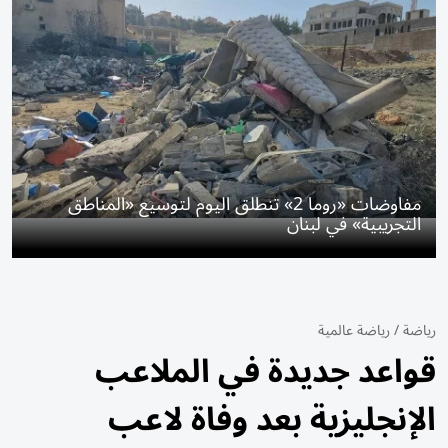
مفاوضات «روما 2» تنطلق اليوم لتوسيع «المناطق
التجريبية» في لبنان
رياضة
/
رياضة عالمية
قواعد جديدة في الملاعب
الإنجليزية بعد وفاة لاعب