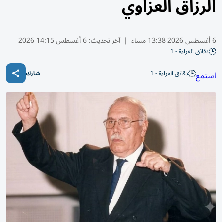
الرزاق العزاوي
6 أغسطس 2026 13:38 مساء
|
آخر تحديث:
6 أغسطس 14:15 2026
دقائق القراءة - 1
دقائق القراءة - 1
استمع
شارك