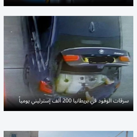
سرقات الوقود في بريطانيا 200 ألف إسترليني يومياً