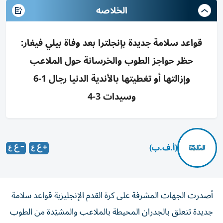
الخلاصه
قواعد سلامة جديدة بإنجلترا بعد وفاة بيلي فيغار:
حظر حواجز الطوب والخرسانة حول الملاعب
وإزالتها أو تغطيتها بالأندية الدنيا رجال 1-6
وسيدات 3-4
(أ.ف.ب)
أصدرت الجهات المشرفة على كرة القدم الإنجليزية قواعد سلامة
جديدة تتعلق بالجدران المحيطة بالملاعب والمشيّدة من الطوب