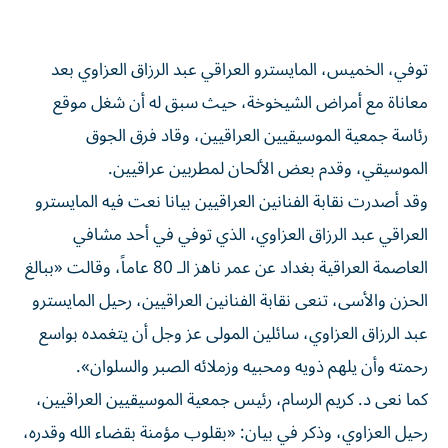
توفي، الخميس، المايسترو العراقي عبد الرزاق العزاوي بعد
معاناة مع أمراض الشيخوخة، حيث سبق له أن شغل موقع
رئاسة جمعية الموسيقيين العراقيين، وقاد فرق الجوق
الموسيقي، وقدم بعض الألحان لمطربين عراقيين.
وقد أصدرت نقابة الفنانين العراقيين بيانا نعت فيه المايسترو
العراقي عبد الرزاق العزاوي، الذي توفي في أحد مشافي
العاصمة العراقية بغداد عن عمر ناهز الـ 80 عاماً، وقالت «ببالغ
الحزن والأسى، تنعى نقابة الفنانين العراقيين، رحيل المايسترو
عبد الرزاق العزاوي، سائلين المولى عز وجل أن يتغمده بواسع
رحمته وأن يلهم ذويه ومحبيه وزملائه الصبر والسلوان».
كما نعى د. كريم الرسام، رئيس جمعية الموسيقيين العراقيين،
رحيل العزاوي، وذكر في بيان: «بقلوب مؤمنة بقضاء الله وقدره،
تودع جمعية الموسيقيين العراقيين المركز العام، فقيدها الراحل