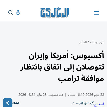
عرب وعالم
/
العالم
أكسيوس: أمريكا وإيران
تتوصلان إلى اتفاق بانتظار
موافقة ترامب
28 مايو 2026 16:19 مساء
|
آخر تحديث:
28 مايو 18:31 2026
دقائق القراءة - 2
استمع
شارك