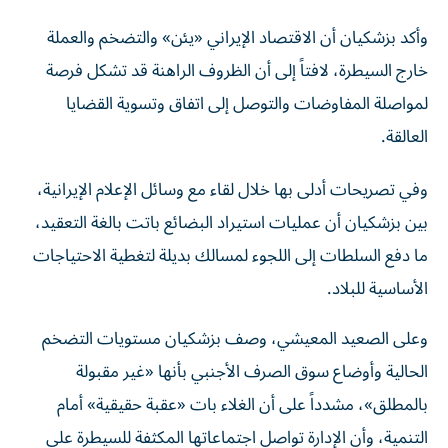
وأكد بزشكيان أن الاقتصاد الإيراني «يئن» والتضخم والعملة
خارج السيطرة، لافتاً إلى أن الظروف الراهنة قد تشكل فرصة
لمواصلة المفاوضات والتوصل إلى اتفاق وتسوية القضايا
العالقة.
وفي تصريحات أدلى بها خلال لقاء مع وسائل الإعلام الإيرانية،
بين بزشكيان أن عمليات استيراد البضائع باتت بالغة التعقيد،
ما دفع السلطات إلى اللجوء لمسالك بديلة لتغطية الاحتياجات
الأساسية للبلاد.
وعلى الصعيد المعيشي، وصف بزشكيان مستويات التضخم
الحالية وأوضاع سوق الصرف الأجنبي بأنها «غير مقبولة
بالمطلق»، مشدداً على أن الغلاء بات «عقبة حقيقية» أمام
التنمية، وأن الإدارة تواصل اجتماعاتها المكثفة للسيطرة على