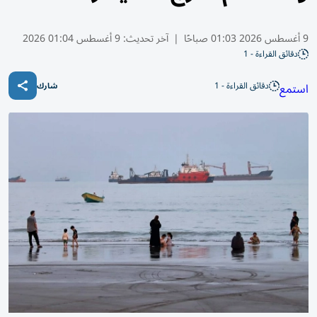
9 أغسطس 2026 01:03 صباحًا
|
آخر تحديث:
9 أغسطس 01:04 2026
دقائق القراءة - 1
دقائق القراءة - 1
استمع
شارك