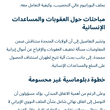
بملف اليورانيوم عالي التخصيب، وكيفية التعامل معه.
مباحثات حول العقوبات والمساعدات
الإنسانية
وتشير التفاصيل إلى أن الولايات المتحدة ستناقش ضمن
المفاوضات مسألة تخفيف العقوبات والإفراج عن أموال إيرانية
مجمدة، إلى جانب بحث آلية تتيح لطهران استئناف الحصول
على السلع والمساعدات الإنسانية.
خطوة دبلوماسية غير محسومة
وعلى الرغم من أهمية الاتفاق المبدئي، يؤكد مسؤولون أن
التوصل إلى اتفاق نهائي شامل بشأن الملف النووي الإيراني لا
يزال يتطلب جولات تفاوض مكثفة إضافية، خلال الفترة