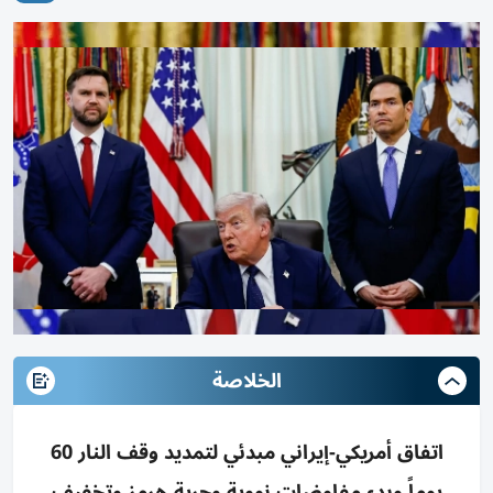
الخلاصة
اتفاق أمريكي-إيراني مبدئي لتمديد وقف النار 60
يوماً وبدء مفاوضات نووية وحرية هرمز وتخفيف