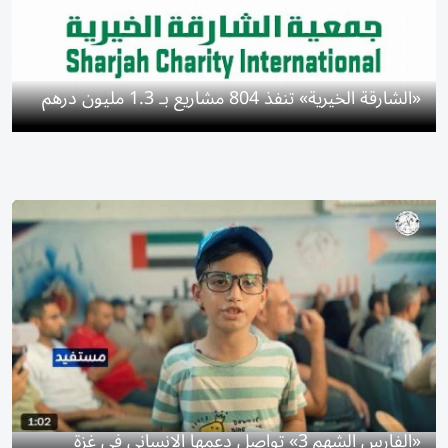
«الشارقة الخيرية» تنفذ 804 مشاريع بـ 1.3 مليون درهم
«الفارس الشهم 3» تواصل دعمها الإنساني في غزة