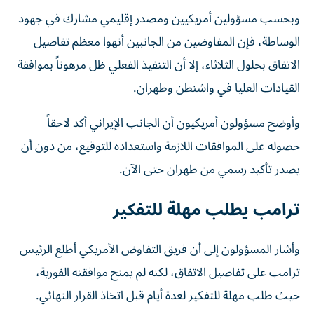
وبحسب مسؤولين أمريكيين ومصدر إقليمي مشارك في جهود
الوساطة، فإن المفاوضين من الجانبين أنهوا معظم تفاصيل
الاتفاق بحلول الثلاثاء، إلا أن التنفيذ الفعلي ظل مرهوناً بموافقة
القيادات العليا في واشنطن وطهران.
وأوضح مسؤولون أمريكيون أن الجانب الإيراني أكد لاحقاً
حصوله على الموافقات اللازمة واستعداده للتوقيع، من دون أن
يصدر تأكيد رسمي من طهران حتى الآن.
ترامب يطلب مهلة للتفكير
وأشار المسؤولون إلى أن فريق التفاوض الأمريكي أطلع الرئيس
ترامب على تفاصيل الاتفاق، لكنه لم يمنح موافقته الفورية،
حيث طلب مهلة للتفكير لعدة أيام قبل اتخاذ القرار النهائي.