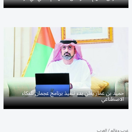
حميد بن عمار يعلن بدء تنفيذ برنامج عجمان للذكاء
الاصطناعي
عرب وعالم
/
العرب