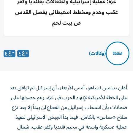
غزة؛ عملية إسرائيلية واعتقالات بقلنديا وكفر
عقب وهدم ومخطط استيطاني يفصل القدس
عن بيت لحم
(وكالات)
أعلن بنيامين نتنياهو، أمس الأربعاء، أن إسرائيل لم توافق بعد
على الخطة الأمريكية لإنهاء الحرب في غزة، رغم حصولها على
ضمانات بأن انسحاب إسرائيل من القطاع لن يبدأ إلا بعد نزع
سلاح «حماس» بالكامل، فيما بدأ الجيش الإسرائيلي تنفيذ
عملية عسكرية واسعة في مخيم قلنديا وكفر عقب، شمال
القدس، تخللتها اعتقالات وأخلاء منازل، في وقت تواصلت فيه