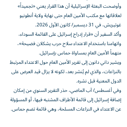
وأوضحت البعثة الإسرائيلية أن هذا القرار يعني «تجميداً»
لعلاقاتها مع مكتب الأمين العام حتى نهاية ولاية أنطونيو
غوتيريش، في 31 ديسمبر/ كانون الأول 2026.
وأكد السفير أن «قرار إدراج إسرائيل على القائمة السوداء،
واتهامنا باستخدام الاعتداء سلاح حرب يشكلان فضيحة»،
متهماً الأمين العام بمساواة حماس بإسرائيل.
ويشير داني دانون إلى تقرير الأمين العام حول الاعتداء المرتبط
بالنزاعات، والذي لم يُنشر بعد، لكونه لا يزال قيد العرض على
الدول المعنية قبل نشره.
وفي أغسطس/ آب الماضي، حذر التقرير السنوي من إمكان
إضافة إسرائيل إلى قائمة الأطراف المشتبه فيها، أو المسؤولة
عن الاعتداء في النزاعات المسلحة، وهي قائمة تضم حماس.