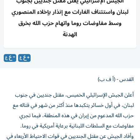
الجيش الإسرائيلي يعلن مقتل جنديين بجنوب
لبنان واستئناف الغارات مع إنذار بإخلاء المنصوري
وسط مفاوضات روما واتهام حزب الله بخرق
الهدنة
القدس - (أ ف ب)
أعلن الجيش الإسرائيلي الخميس، مقتل جنديين في جنوب
لبنان، في أول خسائر يتكبدها منذ أكثر من شهر في قتاله مع
حزب الله المدعوم من إيران في هذه المنطقة، فيما تجري
مفاوضات مع السلطات اللبنانية برعاية أمريكية في روما.
وأفاد الجيش عن مقتل الجنديين في قوات الاحتياط الأربعاء في