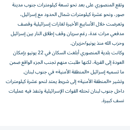
وتقع المنصوري على بعد نحو تسعة كيلومترات جنوب مدينة
صور، ونحو عشرة كيلومترات شمال الحدود مع إسرائيل،
وتعرضت خلال الأسابيع الأخيرة لغارات إسرائيلية وقصف
مدفعي مرات عدة، رغم سريان وقف إطلاق النار بين إسرائيل
وحزب الله منذ يونيو/حزيران.
وكانت بلدية المنصوري أبلغت السكان في 22 يونيو بإمكان
العودة إلى القرية، لكنها طلبت منهم تجنب الجزء الواقع ضمن
ما تسميه إسرائيل «المنطقة الأمنية» في جنوب لبنان.
وتشير «المنطقة الأمنية» إلى شريط يمتد لنحو عشرة كيلومترات
داخل جنوب لبنان تحتله القوات الإسرائيلية وتنفذ فيه عمليات
نسف كبيرة.