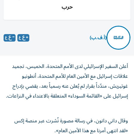
حرب
(أ.ف.ب)
أعلن السفير الإسرائيلي لدى الأمم المتحدة، الخميس، تجميد
علاقات إسرائيل مع الأمين العام للأمم المتحدة، أنطونيو
غوتيريش، مندّداً بقرار لم يُعلن عنه رسمياً بعد، يقضي بإدراج
إسرائيل على «القائمة السوداء» المتعلقة بالاعتداء في النزاعات.
وقال داني دانون، في رسالة مصورة نُشرت عبر منصة إكس
«لقد انتهى أمرنا مع هذا الأمين العام».