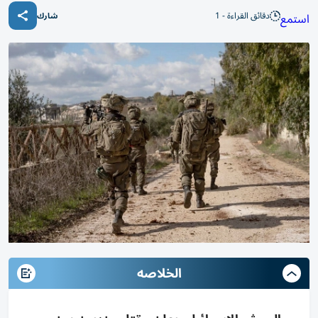
دقائق القراءة - 1
استمع
شارك
الخلاصه