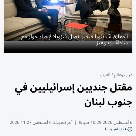
المعارضة دينورا فيغيرا تصل فنزويلا لإجراء حوار مع
سلطة رودريغيز
عرب وعالم
/
العرب
مقتل جنديين إسرائيليين في
جنوب لبنان
6 أغسطس 2026 10:29 صباحًا
|
آخر تحديث:
6 أغسطس 11:07 2026
دقائق القراءة - 1