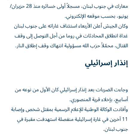
معارك في جنوب لبنان، مسجلاً أولى خسائره منذ 28 حزيران/
يونيو، بحسب موقعه الإلكتروني.
وكان الجيش أعلن الأربعاء استئناف غاراته على جنوب لبنان
غداة انطلاق المحادثات في روما من أجل التوصل إلى وقف
القتال، محمّلاً حزب الله مسؤولية انتهاك وقف إطلاق النار.
إنذار إسرائيلي
وجاءت الضربات بعد إنذار إسرائيلي كان الأول من نوعه من
أسابيع، بإخلاء قرية المنصوري.
وأفادت الوكالة الوطنية للإعلام الرسمية بمقتل شخص وإصابة
11 آخرين في غارة إسرائيلية منفصلة استهدفت مقبرة في
جنوب لبنان.