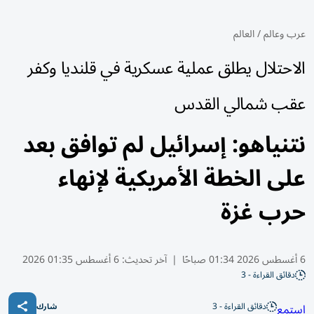
عرب وعالم
/
العالم
الاحتلال يطلق عملية عسكرية في قلنديا وكفر
عقب شمالي القدس
نتنياهو: إسرائيل لم توافق بعد
على الخطة الأمريكية لإنهاء
حرب غزة
6 أغسطس 2026 01:34 صباحًا
|
آخر تحديث:
6 أغسطس 01:35 2026
دقائق القراءة - 3
دقائق القراءة - 3
استمع
شارك