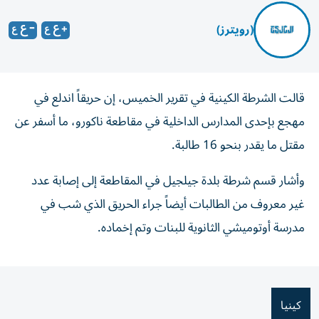
(رويترز)
قالت الشرطة الكينية ​في تقرير ⁠الخميس، إن ‌حريقاً اندلع في
‌مهجع بإحدى المدارس ⁠الداخلية في مقاطعة ناكورو، ما أسفر عن
مقتل ما يقدر ​بنحو 16 ‌طالبة.
وأشار قسم شرطة بلدة ⁠جيلجيل في المقاطعة إلى إصابة ​عدد
‌غير معروف ‌من الطالبات أيضاً جراء الحريق ‌الذي شب ‌في
⁠مدرسة ‌أوتوميشي الثانوية للبنات وتم إخماده.
كينيا