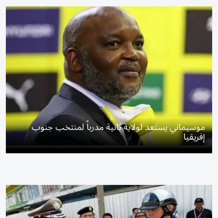
موسيماني يستعد لولاية ثانية مدرباً لمنتخب جنوب
إفريقيا