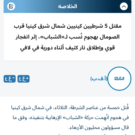
الخلاصه
مقتل 5 شرطيين كينيين شمال شرق كينيا قرب
الصومال بهجوم نُسب لـ«الشباب»، إثر انفجار
قوي وإطلاق نار كثيف أثناء دورية في لافي
(أ.ف.ب)
قُتل خمسة من عناصر الشرطة، الثلاثاء، في شمال شرق كينيا
في هجوم اتُهِمت حركة «الشباب» الإرهابية بتنفيذه، وفق ما
قال مسؤولون محليون الأربعاء.