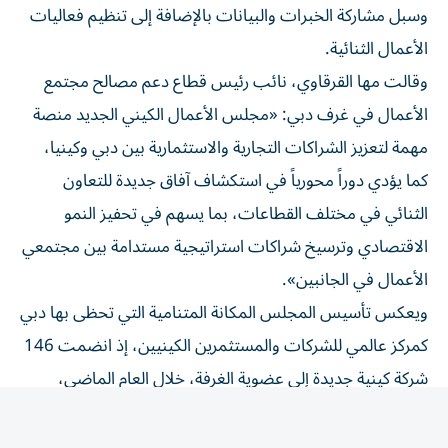
الأعمال الثنائية.
وقالت مها القرقاوي، نائب رئيس قطاع دعم مصالح مجتمع
الأعمال في غرف دبي: «مجلس الأعمال الكيني الجديد منصة
مهمة لتعزيز الشراكات التجارية والاستثمارية بين دبي وكينيا،
كما يؤدي دوراً محورياً في استكشاف آفاق جديدة للتعاون
الثنائي في مختلف القطاعات، بما يسهم في تحفيز النمو
الاقتصادي وترسيخ شراكات استراتيجية مستدامة بين مجتمعي
الأعمال في الجانبين».
ويعكس تأسيس المجلس المكانة المتنامية التي تحظى بها دبي
كمركز عالمي للشركات والمستثمرين الكينيين، إذ انضمت 146
شركة كينية جديدة إلى عضوية الغرفة، خلال العام الماضي،
ليصل بذلك إجمالي عدد الشركات الكينية النشطة المسجلة
بعضوية الغرفة إلى 587 شركة بنهاية 2025، بنمو 9.7% على