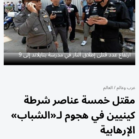
ارتفاع عدد قتلى إطلاق النار في مدرسة بتايلاند إلى 9
عرب وعالم
/
العالم
مقتل خمسة عناصر شرطة
كينيين في هجوم لـ«الشباب»
الإرهابية