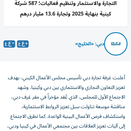
التجارة والاستثمار وتنظيم فعاليات؛ 587 شركة
كينية بنهاية 2025 وتجارة 13.6 مليار درهم
دبي: «الخليج»
أعلنت غرفة تجارة دبي تأسيس مجلس الأعمال الكيني، بهدف
تعزيز التعاون التجاري والاستثماري بين دبي وكينيا. وشهد
الاجتماع الأول للمجلس، الذي عُقد مؤخراً في مقر غرف دبي،
مناقشة موسعة تناولت سبل تعزيز الروابط الاستثمارية،
واستكشاف فرص الأعمال البينية الواعدة. كما تطرق الاجتماع
إلى آليات تعزيز العلاقات بين مجتمعي الأعمال في كينيا ودبي،
وسبل مشاركة الخبرات والبيانات بالإضافة إلى تنظيم فعاليات