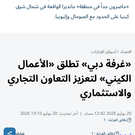
«حاضرون جداً في منطقة» مانديرا الواقعة في شمال شرق
كينيا على الحدود مع الصومال وإثيوبيا.
اقتصاد
/
أسواق الإمارات
«غرفة دبي» تطلق «الأعمال
الكيني» لتعزيز التعاون التجاري
والاستثماري
20 يوليو 2026 12:42 مساء
|
آخر تحديث:
20 يوليو 13:10 2026
دقائق القراءة - 1
دقائق القراءة - 1
شارك