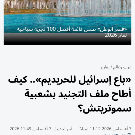
«قصر الوطن» ضمن قائمة أفضل 100 تجربة سياحية
لعام 2026
عرب وعالم
/
تقارير
«باع إسرائيل للحريديم».. كيف
أطاح ملف التجنيد بشعبية
سموتريتش؟
7 أغسطس 2026 11:12 صباحًا
|
آخر تحديث:
7 أغسطس 11:49 2026