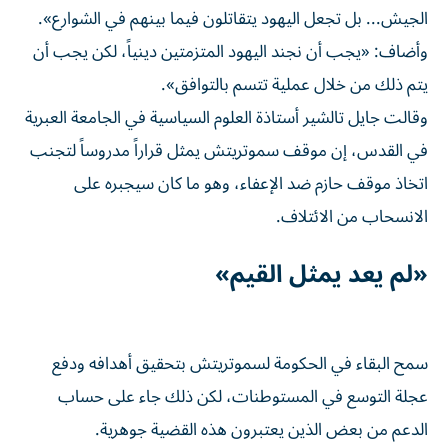
الجيش... بل تجعل اليهود يتقاتلون فيما ​بينهم في الشوارع».
وأضاف: «يجب ‌أن نجند اليهود المتزمتين دينياً، لكن يجب أن
يتم ذلك من خلال عملية تتسم بالتوافق».
وقالت جايل تالشير أستاذة العلوم السياسية في الجامعة العبرية
في القدس، إن موقف ‌سموتريتش يمثل قراراً مدروساً لتجنب
اتخاذ موقف حازم ضد الإعفاء، وهو ما كان سيجبره على
الانسحاب من الائتلاف.
«لم يعد يمثل القيم»
سمح البقاء في الحكومة لسموتريتش بتحقيق أهدافه ودفع
عجلة التوسع في المستوطنات، لكن ذلك جاء على حساب
الدعم من بعض الذين يعتبرون هذه القضية جوهرية.