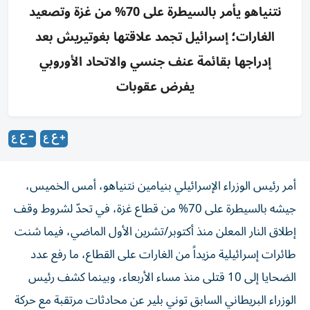
نتنياهو يأمر بالسيطرة على 70% من غزة وتصعيد
الغارات؛ إسرائيل تجمد علاقتها بغوتيريش بعد
إدراجها بقائمة عنف جنسي والاتحاد الأوروبي
يفرض عقوبات
أمر رئيس الوزراء الإسرائيلي بنيامين نتنياهو، أمس الخميس،
جيشه بالسيطرة على 70% من قطاع غزة، في تحدّ لشروط وقف
إطلاق النار المعلن منذ أكتوبر/تشرين الأول الماضي، فيما شنت
طائرات إسرائيلية مزيداً من الغارات على القطاع، ما رفع عدد
الضحايا إلى 10 قتلى منذ مساء الأربعاء، وبينما كشف رئيس
الوزراء البريطاني السابق توني بلير عن محادثات مرتقبة مع حركة