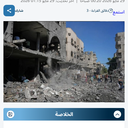
29 مايو 2026 00:20 صباحًا
|
آخر تحديث:
29 مايو 01:15 2026
دقائق القراءة - 3
استمع
شارك
الخلاصة