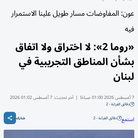
عون: المفاوضات مسار طويل علينا الاستمرار
فيه
«روما 2»: لا اختراق ولا اتفاق
بشأن المناطق التجريبية في
لبنان
7 أغسطس 2026 01:00 صباحًا
|
آخر تحديث:
7 أغسطس 01:02 2026
دقائق القراءة - 2
دقائق القراءة - 2
استمع
شارك