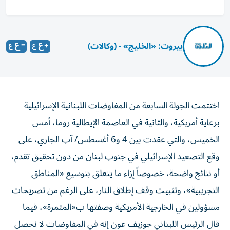
بيروت: «الخليج» - (وكالات)
اختتمت الجولة السابعة من المفاوضات اللبنانية الإسرائيلية
برعاية أمريكية، والثانية في العاصمة الإيطالية روما، أمس
الخميس، والتي عقدت بين 4 و6 أغسطس/ آب الجاري، على
وقع التصعيد الإسرائيلي في جنوب لبنان من دون تحقيق تقدم،
أو نتائج واضحة، خصوصاً إزاء ما يتعلق بتوسيع «المناطق
التجريبية»، وتثبيت وقف إطلاق النار، على الرغم من تصريحات
مسؤولين في الخارجية الأمريكية وصفتها ب«المثمرة»، فيما
قال الرئيس اللبناني جوزيف عون إنه في المفاوضات لا نحصل