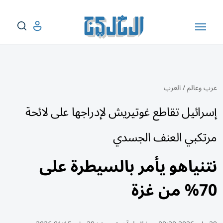
عرب وعالم
/
العرب
إسرائيل تقاطع غوتيريش لإدراجها على لائحة
مرتكبي العنف الجسدي
نتنياهو يأمر بالسيطرة على
70% من غزة