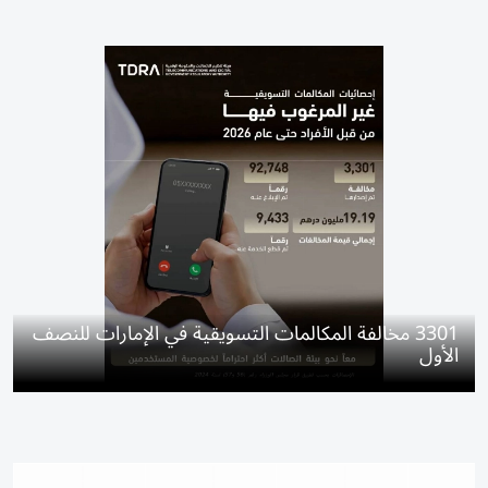
3301 مخالفة المكالمات التسويقية في الإمارات للنصف
الأول