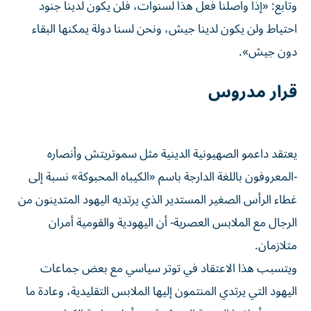
وتابع: «إذا واصلنا فعل هذا لسنوات، فلن يكون لدينا جنود
احتياط ولن يكون لدينا جيش، ونحن لسنا دولة يمكنها البقاء
دون جيش».
قرار مدروس
يعتقد داعمو الصهيونية الدينية مثل سموتريتش وأنصاره
-المعروفون باللغة الدارجة ​باسم «الكيباه المحبوكة» نسبة إلى
غطاء الرأس الصغير المستدير الذي يرتديه اليهود المتدينون من
الرجال مع الملابس العصرية- أن اليهودية والقومية أمران
متلازمان.
ويتسبب هذا الاعتقاد في ‌توتر سياسي مع بعض جماعات
اليهود التي يرتدي المنتمون إليها الملابس التقليدية، وعادة ما