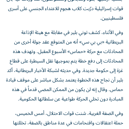
قوات إسرائيلية درّبت كلاب هجوم للاعتداء الجنسي على أسرى
فلسطينيين.
وفي الأثناء، كشف توني بلير في مقابلة مع هيئة الإذاعة
البريطانية «بي بي سي» أنه من المتوقع عقد جولة أخرى من
المحادثات مع حركة «حماس» الأسبوع المقبل. وتهدف هذه
المحادثات إلى دفع خطة يتم بموجبها نقل السيطرة على قطاع
غزة إلى حكومة جديدة. وفي حديثه لشبكة الأخبار البريطانية، أكد
بلير أن نجاح هذه الخطوة يعتمد بشكل مباشر على موقف قيادة
حماس. وقال إنه لن يكون من الممكن المضي قدماً في هذه
المبادرة دون تخلي الحركة طواعية عن سلطاتها الحكومية.
وفي الضفة الغربية، شنت قوات الاحتلال، أمس الخميس،
حملة اعتقالات واقتحامات في عدة مناطق بالضفة، تخللتها