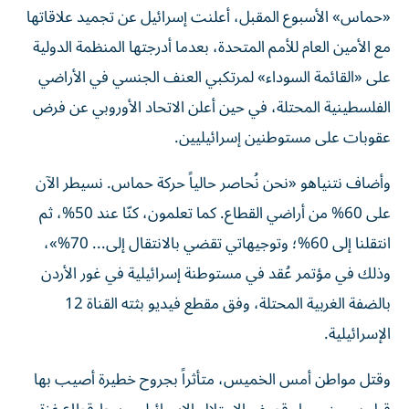
«حماس» الأسبوع المقبل، أعلنت إسرائيل عن تجميد علاقاتها
مع الأمين العام للأمم المتحدة، بعدما أدرجتها المنظمة الدولية
على «القائمة السوداء» لمرتكبي العنف الجنسي في الأراضي
الفلسطينية المحتلة، في حين أعلن الاتحاد الأوروبي عن فرض
عقوبات على مستوطنين إسرائيليين.
وأضاف نتنياهو «نحن نُحاصر حالياً حركة حماس. نسيطر الآن
على 60% من أراضي القطاع. كما تعلمون، كنّا عند 50%، ثم
انتقلنا إلى 60%؛ وتوجيهاتي تقضي بالانتقال إلى... 70%»،
وذلك في مؤتمر عُقد في مستوطنة إسرائيلية في غور الأردن
بالضفة الغربية المحتلة، وفق مقطع فيديو بثته القناة 12
الإسرائيلية.
وقتل مواطن أمس الخميس، متأثراً بجروح خطيرة أصيب بها