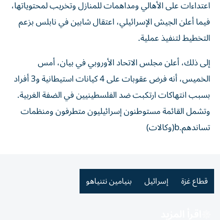
اعتداءات على الأهالي ومداهمات للمنازل وتخريب لمحتوياتها،
فيما أعلن الجيش الإسرائيلي، اعتقال شابين في نابلس بزعم
التخطيط لتنفيذ عملية.
إلى ذلك، أعلن ‌مجلس الاتحاد الأوروبي في بيان، أمس
الخميس، أنه ‌فرض عقوبات ‌على 4 كيانات استيطانية و3 ‌أفراد
بسبب انتهاكات ارتكبت ضد الفلسطينيين في الضفة الغربية.
وتشمل القائمة مستوطنون إسرائيليون متطرفون ومنظمات
‌تساندهم.b(وكالات)
قطاع غزة
إسرائيل
بنيامين نتنياهو
اقرأ المزيد