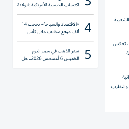
3
اكتساب الجنسية الأمريكية بالولادة
لشعبية
4
«الاقتصاد والسياحة» تحجب 14
ألف موقع مخالف خلال كأس
العالم 2026
ة، تعكس
5
سعر الذهب في مصر اليوم
ة
الخميس 6 أغسطس 2026.. هل
تنوي الشراء؟
لإماراتية
 والتقارب