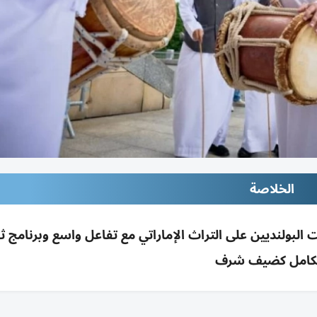
الخلاصة
ة الشارقة الوطنية بوارسو 2026 عرّفت البولنديين على التراث الإماراتي مع تفاعل واسع وبرنام
كامل كضيف شرف