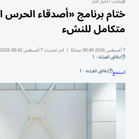
الإمارات
/
أخبار الدار
متكامل للنشء
7 أغسطس 2026 00:40 صباحًا
|
آخر تحديث:
7 أغسطس 00:42 2026
دقائق القراءة - 1
دقائق القراءة - 1
استمع