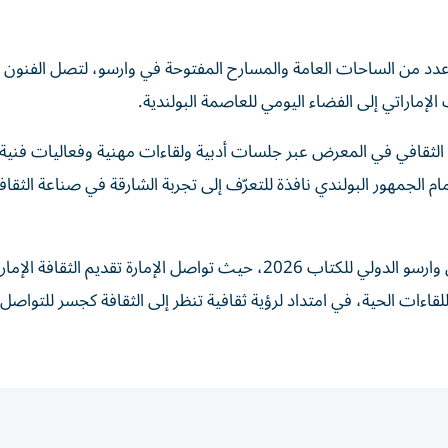
د من الساحات العامة والمسارح المفتوحة في وارسو، لتصل الفنون ا
الإماراتي إلى الفضاء اليومي للعاصمة البولندية.
ا الثقافي في المعرض عبر جلسات أدبية ولقاءات مهنية وفعاليات فني
ام الجمهور البولندي نافذة للتعرّف إلى تجربة الشارقة في صناعة الثقاف
يأتي هذا الحضور ضمن مشاركة الشارقة ضيف شرف معرض وارسو الدولي للكتاب 2026، حيث تواصل الإمارة تقديم الثقافة ا
قاءات الحية، في امتداد لرؤية ثقافية تنظر إلى الثقافة كجسر للتواصل