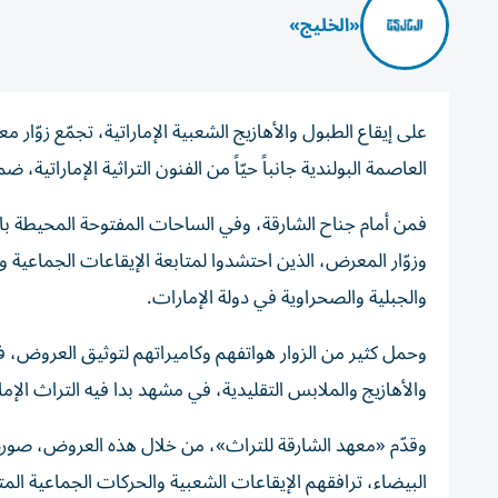
«الخليج»
العاصمة البولندية جانباً حيّاً من الفنون التراثية الإمارات
فمن أمام جناح الشارقة، وفي الساحات المفتوحة المحيطة ب
وزوّار المعرض، الذين احتشدوا لمتابعة الإيقاعات الجماعية 
والجبلية والصحراوية في دولة الإمارات.
وحمل كثير من الزوار هواتفهم وكاميراتهم لتوثيق العروض، ف
والأهازيج والملابس التقليدية، في مشهد بدا فيه التراث الإ
وقدّم «معهد الشارقة للتراث»، من خلال هذه العروض، صورة بص
البيضاء، ترافقهم الإيقاعات الشعبية والحركات الجماعية ال