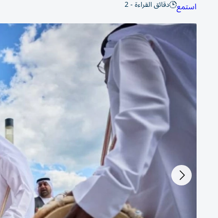
دقائق القراءة - 2
استمع