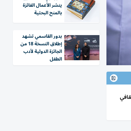
ينشر الأعمال الفائزة
بالمنح البحثية
بدور القاسمي تشهد
إطلاق النسخة 18 من
الجائزة الدولية لأدب
الطفل
ج ثقافي