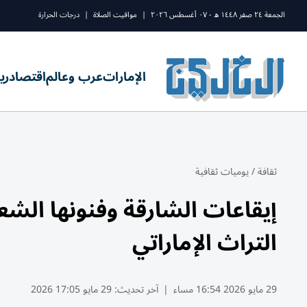
الجمعة ٢٤ صفر ١٤٤٨ ه - ٠٧ أغسطس ٢٠٢٦
|
مواقيت الصلاة
|
درجات الحرارة
الإمارات
عرب وعالم
اقتصاد
ري
ثقافة
/
يوميات ثقافية
إيقاعات الشارقة وفنونها الشعب
التراث الإماراتي
29 مايو 2026 16:54 مساء
|
آخر تحديث:
29 مايو 17:05 2026