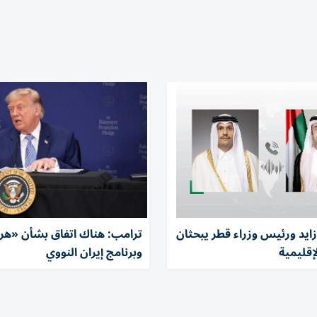
زايد ورئيس وزراء قطر يبحثان
ترامب: هناك اتفاق بشأن «هر
إقليمية
وبرنامج إيران النووي