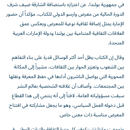
في جمهورية بولندا، عن اعتزازه باستضافة الشارقة ضيف شرف
الدورة الحالية من معرض وارسو الدولي للكتاب، مؤكداً أن حضور
الإمارة يمثل إضافة ثقافية نوعية للمعرض ويعكس عمق
العلاقات الثقافية المتنامية بين بولندا ودولة الإمارات العربية
المتحدة.
وقال إن الكتاب يظل أحد أكثر الوسائل قدرة على بناء التفاهم
بين الشعوب وتعزيز الحوار بين الثقافات، مشيراً إلى المكانة
المحورية التي يواصل الناشرون أداءها في حفظ المعرفة ونقلها
بين المجتمعات. وأضاف أن علاقته الشخصية بعالم النشر
سبقت مسؤولياته العامة، لافتاً إلى أنه ينتمي إلى هذا القطاع
قبل دخوله العمل السياسي، وهو ما يجعل مشاركته في افتتاح
المعرض مناسبة ذات معنى خاص.
وتوجهت مارتا تشينكوفسكا، وزيرة الثقافة والتراث الوطني في