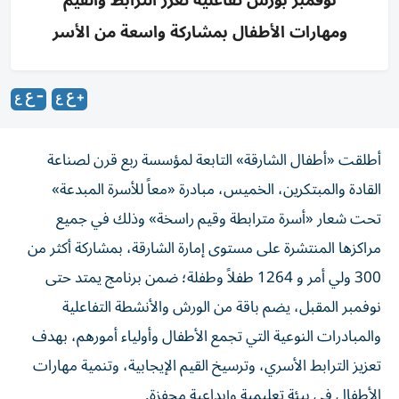
ومهارات الأطفال بمشاركة واسعة من الأسر
أطلقت «أطفال الشارقة» التابعة لمؤسسة ربع قرن لصناعة
القادة والمبتكرين، الخميس، مبادرة «معاً للأسرة المبدعة»
تحت شعار «أسرة مترابطة وقيم راسخة» وذلك في جميع
مراكزها المنتشرة على مستوى إمارة الشارقة، بمشاركة أكثر من
300 ولي أمر و 1264 طفلاً وطفلة؛ ضمن برنامج يمتد حتى
نوفمبر المقبل، يضم باقة من الورش والأنشطة التفاعلية
والمبادرات النوعية التي تجمع الأطفال وأولياء أمورهم، بهدف
تعزيز الترابط الأسري، وترسيخ القيم الإيجابية، وتنمية مهارات
الأطفال في بيئة تعليمية وإبداعية محفزة.