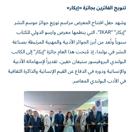
تتويج الفائزين بجائزة «إيكار»
وشهد حفل افتتاح المعرض مراسم توزيع جوائز موسم النشر
“إيكار” “IKAR”، التي ينظمها معرض وارسو الدولي للكتاب
سنوياً وتُعد من أبرز الجوائز الأدبية والمهنية المرتبطة بصناعة
النشر في بولندا، إذ مُنحت هذا العام جائزة “إيكار” إلى الكاتب
البولندي البروفيسور ستيفان خفين، تقديراً لإسهاماته الأدبية
والإنسانية ودوره في الدفاع عن القيم الإنسانية والذاكرة الثقافية
في الأدب البولندي المعاصر.