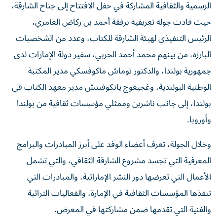
الرسمية والثقافية المشاركة في حفل الافتتاح إلى جناح الشارقة،
حيث قادت جولة تعريفية برفقة أحمد بن ركاض العامري،
الرئيس التنفيذي لهيئة الشارقة للكتاب، وعدد من الشخصيات
البارزة، من بينهم محمد أحمد الحربي، سفير دولة الإمارات لدى
جمهورية بولندا، والدكتور توماش ماكوفسكي مدير المكتبة
الوطنية البولندية، وغجيغوج يانكوفيتش مدير معهد الكتاب في
بولندا، إلى جانب ناشرين وممثلي مؤسسات ثقافية من بولندا
وأوروبا.
وخلال الجولة، تعرف أعضاء الوفد على أبرز المبادرات والبرامج
المعرفية التي تجسد مشروع الشارقة الثقافي، والتي تشمل
الأعمال التي تعرضها دور النشر الإماراتية، والمبادرات التي
تنفذها المؤسسات الثقافية في الإمارة، والفعاليات التراثية
والفنية التي تقدمها ضمن مشاركتها في المعرض.