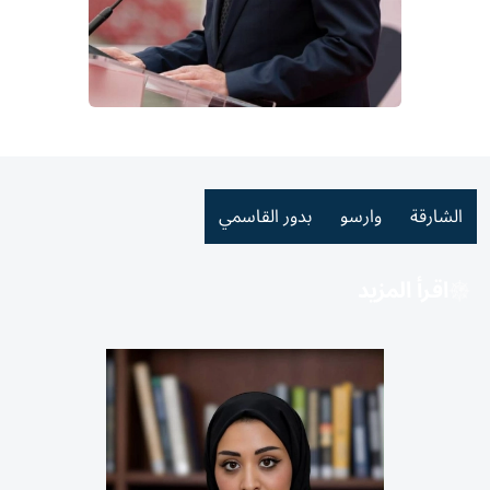
الشارقة
وارسو
بدور القاسمي
اقرأ المزيد