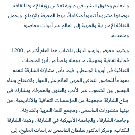
والتعليم وحقوق النشر، في صورة تعكس رؤية الإمارة للثقافة
بوصفها مشروعاً تنموياً متكاملاً، يربط المعرفة بالإبداع، ويحمل
الثقافة الإماراتية والعربية إلى العالم عبر أدوات معاصرة
ومتعددة.
ويشهد معرض وارسو الدولي للكتاب هذا العام أكثر من 1200
فعالية ثقافية ومهنية، ما يجعله واحداً من أبرز المنصات
الثقافية في أوروبا الوسطى، فيما تأتي مشاركة الشارقة لتقدم
نموذجاً للحضور الثقافي العربي القائم على الحوار والانفتاح وبناء
الجسور بين الشعوب عبر الأدب والفنون والمعرفة. وتشارك في
جناح الشارقة مجموعة من المؤسسات الثقافية والأكاديمية، من
بينها منشورات القاسمي، ومجمع اللغة العربية بالشارقة،
وجامعة الشارقة، والجامعة الأميركية في الشارقة، وهيئة الشارقة
للكتاب، ومركز الدكتور سلطان القاسمي لدراسات الخليج، إلى