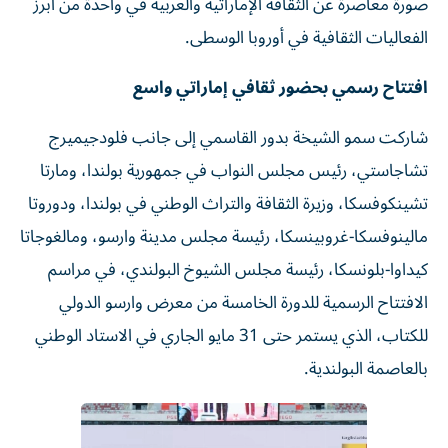
صورة معاصرة عن الثقافة الإماراتية والعربية في واحدة من أبرز
الفعاليات الثقافية في أوروبا الوسطى.
افتتاح رسمي بحضور ثقافي إماراتي واسع
شاركت سمو الشيخة بدور القاسمي إلى جانب فلودجيميرج
تشاجاستي، رئيس مجلس النواب في جمهورية بولندا، ومارتا
تشينكوفسكا، وزيرة الثقافة والتراث الوطني في بولندا، ودوروتا
مالينوفسكا-غروبينسكا، رئيسة مجلس مدينة وارسو، ومالغوجاتا
كيداوا-بلونسكا، رئيسة مجلس الشيوخ البولندي، في مراسم
الافتتاح الرسمية للدورة الخامسة من معرض وارسو الدولي
للكتاب، الذي يستمر حتى 31 مايو الجاري في الاستاد الوطني
بالعاصمة البولندية.