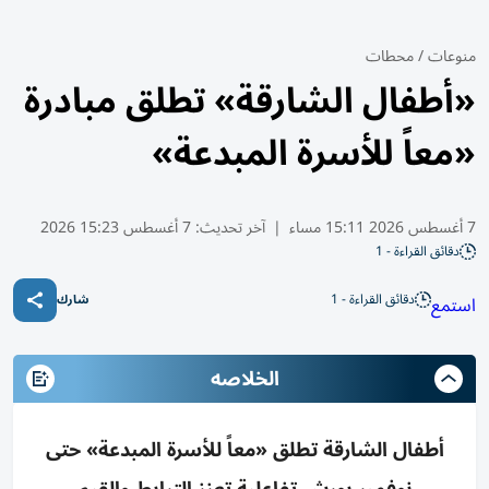
منوعات
/
محطات
«أطفال الشارقة» تطلق مبادرة
«معاً للأسرة المبدعة»
7 أغسطس 2026 15:11 مساء
|
آخر تحديث:
7 أغسطس 15:23 2026
دقائق القراءة - 1
دقائق القراءة - 1
استمع
شارك
الخلاصه
أطفال الشارقة تطلق «معاً للأسرة المبدعة» حتى
نوفمبر بورش تفاعلية تعزز الترابط والقيم