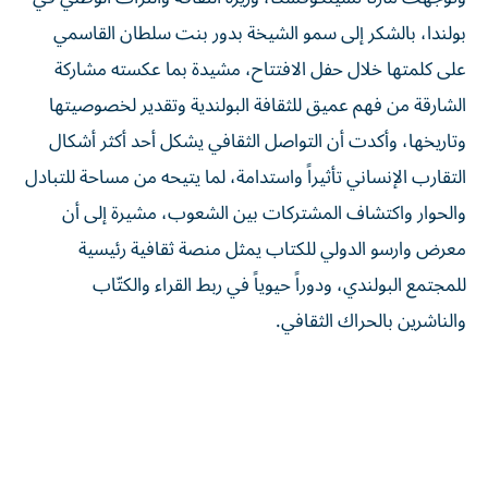
بولندا، بالشكر إلى سمو الشيخة بدور بنت سلطان القاسمي
على كلمتها خلال حفل الافتتاح، مشيدة بما عكسته مشاركة
الشارقة من فهم عميق للثقافة البولندية وتقدير لخصوصيتها
وتاريخها، وأكدت أن التواصل الثقافي يشكل أحد أكثر أشكال
التقارب الإنساني تأثيراً واستدامة، لما يتيحه من مساحة للتبادل
والحوار واكتشاف المشتركات بين الشعوب، مشيرة إلى أن
معرض وارسو الدولي للكتاب يمثل منصة ثقافية رئيسية
للمجتمع البولندي، ودوراً حيوياً في ربط القراء والكتّاب
والناشرين بالحراك الثقافي.