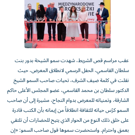
عقب مراسم قص الشريط، شهدت سمو الشيخة بدور بنت
سلطان القاسمي، الحفل الرسمي لانطلاق المعرض، حيث
نقلت في كلمة ضيف الشرف، تحيات صاحب السمو الشيخ
الدكتور سلطان بن محمد القاسمي، عضو المجلس الأعلى حاكم
الشارقة، وتمنياته للمعرض بدوام النجاح، مشيرة إلى أن صاحب
السمو كرّس حياته للثقافة انطلاقاً من إيمانه بأن الكتب قادرة
على خلق ذلك النوع من الحوار الذي يتيح للحضارات أن تلتقي
بعمق واحترام. واستحضرت سموها قول صاحب السمو: «إن