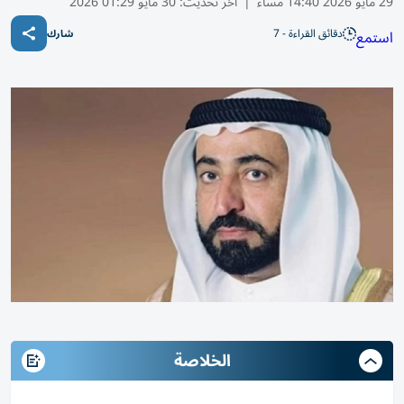
29 مايو 2026 14:40 مساء
|
آخر تحديث:
30 مايو 01:29 2026
دقائق القراءة - 7
استمع
شارك
الخلاصة