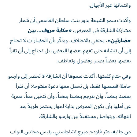
وانتمائها عبر الأجيال.
وأكدت سمو الشيخة بدور بنت سلطان القاسمي أن شعار
مشاركة الشارقة في المعرض،
«حكاية حروف… بين
حضارتين»
، يحتفي بالاختلاف، ويذكّر بأن الحضارات لا تحتاج
إلى أن تتشابه حتى تفهم بعضها البعض، بل تحتاج إلى أن تقرأ
بعضها بعضاً بصبر وفضول وتعاطف.
وفي ختام كلمتها، أكدت سموها أن الشارقة لا تحضر إلى وارسو
حاملة قصصها فقط، بل تحمل معها دعوة مفتوحة: أن نقرأ
بعضنا بعضاً، وأن نترجم بعضنا بعضاً، وأن نتخيل معاً، معربة
عن أملها بأن يكون المعرض بداية لحوار يستمر طويلاً بعد
انتهائه، ويتواصل مستقبلاً بين وارسو والشارقة.
من جانبه، عبّر فلودجيميرج تشاجاستي، رئيس مجلس النواب