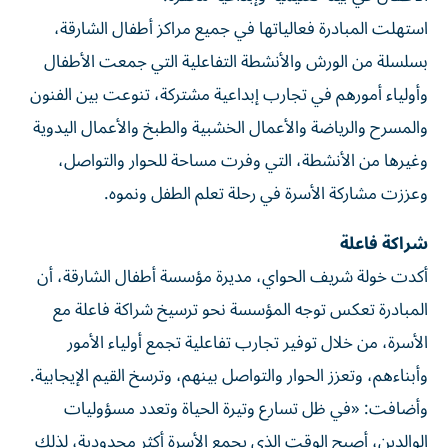
استهلت المبادرة فعالياتها في جميع مراكز أطفال الشارقة،
بسلسلة من الورش والأنشطة التفاعلية التي جمعت الأطفال
وأولياء أمورهم في تجارب إبداعية مشتركة، تنوعت بين الفنون
والمسرح والرياضة والأعمال الخشبية والطبخ والأعمال اليدوية
وغيرها من الأنشطة، التي وفرت مساحة للحوار والتواصل،
وعززت مشاركة الأسرة في رحلة تعلم الطفل ونموه.
شراكة فاعلة
أكدت خولة شريف الحواي، مديرة مؤسسة أطفال الشارقة، أن
المبادرة تعكس توجه المؤسسة نحو ترسيخ شراكة فاعلة مع
الأسرة، من خلال توفير تجارب تفاعلية تجمع أولياء الأمور
وأبناءهم، وتعزز الحوار والتواصل بينهم، وترسخ القيم الإيجابية.
وأضافت: «في ظل تسارع وتيرة الحياة وتعدد مسؤوليات
الوالدين، أصبح الوقت الذي يجمع الأسرة أكثر محدودية، لذلك