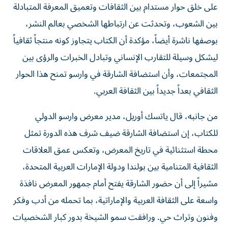
على خلق حوار مستدام بين الثقافات وتعميق المعرفة المتبادلة
بين الشعوب، وتحدثت عن ارتباطها الشخصي بعالم النشر،
بوصفها ناشرة أيضاً، مؤكدة أن الكتاب يتجاوز كونه منتجاً ثقافياً
ليشكل وسيلة للتقارب الإنساني وتبادل الخبرات والرؤى بين
المجتمعات، وأن استضافة الشارقة في وارسو تمنح هذا الحوار
الثقافي بعداً جديداً بين الثقافة العربي.
من جانبه، قال ياتسك أوريل، مدير معرض وارسو الدولي
للكتاب، إن استضافة الشارقة ضيف شرف هذه الدورة تمثل
محطة استثنائية في تاريخ المعرض، وتعكس عمق العلاقات
الثقافية المتنامية بين بولندا ودولة الإمارات العربية المتحدة،
مشيراً إلى أن حضور الشارقة يفتح أمام جمهور المعرض نافذة
واسعة على الثقافة العربية والإماراتية، بما تحمله من أدب وفكر
وفنون وتراث حي. ورافقت سمو الشيخة بدور كبار الشخصيات