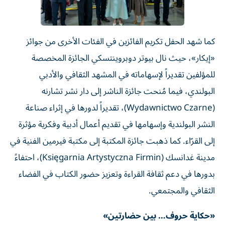
كما شهد الحفل تكريم الفائزين في الفئات الأخرى من جوائز
«إيكار»، حيث نال بيوتر دوبروينتسكي الجائزة المخصصة
للمؤلفين تقديراً لإسهاماته في المشهد الثقافي والأدبي
البولندي، فيما مُنحت جائزة الناشر إلى دار نشر تشارنه
(Wydawnictwo Czarne)، تقديراً لدورها في إثراء صناعة
النشر البولندية وإسهامها في تقديم أعمال أدبية وفكرية مؤثرة
إلى القرّاء. كما ذهبت جائزة المكتبة إلى مكتبة فيرمين الفنية في
مدينة غدانسك (Księgarnia Artystyczna Firmin)، احتفاءً
بدورها في دعم ثقافة القراءة وتعزيز حضور الكتاب في الفضاء
الثقافي والمجتمعي.
«حكاية حروف… بين حضارتين»