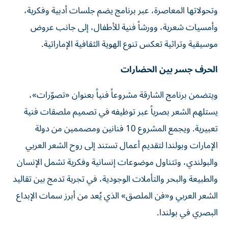
وتحولاتها المعاصرة، عبر برنامج يضم جلسات أدبية وفكرية،
وأمسيات شعرية، وورشاً فنية للأطفال، إلى جانب عروض
موسيقية وتراثية تعكس تنوع الهوية الثقافية الإماراتية.
الحرف جسر بين الحضارات
ويتضمن برنامج الشارقة مشروعاً فنياً بعنوان «تصوّرات»،
يستلهم الشعر بصرياً عبر توظيفه في تصميم ملصقات فنية
تعبيرية. ويجمع المشروع 10 فنانين ومصممين من دولة
الإمارات وبولندا لتقديم أعمال تستند إلى روح الشعر العربي
والبولندي، وتتناول موضوعات إنسانية وفكرية تشمل الإنسان
والطبيعة والبحر والتأملات الوجودية، في تجربة تدمج بين تقاليد
الشعر العربي و«فن الملصق» الذي يُعد من أبرز سمات الإبداع
البصري في بولندا.