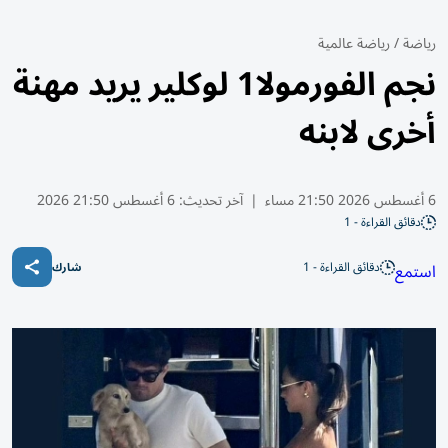
رياضة
/
رياضة عالمية
نجم الفورمولا1 لوكلير يريد مهنة
أخرى لابنه
6 أغسطس 2026 21:50 مساء
|
آخر تحديث:
6 أغسطس 21:50 2026
دقائق القراءة - 1
دقائق القراءة - 1
استمع
شارك