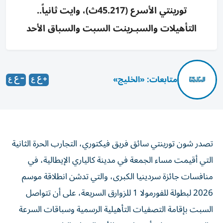
تورينتي الأسرع (45.217ث)، وايت ثانياً..
التأهيلات والسبـرينت السبت والسباق الأحد
متابعات: «الخليج»
تصدر شون تورينتي سائق فريق فيكتوري، التجارب الحرة الثانية
التي أقيمت مساء الجمعة في مدينة كالياري الإيطالية، في
منافسات جائزة سردينيا الكبرى، والتي تدشن انطلاقة موسم
2026 لبطولة للفورمولا 1 للزوارق السريعة، على أن تتواصل
السبت بإقامة التصفيات التأهيلية الرسمية وسباقات السرعة