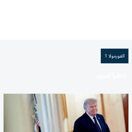
الفورمولا 1
اقرأ المزيد