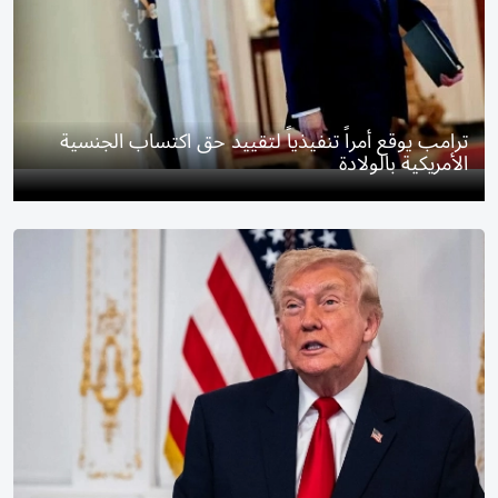
ترامب يوقع أمراً تنفيذياً لتقييد حق اكتساب الجنسية
الأمريكية بالولادة