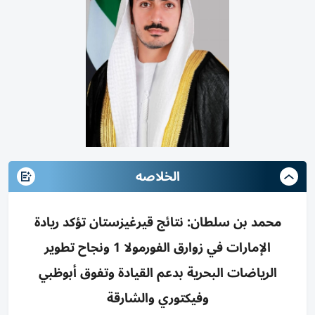
الخلاصه
محمد بن سلطان: نتائج قيرغيزستان تؤكد ريادة
الإمارات في زوارق الفورمولا 1 ونجاح تطوير
الرياضات البحرية بدعم القيادة وتفوق أبوظبي
وفيكتوري والشارقة