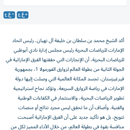
أكد الشيخ محمد بن سلطان بن خليفة آل نهيان، رئيس اتحاد
الإمارات للرياضات البحرية رئيس مجلس إدارة نادي أبوظبي
للرياضات البحرية، أن الإنجازات التي حققتها الفرق الإماراتية في
الجولة الثانية من بطولة العالم لزوارق الفورمولا 1، بجمهورية
قيرغيزستان، تجسد المكانة العالمية التي وصلت إليها دولة
الإمارات في رياضة الزوارق السريعة، وتؤكد نجاح استراتيجية
تطوير الرياضات البحرية، والاستثمار في الكفاءات الوطنية
والفنية. وأضاف أن ما تحقق ليس مجرد نتائج أو منصات
تتويج، بل هو تأكيد جديد على أن الفرق الإماراتية أصبحت
منافسة بقوة في بطولة العالم، من خلال الأداء المميز لكل من