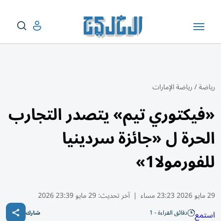
رياضة
/
رياضة الإمارات
«فيكتوري تيم» يتصدر التجارب
الحرة ل «جائزة سردينيا
للفورمولا1»
29 مايو 2026 23:23 مساء
|
آخر تحديث:
29 مايو 23:39 2026
دقائق القراءة - 1
استمع
شارك