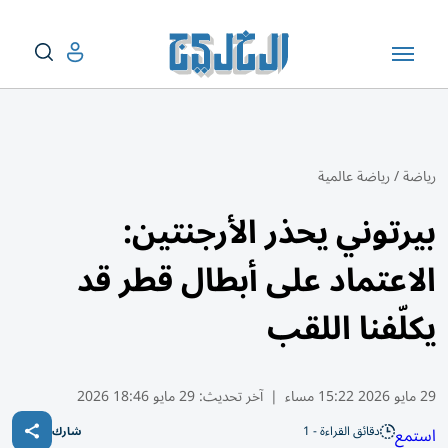
رياضة
/
رياضة عالمية
بيرتوني يحذر الأرجنتين:
الاعتماد على أبطال قطر قد
يكلّفنا اللقب
29 مايو 2026 15:22 مساء
|
آخر تحديث:
29 مايو 18:46 2026
دقائق القراءة - 1
استمع
شارك