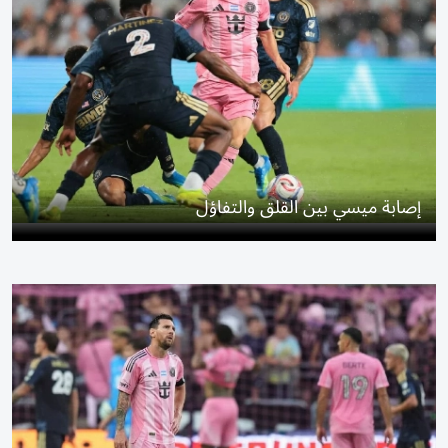
إصابة ميسي بين القلق والتفاؤل