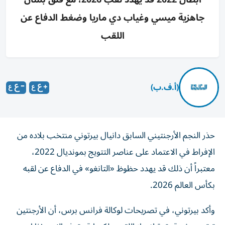
جاهزية ميسي وغياب دي ماريا وضغط الدفاع عن
اللقب
(أ.ف.ب)
حذر النجم الأرجنتيني السابق دانيال بيرتوني منتخب بلاده من
الإفراط في الاعتماد على عناصر التتويج بمونديال 2022،
معتبراً أن ذلك قد يهدد حظوظ «التانغو» في الدفاع عن لقبه
بكأس العالم 2026.
وأكد بيرتوني، في تصريحات لوكالة فرانس برس، أن الأرجنتين