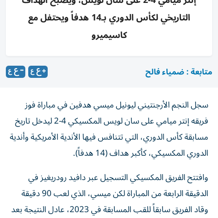
إنتر ميامي 4-2 على سان لويس، ويصبح الهداف
التاريخي لكأس الدوري بـ14 هدفاً ويحتفل مع
كاسيميرو
متابعة : ضمياء فالح
سجل النجم الأرجنتيني ليونيل ميسي هدفين في مباراة فوز
فريقه إنتر ميامي على سان لويس المكسيكي 4-2 ليدخل تاريخ
مسابقة كأس الدوري، التي تتنافس فيها الأندية الأمريكية وأندية
الدوري المكسيكي، كأكبر هداف (14 هدفاً).
وافتتح الفريق المكسيكي التسجيل عبر دافيد رودريغيز في
الدقيقة الرابعة من المباراة لكن ميسي، الذي لعب 90 دقيقة
وقاد الفريق سابقاً للقب المسابقة في 2023، عادل النتيجة بعد