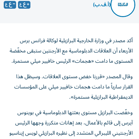
(أ.ف.ب)
أكد مصدر في وزارة الخارجية البرازيلية لوكالة فرانس برس
الأربعاء أن العلاقات الدبلوماسية مع الأرجنتين ستبقى مخفّضة
المستوى ما دامت «هجمات» الرئيس خافيير ميلي مستمرة.
وقال المصدر «قررنا خفض مستوى العلاقات. وسيظل هذا
القرار سارياً ما دامت هجمات خافيير ميلي على المؤسسات
الديمقراطية البرازيلية مستمرة».
وخفّضت البرازيل مستوى بعثتها الدبلوماسية في بوينوس
آيرس إلى قائم بالأعمال، بعد إهانات متكررة وجهها الرئيس
الأرجنتيني الليبرالي المتشدد إلى نظيره البرازيلي لويس إيناسيو
لولا دا سيلفا.