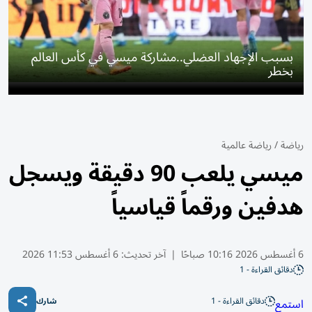
بسبب الإجهاد العضلي..مشاركة ميسي في كأس العالم
بخطر
رياضة
/
رياضة عالمية
ميسي يلعب 90 دقيقة ويسجل
هدفين ورقماً قياسياً
6 أغسطس 2026 10:16 صباحًا
|
آخر تحديث:
6 أغسطس 11:53 2026
دقائق القراءة - 1
دقائق القراءة - 1
استمع
شارك