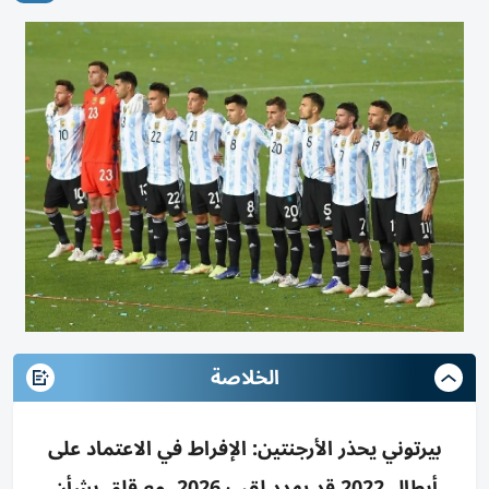
الخلاصة
بيرتوني يحذر الأرجنتين: الإفراط في الاعتماد على
أبطال 2022 قد يهدد لقب 2026، مع قلق بشأن