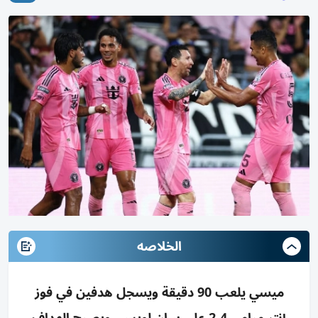
الخلاصه
ميسي يلعب 90 دقيقة ويسجل هدفين في فوز