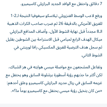
7 دقائق واحتفل مع الوافد الجديد البرازيلي كاسيميرو.
ورفع لاعب الوسط الفنزويلي تيلاسكو سيغوفيا النتيجة لـ2-1
للفريق الأمريكي بالدقيقة 26 ثم ضرب صاحب الكرات الذهبية
الـ8 مجدداً قبل نهاية الشوط الأول، وأضاف المدافع البرازيلي
ميكال الهدف الرابع لميامي قبل الاستراحة بين الشوطين بقليل
ثم سجل هدف الترضية للفريق المكسيكي رافا لورينتي في
الشوط الثاني.
وتفاعل المشجعون مع مواصلة ميسي هوايته في هز الشباك،
لكن أكثر ما جذبهم رؤية أسطورة برشلونة السابق وهو يحتفل مع
غريمه السابق في ريال مدريد البرازيلي كاسيميرو وعلق أحدهم:
«من كان يتخيل رؤية ميسي يحتفل مع كاسيميرو يوماً ما؟».