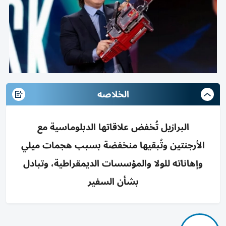
الخلاصه
البرازيل تُخفض علاقاتها الدبلوماسية مع
الأرجنتين وتُبقيها منخفضة بسبب هجمات ميلي
وإهاناته للولا والمؤسسات الديمقراطية، وتبادل
بشأن السفير