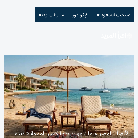
منتخب السعودية
الإكوادور
مباريات ودية
اقرأ المزيد
الأرصاد المصرية تعلن موعد بدء انكسار الموجة شديدة