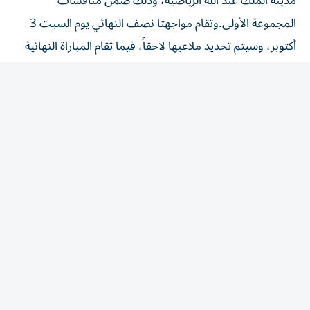
المجموعة الأولى.وتقام مواجهتا نصف النهائي يوم السبت 3
أكتوبر، وسيتم تحديد ملاعبها لاحقاً، فيما تقام المباراة النهائية
يوم الثلاثاء 6 أكتوبر في استاد مدينة الملك عبد الله الرياضية.
رياضة
/
رياضة الإمارات
«أبيض الشباب» يواصل
تدريباته في معسكر أبوظبي
6 أغسطس 2026 21:04 مساء
|
آخر تحديث:
6 أغسطس 21:08 2026
دقائق القراءة - 1
دقائق القراءة - 1
استمع
شارك