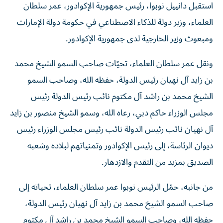
استقبل دانييل نوبوا، رئيس جمهورية الإكوادور، عمر سلطان
العلماء، وزير دولة للذكاء الاصطناعي في حكومة دولة الإمارات
ومبعوث وزير الخارجية لدى جمهورية الإكوادور.
ونقل عمر سلطان العلماء، تحيّات صاحب السمو الشيخ محمد
بن زايد آل نهيان رئيس الدولة، حفظه الله، وصاحب السمو
الشيخ محمد بن راشد آل مكتوم نائب رئيس الدولة رئيس
مجلس الوزراء حاكم دبي، رعاه الله، وسمو الشيخ منصور بن زايد
آل نهيان نائب رئيس الدولة نائب رئيس مجلس الوزراء رئيس
ديوان الرئاسة، إلى رئيس الإكوادور وتمنياتهم لبلاده وشعبه
الصديق بمزيد من التقدم والازدهار.
من جانبه، حمّل الرئيس نوبوا عمر سلطان العلماء، تحياته إلى
صاحب السمو الشيخ محمد بن زايد آل نهيان رئيس الدولة،
حفظه الله، وصاحب السمو الشيخ محمد بن راشد آل مكتوم