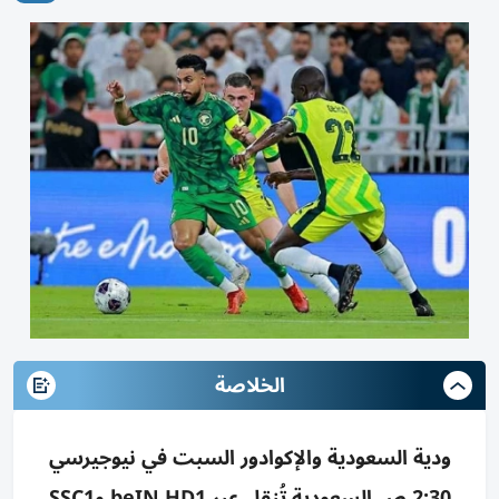
الخلاصة
ودية السعودية والإكوادور السبت في نيوجيرسي
2:30 ص السعودية تُنقل عبر beIN HD1 وSSC1