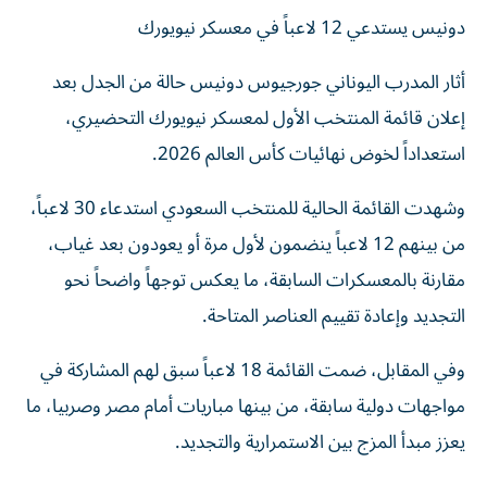
دونيس يستدعي 12 لاعباً في معسكر نيويورك
أثار المدرب اليوناني جورجيوس دونيس حالة من الجدل بعد
إعلان قائمة المنتخب الأول لمعسكر نيويورك التحضيري،
استعداداً لخوض نهائيات كأس العالم 2026.
وشهدت القائمة الحالية للمنتخب السعودي استدعاء 30 لاعباً،
من بينهم 12 لاعباً ينضمون لأول مرة أو يعودون بعد غياب،
مقارنة بالمعسكرات السابقة، ما يعكس توجهاً واضحاً نحو
التجديد وإعادة تقييم العناصر المتاحة.
وفي المقابل، ضمت القائمة 18 لاعباً سبق لهم المشاركة في
مواجهات دولية سابقة، من بينها مباريات أمام مصر وصربيا، ما
يعزز مبدأ المزج بين الاستمرارية والتجديد.