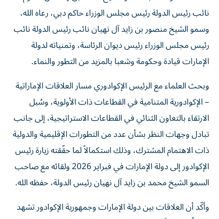
نائب رئيس الدولة رئيس مجلس الوزراء حاكم دبي، رعاه الله،
وسمو الشيخ منصور بن زايد آل نهيان نائب رئيس الدولة نائب
رئيس مجلس الوزراء رئيس ديوان الرئاسة، وتمنياته لدولة
الإمارات قيادة وحكومة وشعبا بالمزيد من التطور والنماء.
وبحث العلماء مع الرئيس الإكوادوري مسار العلاقات الإماراتية
– الإكوادورية المتنامية في القطاعات ذات الأولوية، وسُبل
الارتقاء بالتعاون الثنائي في القطاعات الاستراتيجية، إلى جانب
تبادل وجهات النظر بشأن عدد من التطورات الإقليمية والدولية
ذات الاهتمام المشترك، وذلك استكمالاً لما حقّقته زيارة رئيس
الإكوادور إلى دولة الإمارات في فبراير 2026 ولقائه مع صاحب
السمو الشيخ محمد بن زايد آل نهيان رئيس الدولة، حفظه الله.
وأكّد أن العلاقات بين دولة الإمارات وجمهورية الإكوادور تشهد