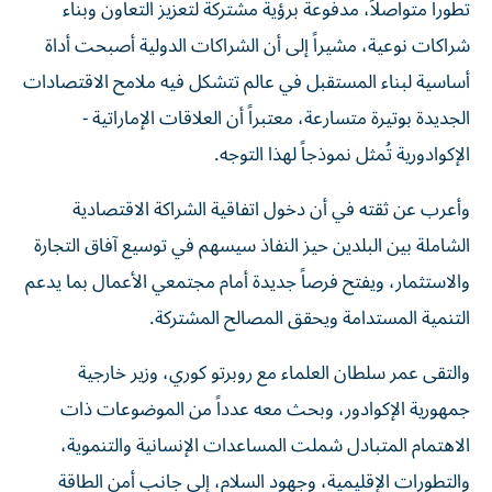
تطوراً متواصلاً، مدفوعة برؤية مشتركة لتعزيز التعاون وبناء
شراكات نوعية، مشيراً إلى أن الشراكات الدولية أصبحت أداة
أساسية لبناء المستقبل في عالم تتشكل فيه ملامح الاقتصادات
الجديدة بوتيرة متسارعة، معتبراً أن العلاقات الإماراتية -
الإكوادورية تُمثل نموذجاً لهذا التوجه.
وأعرب عن ثقته في أن دخول اتفاقية الشراكة الاقتصادية
الشاملة بين البلدين حيز النفاذ سيسهم في توسيع آفاق التجارة
والاستثمار، ويفتح فرصاً جديدة أمام مجتمعي الأعمال بما يدعم
التنمية المستدامة ويحقق المصالح المشتركة.
والتقى عمر سلطان العلماء مع روبرتو كوري، وزير خارجية
جمهورية الإكوادور، وبحث معه عدداً من الموضوعات ذات
الاهتمام المتبادل شملت المساعدات الإنسانية والتنموية،
والتطورات الإقليمية، وجهود السلام، إلى جانب أمن الطاقة