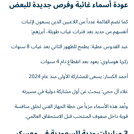
عودة أسماء غائبة وفرص جديدة للبعض
كما تضم القائمة عدداً من اللاعبين الذين يسعون لإثبات
أنفسهم من جديد بعد فترات غياب طويلة، أبرزهم:
عبد القدوس عطية: يطمح للظهور الثاني بعد غياب 8 سنوات
زكريا هوساوي: يعود بعد انقطاع دام 4 سنوات
أحمد الكسار: يسعى للمشاركة الأولى منذ عام 2024
علاء آل حجي: يبحث عن أول مشاركة دولية في مسيرته
وتُعد هذه الأسماء جزءاً من خطة الجهاز الفني لخلق منافسة
قوية داخل صفوف المنتخب قبل الاستحقاق العالمي.
3 مباريات ودية للسعودية في معسكر