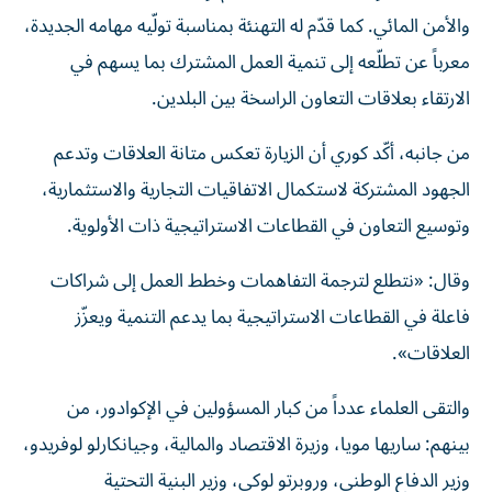
والأمن المائي. كما قدّم له التهنئة بمناسبة تولّيه مهامه الجديدة،
معرباً عن تطلّعه إلى تنمية العمل المشترك بما يسهم في
الارتقاء بعلاقات التعاون الراسخة بين البلدين.
من جانبه، أكّد كوري أن الزيارة تعكس متانة العلاقات وتدعم
الجهود المشتركة لاستكمال الاتفاقيات التجارية والاستثمارية،
وتوسيع التعاون في القطاعات الاستراتيجية ذات الأولوية.
وقال: «نتطلع لترجمة التفاهمات وخطط العمل إلى شراكات
فاعلة في القطاعات الاستراتيجية بما يدعم التنمية ويعزّز
العلاقات».
والتقى العلماء عدداً من كبار المسؤولين في الإكوادور، من
بينهم: ساريها مويا، وزيرة الاقتصاد والمالية، وجيانكارلو لوفريدو،
وزير الدفاع الوطني، وروبرتو لوكي، وزير البنية التحتية