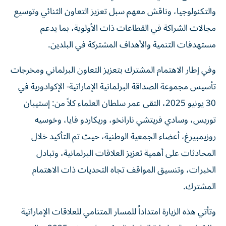
والتكنولوجيا، وناقش معهم سبل تعزيز التعاون الثنائي وتوسيع
مجالات الشراكة في القطاعات ذات الأولوية، بما يدعم
مستهدفات التنمية والأهداف المشتركة في البلدين.
وفي إطار الاهتمام المشترك بتعزيز التعاون البرلماني ومخرجات
تأسيس مجموعة الصداقة البرلمانية الإماراتية- الإكوادورية في
30 يونيو 2025، التقى عمر سلطان العلماء كلاً من: إستيبان
توريس، وسادي فريتشي نارانخو، وريكاردو فايا، وخوسيه
روزيمبيرغ، أعضاء الجمعية الوطنية، حيث تم التأكيد خلال
المحادثات على أهمية تعزيز العلاقات البرلمانية، وتبادل
الخبرات، وتنسيق المواقف تجاه التحديات ذات الاهتمام
المشترك.
وتأتي هذه الزيارة امتداداً للمسار المتنامي للعلاقات الإماراتية