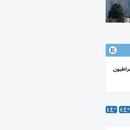
قراطيون