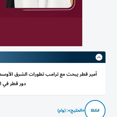
أمير قطر يبحث مع ترامب تطورات الشرق الأوسط،
دور قطر في ال
«الخليج»: (وام)