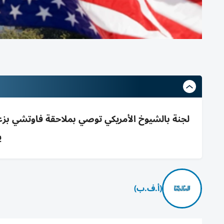
لجنة بالشيوخ الأمريكي توصي بملاحقة فاوتشي بزعم
ي
(أ.ف.ب)