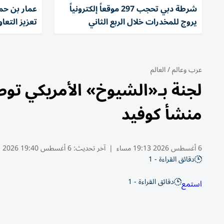
شرطة دبي تحجب 297 موقعاً إلكترونياً
عمار بن حم
يروج للمخدرات خلال الربع الثاني
تعزيز التعا
عرب وعالم
/
العالم
لجنة بـ«الشيوخ» الأمريكي ت
منشأ كوفيد
6 أغسطس 2026 19:13 مساء
|
آخر تحديث:
6 أغسطس 19:40 2026
دقائق القراءة - 1
دقائق القراءة - 1
استمع