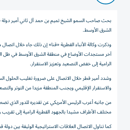
بحث صاحب السمو الشيخ تميم بن حمد آل ثاني أمير دولة ق
الشرق الأوسط.
وذكرت وكالة الأنباء القطرية «قنا» إن ذلك جاء خلال اتصال
آخر مستجدات الأوضاع في منطقة الشرق الأوسط في ظل التطور
الرامية إلى خفض التصعيد وتعزيز الاستقرار.
وشدد أمير قطر خلال الاتصال على ضرورة تغليب الحلول السي
والاستقرار الإقليمي ويجنب المنطقة مزيدا من التوتر والتصع
من جانبه أعرب الرئيس الأمريكي عن تقديره للدور الذي تضطل
مختلف الأطراف مشيدا بالجهود القطرية الرامية إلى تقريب 
كما تناول الاتصال العلاقات الاستراتيجية الوثيقة بين دولة 