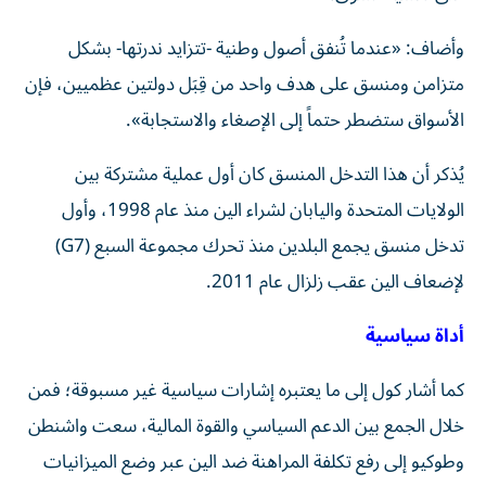
وأضاف: «عندما تُنفق أصول وطنية -تتزايد ندرتها- بشكل
متزامن ومنسق على هدف واحد من قِبَل دولتين عظميين، فإن
الأسواق ستضطر حتماً إلى الإصغاء والاستجابة».
يُذكر أن هذا التدخل المنسق كان أول عملية مشتركة بين
الولايات المتحدة واليابان لشراء الين منذ عام 1998، وأول
تدخل منسق يجمع البلدين منذ تحرك مجموعة السبع (G7)
لإضعاف الين عقب زلزال عام 2011.
أداة سياسية
كما أشار كول إلى ما يعتبره إشارات سياسية غير مسبوقة؛ فمن
خلال الجمع بين الدعم السياسي والقوة المالية، سعت واشنطن
وطوكيو إلى رفع تكلفة المراهنة ضد الين عبر وضع الميزانيات