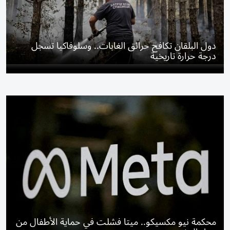
دول البلقان تكافح حرائق الغابات.. وسلوفاكيا تسجل
درجة حرارة تاريخية
محكمة نيو مكسيكو.. ميتا فشلت في حماية الأطفال من