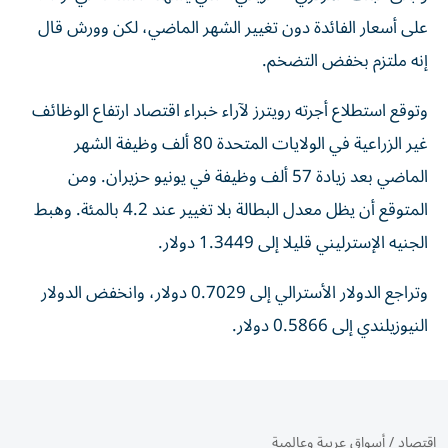
على أسعار الفائدة ‌دون تغيير الشهر الماضي، لكن وورش قال
إنه ملتزم بخفض التضخم.
وتوقع استطلاع أجرته رويترز لآراء خبراء اقتصاد ارتفاع الوظائف
غير الزراعية في الولايات ⁠المتحدة 80 ألف وظيفة الشهر
الماضي بعد زيادة 57 ألف وظيفة ​في يونيو حزيران. ومن
المتوقع أن يظل معدل البطالة بلا تغيير عند 4.2 بالمئة. وهبط
الجنيه الإسترليني قليلا إلى 1.3449 دولار.
وتراجع الدولار الأسترالي إلى 0.7029 ⁠دولار، وانخفض الدولار
النيوزيلندي إلى 0.5866 دولار.
اقتصاد
/
أسواق عربية وعالمية