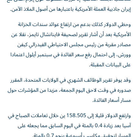
إيران جاذبية العملة الأمريكية باعتبارها من أصول الملاذ ‌الآمن.
وحظي الدولار كذلك بدعم من ارتفاع عوائد سندات الخزانة
الأمريكية بعد أن أشار ​تقرير لصحيفة ⁠فاينانشال تايمز، نقلا عن
مصادر مقربة من رئيس مجلس الاحتياطي الفيدرالي كيفن
وورش، إلى احتمال رفع ‌سعر الفائدة في سبتمبر أيلول اعتمادا
على البيانات المقبلة.
وقد يوفر تقرير الوظائف الشهري في الولايات المتحدة، المقرر
صدوره في وقت لاحق اليوم الجمعة، مزيدا من المؤشرات حول
مسار ‌أسعار الفائدة.
وارتفع الدولار قليلا إلى 158.505 ين خلال تعاملات الصباح في
آسيا بعد زيادة 0.4 ⁠بالمئة في اليوم السابق مما يجعله على
المسار لتحقيق مكاسب أسبوعية بنحو 0.7 بالمئة.