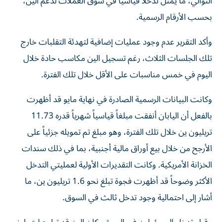
التوالي، ما يمثل تدخلاً قياسياً في سوق العملات لدعم الين،
بحسب الأرقام الرسمية.
وأكد التقرير عدم وجود عمليات إضافية لتهدئة التقلبات خارج
تلك الجلسات الثلاث، رغم تسجيل الين مكاسب حادة خلال
اليوم في خمس مناسبات على الأقل خلال تلك الفترة.
وكانت البيانات الرسمية الصادرة في نهاية مايو قد أظهرت
بالفعل أن اليابان أنفقت مبلغاً قياسياً شهرياً قدره 11.73
تريليون ين خلال تلك الفترة، وهو مبلغ تم تمويله جزئياً على
الأرجح من خلال بيع أوراق مالية أجنبية، بما في ذلك سندات
الخزانة الأمريكية. وكانت التقديرات الأولية لعمليتي التدخل
الأكثر وضوحاً قد أظهرت فجوة تبلغ نحو 1.6 تريليون ين، ما
أشار إلى احتمالية وجود تدخل ثالث في السوق.