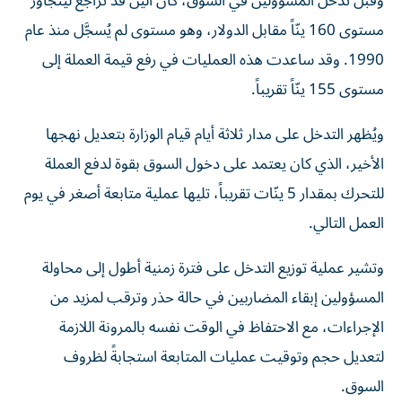
وقبل تدخل المسؤولين في السوق، كان الين قد تراجع ليتجاوز
مستوى 160 ينّاً مقابل الدولار، وهو مستوى لم يُسجَّل منذ عام
1990. وقد ساعدت هذه العمليات في رفع قيمة العملة إلى
مستوى 155 ينّاً تقريباً.
ويُظهر التدخل على مدار ثلاثة أيام قيام الوزارة بتعديل نهجها
الأخير، الذي كان يعتمد على دخول السوق بقوة لدفع العملة
للتحرك بمقدار 5 ينّات تقريباً، تليها عملية متابعة أصغر في يوم
العمل التالي.
وتشير عملية توزيع التدخل على فترة زمنية أطول إلى محاولة
المسؤولين إبقاء المضاربين في حالة حذر وترقب لمزيد من
الإجراءات، مع الاحتفاظ في الوقت نفسه بالمرونة اللازمة
لتعديل حجم وتوقيت عمليات المتابعة استجابةً لظروف
السوق.