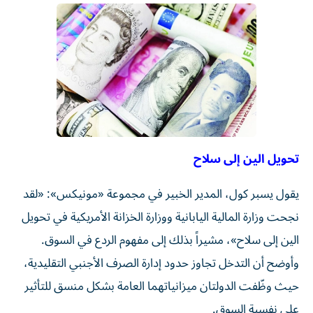
تحويل الين إلى سلاح
يقول يسبر كول، المدير الخبير في مجموعة «مونيكس»: «لقد
نجحت وزارة المالية اليابانية ووزارة الخزانة الأمريكية في تحويل
الين إلى سلاح»، مشيراً بذلك إلى مفهوم الردع في السوق.
وأوضح أن التدخل تجاوز حدود إدارة الصرف الأجنبي التقليدية،
حيث وظّفت الدولتان ميزانياتهما العامة بشكل منسق للتأثير
على نفسية السوق.