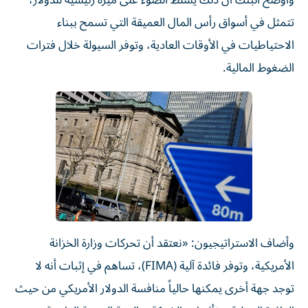
وأوضح البنك أن ذلك يسلط الضوء على ميزة رئيسية للدولار،
تتمثل في أسواق رأس المال العميقة التي تسمح ببناء
الاحتياطيات في الأوقات العادية، وتوفر السيولة خلال فترات
الضغوط المالية.
وأضاف الاستراتيجيون: «نعتقد أن تحركات وزارة الخزانة
الأمريكية، وتوفر فائدة آلية (FIMA)، تساهم في إثبات أنه لا
توجد جهة أخرى يمكنها حالياً منافسة الدولار الأمريكي من حيث