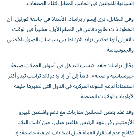
السيادية للدولتين في الجانب المقابل لتلك الصفقات.
وفي المقابل، يرى إيسوار براساد، الأستاذ في جامعة كورنيل، أن
الخطوة ذات طابع دفاعي في المقام الأول، مشيراً في الوقت
ذاته إلى أنها تعكس تزايد الارتباط بين سياسات الصرف الأجنبي
والجيوسياسة.
وقال براساد: «لقد اكتسب التدخل في أسواق العملات صبغة
جيوسياسية واضحة»، لافتاً إلى أن إدارة دونالد ترامب تبدو أكثر
استعداداً لدعم البنوك المركزية في الدول التي تعتبرها حليفة
لأولويات الولايات المتحدة.
وقد عقد بعض المحللين مقارنات مع دعم واشنطن للبيزو
الأرجنتيني في عهد الرئيس خافيير ميلي، حين كانت البلاد
تكافح عدم استقرار العملة قبيل انتخابات نصفية حاسمة؛ إذ