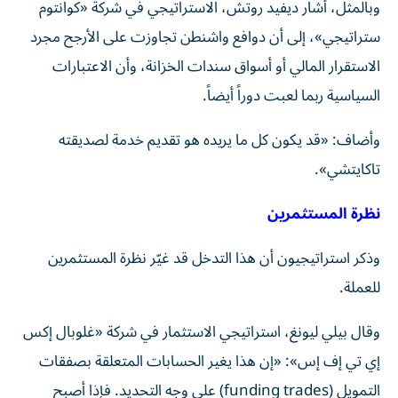
وبالمثل، أشار ديفيد روتش، الاستراتيجي في شركة «كوانتوم
ستراتيجي»، إلى أن دوافع واشنطن تجاوزت على الأرجح مجرد
الاستقرار المالي أو أسواق سندات الخزانة، وأن الاعتبارات
السياسية ربما لعبت دوراً أيضاً.
وأضاف: «قد يكون كل ما يريده هو تقديم خدمة لصديقته
تاكايتشي».
نظرة المستثمرين
وذكر استراتيجيون أن هذا التدخل قد غيّر نظرة المستثمرين
للعملة.
وقال بيلي ليونغ، استراتيجي الاستثمار في شركة «غلوبال إكس
إي تي إف إس»: «إن هذا يغير الحسابات المتعلقة بصفقات
التمويل (funding trades) على وجه التحديد. فإذا أصبح