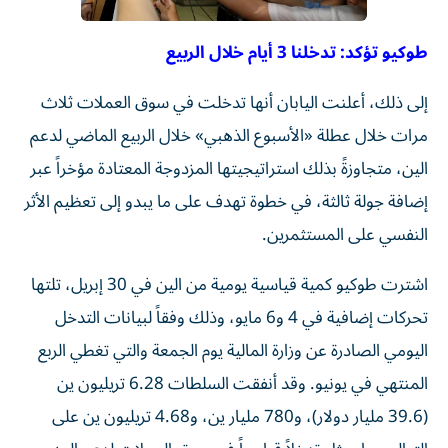
طوكيو تؤكد: تدخلنا 3 أيام خلال الربيع
إلى ذلك، أعلنت اليابان أنها تدخلت في سوق العملات ثلاث
مرات خلال عطلة «الأسبوع الذهبي» خلال الربيع الماضي لدعم
الين، متجاوزةً بذلك استراتيجيتها المزدوجة المعتادة مؤخراً عبر
إضافة جولة ثالثة، في خطوة تهدف على ما يبدو إلى تعظيم الأثر
النفسي على المستثمرين.
اشترت طوكيو كمية قياسية يومية من الين في 30 إبريل، تلتها
تحركات إضافية في 4 و6 مايو، وذلك وفقاً لبيانات التدخل
اليومي الصادرة عن وزارة المالية يوم الجمعة والتي تغطي الربع
المنتهي في يونيو. وقد أنفقت السلطات 6.28 تريليون ين
(39.6 مليار دولار)، و780 مليار ين، و4.68 تريليون ين على