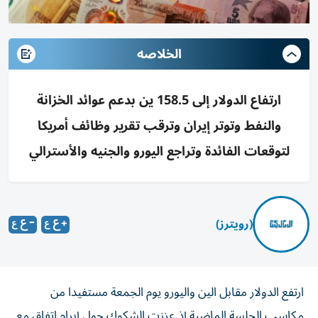
الخلاصه
ارتفاع الدولار إلى 158.5 ين بدعم عوائد الخزانة
والنفط وتوتر إيران وترقب تقرير وظائف أمريكا
لتوقعات الفائدة وتراجع اليورو والجنيه والأسترالي
(رويترز)
ارتفع الدولار مقابل الين واليورو يوم الجمعة مستفيدا من
مكاسب الجلسة الماضية إذ عززت الشكوك حول إبرام اتفاق مع