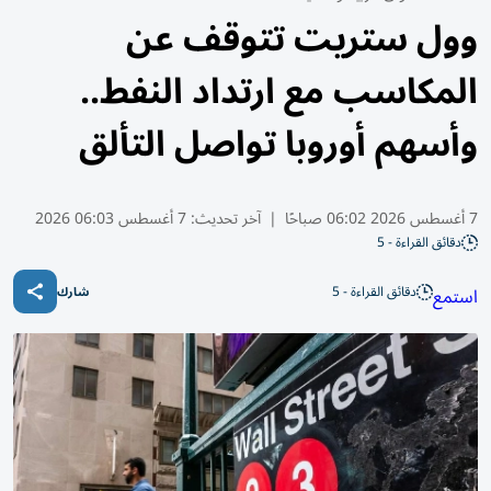
وول ستريت تتوقف عن
المكاسب مع ارتداد النفط..
وأسهم أوروبا تواصل التألق
7 أغسطس 2026 06:02 صباحًا
|
آخر تحديث:
7 أغسطس 06:03 2026
دقائق القراءة - 5
دقائق القراءة - 5
استمع
شارك