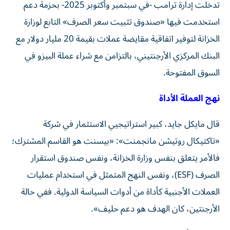
تدخلت إدارة ترامب -في سبتمبر وأكتوبر 2025- بحزمة دعم
استخدمت فيها «صندوق تثبيت سعر الصرف» التابع لوزارة
الخزانة لتوفير اتفاقية مقايضة عملات بقيمة 20 مليار دولار مع
البنك المركزي الأرجنتيني، بالتزامن مع شراء عملة البيزو في
السوق المفتوحة.
نهج العملة الأداة
قال مايكل جايد، كبير استراتيجيي الاستثمار في شركة
«تاكتيكال روتيشن مانجمنت»: «بيسنت هو القاسم المشترك؛
فالأمر يتعلق بنفس وزارة الخزانة، ونفس صندوق استقرار
الصرف (ESF)، ونفس النهج المتمثل في استخدام عمليات
العملات الأجنبية كأداة من أدوات السياسة الدولية. ففي حالة
الأرجنتين، كان الهدف هو دعم حليف».