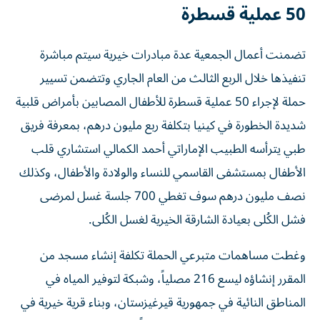
50 عملية قسطرة
تضمنت أعمال الجمعية عدة مبادرات خيرية سيتم مباشرة
تنفيذها خلال الربع الثالث من العام الجاري وتتضمن تسيير
حملة لإجراء 50 عملية قسطرة للأطفال المصابين بأمراض قلبية
شديدة الخطورة في كينيا بتكلفة ربع مليون درهم، بمعرفة فريق
طبي يترأسه الطبيب الإماراتي أحمد الكمالي استشاري قلب
الأطفال بمستشفى القاسمي للنساء والولادة والأطفال، وكذلك
نصف مليون درهم سوف تغطي 700 جلسة غسل لمرضى
فشل الكُلى بعيادة الشارقة الخيرية لغسل الكُلى.
وغطت مساهمات متبرعي الحملة تكلفة إنشاء مسجد من
المقرر إنشاؤه ليسع 216 مصلياً، وشبكة لتوفير المياه في
المناطق النائية في جمهورية قيرغيزستان، وبناء قرية خيرية في