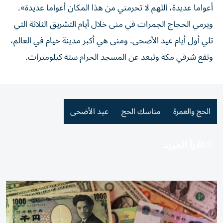
أعواما عديدة، اللهم لا تحرمني من هذا المكان أعواما عديدة».
ويرمي الحجاج ‌الجمرات في ‌منى خلال أيام التشريق الثلاثة ⁠التي
تلي أول أيام عيد الأضحى. ومنى هي ‌أكبر مدينة خيام في العالم،
وتقع شرقي مكة وتبعد عن المسجد الحرام ستة كيلومترات.
الحج والعمرة
مناسك الحج
عيد الأضحى
اقرأ المزيد