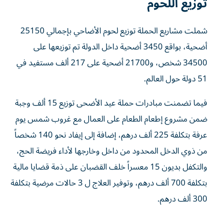
توزيع اللحوم
شملت مشاريع الحملة توزيع لحوم الأضاحي بإجمالي 25150
أضحية، بواقع 3450 أضحية داخل الدولة تم توزيعها على
34500 شخص، و21700 أضحية على 217 ألف مستفيد في
51 دولة حول العالم.
فيما تضمنت مبادرات حملة عيد الأضحى توزيع 15 ألف وجبة
ضمن مشروع إطعام الطعام على العمال مع غروب شمس يوم
عرفة بتكلفة 225 ألف درهم، إضافة إلى إيفاد نحو 140 شخصاً
من ذوي الدخل المحدود من داخل وخارجها لأداء فريضة الحج،
والتكفل بديون 15 معسراً خلف القضبان على ذمة قضايا مالية
بتكلفة 700 ألف درهم، وتوفير العلاج ل 3 حالات مرضية بتكلفة
300 ألف درهم.