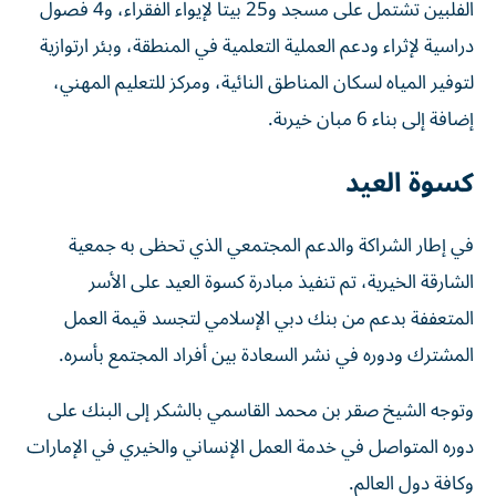
الفلبين تشتمل على مسجد و25 بيتاً لإيواء الفقراء، و4 فصول
دراسية لإثراء ودعم العملية التعلمية في المنطقة، وبئر ارتوازية
لتوفير المياه لسكان المناطق النائية، ومركز للتعليم المهني،
إضافة إلى بناء 6 مبان خيرىة.
كسوة العيد
في إطار الشراكة والدعم المجتمعي الذي تحظى به جمعية
الشارقة الخيرية، تم تنفيذ مبادرة كسوة العيد على الأسر
المتعففة بدعم من بنك دبي الإسلامي لتجسد قيمة العمل
المشترك ودوره في نشر السعادة بين أفراد المجتمع بأسره.
وتوجه الشيخ صقر بن محمد القاسمي بالشكر إلى البنك على
دوره المتواصل في خدمة العمل الإنساني والخيري في الإمارات
وكافة دول العالم.