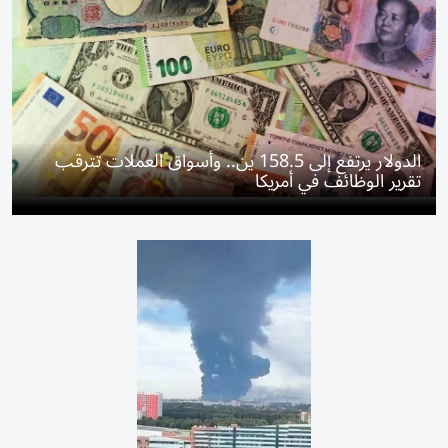
الدولار يرتفع إلى 158.5 ين.. وأسواق العملات تترقب
تقرير الوظائف في أمريكا