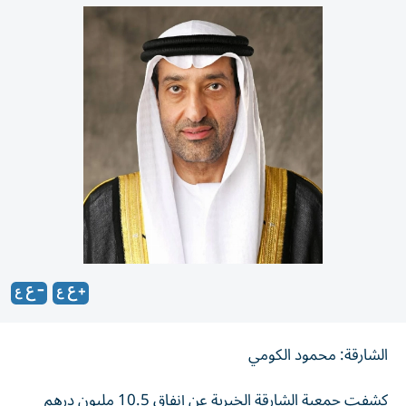
الشارقة: محمود الكومي
كشفت جمعية الشارقة الخيرية عن إنفاق 10.5 مليون درهم