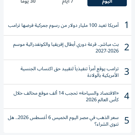
اليوم
7 أيام
30 يومًا
1
أمريكا تعيد 100 مليار دولار من رسوم جمركية فرضها ترامب
2
بث مباشر.. قرعة دوري أبطال إفريقيا والكونفدرالية موسم
2026-2027
3
ترامب يوقع أمراً تنفيذياً لتقييد حق اكتساب الجنسية
الأمريكية بالولادة
4
«الاقتصاد والسياحة» تحجب 14 ألف موقع مخالف خلال
كأس العالم 2026
5
سعر الذهب في مصر اليوم الخميس 6 أغسطس 2026.. هل
تنوي الشراء؟