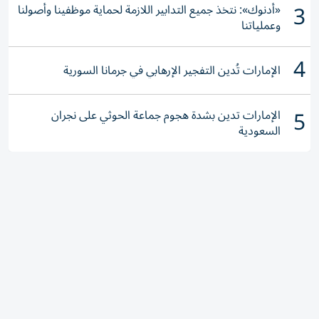
3
«أدنوك»: نتخذ جميع التدابير اللازمة لحماية موظفينا وأصولنا
وعملياتنا
4
الإمارات تُدين التفجير الإرهابي في جرمانا السورية
5
الإمارات تدين بشدة هجوم جماعة الحوثي على نجران
السعودية