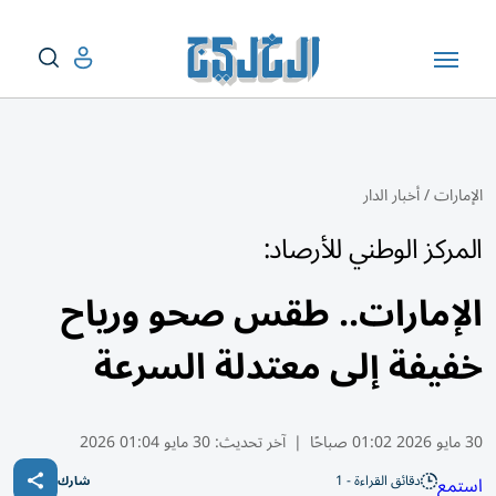
الإمارات
/
أخبار الدار
المركز الوطني للأرصاد:
الإمارات.. طقس صحو ورياح
خفيفة إلى معتدلة السرعة
30 مايو 2026 01:02 صباحًا
|
آخر تحديث:
30 مايو 01:04 2026
دقائق القراءة - 1
استمع
شارك