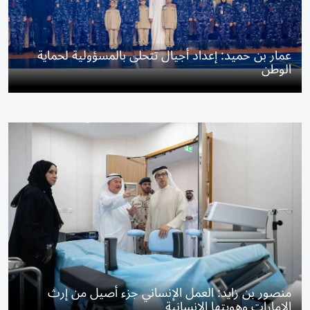
عمار بن حميد: إعداد أجيال تتحلى بالمسؤولية لحماية
الوطن
منصور بن زايد: العمل الإنساني جزء أصيل من إرث
الإمارات وهويتها الإنسانية