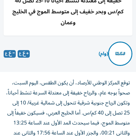
خفيفة إلى معتدلة تنشط أحياناً 10-25 تصل 40
كم/س وبحر خفيف إلى متوسط الموج في الخليج
وعمان
(وام)
توقع المركز الوطني للأرصاد، أن يكون الطقس، اليوم السبت،
صحواً بوجه عام، والرياح خفيفة إلى معتدلة السرعة تنشط أحياناً،
وتكون الرياح جنوبية شرقية تتحول إلى شمالية غربية/ 10 إلى
25 تصل إلى 40 كم/س. أما الخليج العربي، فسيكون خفيفاً إلى
متوسط الموج، فيما سيحدث المد الأول عند الساعة 13:25
والثاني 00:21، والجزر الأول عند الساعة 17:56 والثاني عند