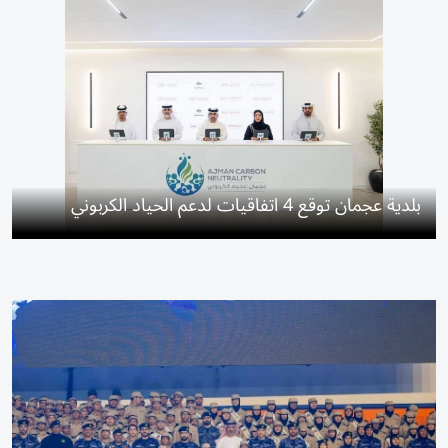
بلدية عجمان توقع 4 اتفاقيات لدعم الحياد الكربوني