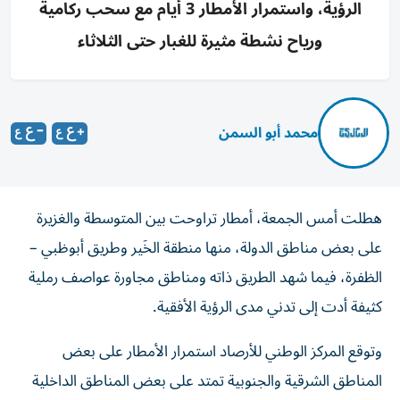
الرؤية، واستمرار الأمطار 3 أيام مع سحب ركامية
ورياح نشطة مثيرة للغبار حتى الثلاثاء
محمد أبو السمن
هطلت أمس الجمعة، أمطار تراوحت بين المتوسطة والغزيرة
على بعض مناطق الدولة، منها منطقة الخَير وطريق أبوظبي –
الظفرة، فيما شهد الطريق ذاته ومناطق مجاورة عواصف رملية
كثيفة أدت إلى تدني مدى الرؤية الأفقية.
وتوقع المركز الوطني للأرصاد استمرار الأمطار على بعض
المناطق الشرقية والجنوبية تمتد على بعض المناطق الداخلية