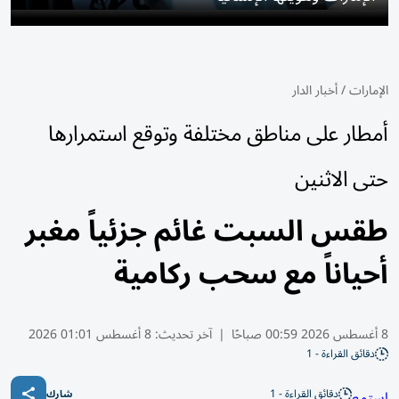
الإمارات
/
أخبار الدار
أمطار على مناطق مختلفة وتوقع استمرارها
حتى الاثنين
طقس السبت غائم جزئياً مغبر
أحياناً مع سحب ركامية
8 أغسطس 2026 00:59 صباحًا
|
آخر تحديث:
8 أغسطس 01:01 2026
دقائق القراءة - 1
دقائق القراءة - 1
استمع
شارك