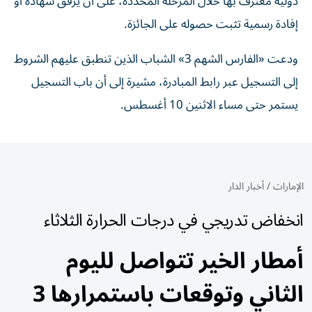
دولية معترف بها خلال المرحلة المحددة، على أن يرفق شهادة أو
إفادة رسمية تثبت حصوله على الجائزة.
ودعت «الفارس الشهم 3» الشباب الذين تنطبق عليهم الشروط
إلى التسجيل عبر رابط المبادرة، مشيرة إلى أن باب التسجيل
يستمر حتى مساء الاثنين 10 أغسطس.
الإمارات
/
أخبار الدار
انخفاض تدريجي في درجات الحرارة الثلاثاء
أمطار الخير تتواصل لليوم
الثاني وتوقعات باستمرارها 3