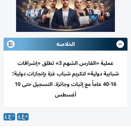
الخلاصه
عملية «الفارس الشهم 3» تطلق «إشراقات
شبابية دولية» لتكريم شباب غزة بإنجازات دولية؛
16-40 عاماً مع إثبات وجائزة، التسجيل حتى 10
أغسطس