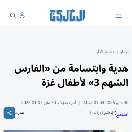
الإمارات
/
أخبار الدار
هدية وابتسامة من «الفارس
الشهم 3» لأطفال غزة
30 مايو 2026 01:04 صباحًا
|
آخر تحديث:
30 مايو 01:07 2026
دقائق القراءة - 1
استمع
شارك