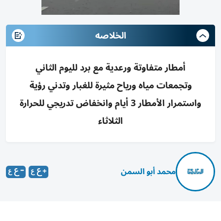
الخلاصه
أمطار متفاوتة ورعدية مع برد لليوم الثاني
وتجمعات مياه ورياح مثيرة للغبار وتدني رؤية
واستمرار الأمطار 3 أيام وانخفاض تدريجي للحرارة
الثلاثاء
محمد أبو السمن