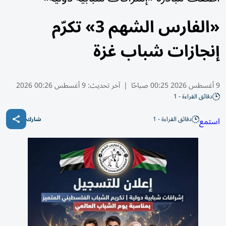
«الفارس الشهم 3» تكرّم
إنجازات شباب غزة
9 أغسطس 2026 00:25 صباحًا
|
آخر تحديث:
9 أغسطس 00:26 2026
دقائق القراءة - 1
دقائق القراءة - 1
استمع
شارك