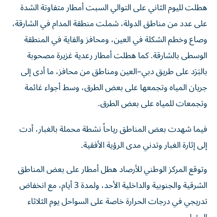
هطلت لليوم الثاني على التوالي السبت أمطار متفاوتة الشدة
على عدد من مناطق الدولة، شملت منطقة المدام في الشارقة،
وصاع وخطم الشكلة في العين، ومحافز والفاية في المنطقة
الوسطى بالشارقة. كما هطلت أمطار رعدية غزيرة مصحوبة
بالبَرَد على طريق دبي–العين ومناطق من محافز، ما أدى إلى
جريان المياه وتجمعها على بعض الطرق، وسط أجواء غائمة
وتجمعات للمياه على بعض الطرق.
فيما شهدت بعض المناطق رياحاً نشطة محملة بالغبار، أدت
إلى إثارة الغبار وتدني مدى الرؤية الأفقية.
وتوقع المركز الوطني للأرصاد هطل أمطار على بعض المناطق
الشرقية والجنوبية والداخلية الأحد، ولمدة 3 أيام، مع انخفاض
تدريجي في درجات الحرارة خاصة على السواحل يوم الثلاثاء
المقبل.