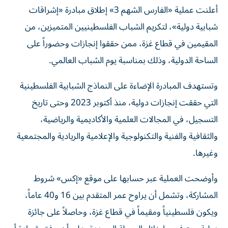
أعلنت عملية «الفارس الشهم 3» إطلاق مبادرة «إشراقات
شبابية دولية»، لتكريم الشباب الفلسطينيين المتميزين، من
المقيمين في قطاع غزة، ممن حققوا إنجازات وحضوراً على
الساحة الدولية، وذلك بمناسبة يوم الشباب العالمي.
وتستهدف المبادرة الإضاءة على النماذج الشبابية الفلسطينية
التي حققت إنجازات دولية، منذ أكتوبر 2023 وحتى تاريخ
التسجيل، في المجالات العلمية والأكاديمية والرياضية،
والثقافية والفنية والتكنولوجية والإعلامية والريادية والمجتمعية
وغيرها.
وأوضحت العملية عبر حسابها على موقع «إكس» شروط
المشاركة، وتشمل أن يراوح عمر المتقدم بين 16 و40 عاماً،
ويكون فلسطينياً ومقيماً في قطاع غزة، وحاصلاً على جائزة