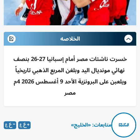
الخلاصه
خسرت ناشئات مصر أمام إسبانيا 27-26 بنصف
نهائي مونديال اليد وبلغن المربع الذهبي تاريخياً
ويلعبن على البرونزية الأحد 9 أغسطس 2026 4م
مصر
متابعات: «الخليج»