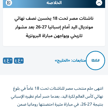
الخلاصه
ناشئات مصر تحت 18 يخسرن نصف نهائي
مونديال اليد أمام إسبانيا 27-26 بعد مشوار
تاريخي ويواجهن مباراة البرونزية
متابعات: «الخليج»
انتهى حلم منتخب مصر للناشئات تحت 18 عاماً في بلوغ
نهائي كأس العالم لكرة اليد، بعدما خسر أمام نظيره الإسباني
بنتيجة 27-26، في مباراة مثيرة احتضنتها رومانيا ضمن
منافسات الدور نصف النهائي اليوم الجمعة، ليبقى المنتخب