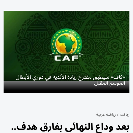
«كاف» سيطبق مقترح زيادة الأندية في دوري الأبطال
الموسم المقبل
رياضة
/
رياضة عربية
بعد وداع النهائي بفارق هدف..