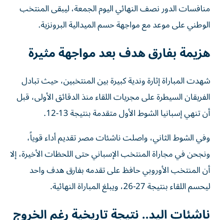
الوطني على موعد مع مواجهة حسم الميدالية البرونزية.
هزيمة بفارق هدف بعد مواجهة مثيرة
شهدت المباراة إثارة وندية كبيرة بين المنتخبين، حيث تبادل
الفريقان السيطرة على مجريات اللقاء منذ الدقائق الأولى، قبل
أن تنهي إسبانيا الشوط الأول متقدمة بنتيجة 13-12.
وفي الشوط الثاني، واصلت ناشئات مصر تقديم أداء قوياً،
ونجحن في مجاراة المنتخب الإسباني حتى اللحظات الأخيرة، إلا
أن المنتخب الأوروبي حافظ على تقدمه بفارق هدف واحد
ليحسم اللقاء بنتيجة 27-26، ويبلغ المباراة النهائية.
ناشئات اليد.. نتيجة تاريخية رغم الخروج