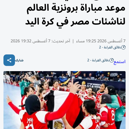
موعد مباراة برونزية العالم
لناشئات مصر في كرة اليد
7 أغسطس 2026 19:25 مساء
|
آخر تحديث:
7 أغسطس 19:32 2026
دقائق القراءة - 2
دقائق القراءة - 2
استمع
شارك