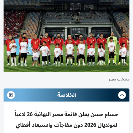
منتخب مصر
الخلاصة
حسام حسن يعلن قائمة مصر النهائية 26 لاعباً
لمونديال 2026 دون مفاجآت واستبعاد أقطاي