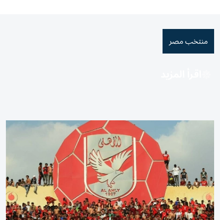
منتخب مصر
اقرأ المزيد