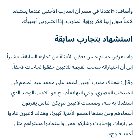
وأضاف: «اعتدنا في مصر أن المدرب الأجنبي عندما يستبعد
لاعباً نقول إنها فكر ورؤية المدرب، إذا اعتبروني أجنبياً».
استشهاد بتجارب سابقة
واستعرض حسام حسن بعض الأمثلة من تجاربه السابقة، مشيراً
إلى أن اختياراته منحت الفرصة للاعبين حققوا نجاحات لاحقاً.
وقال: «هناك مدرب أجنبي اعتمد على محمد عبد المنعم في
المنتخب المصري، وفي النهاية أصبح هو اللاعب الوحيد الذي
استفدنا به منه، وضممت لاعبين لم يكن الناس يعرفون
أسماءهم ومن بعدها انضموا لأندية كبيرة، وهناك لاعبون عادوا
من أزمات وإصابات وشاركوا معي واستعادوا مستواهم مثل
أحمد فتوح».