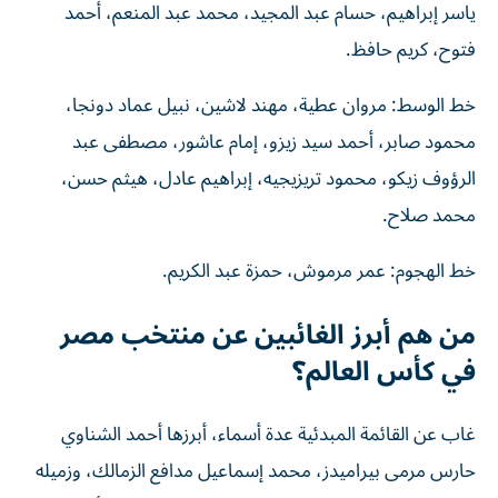
ياسر إبراهيم، حسام عبد المجيد، محمد عبد المنعم، أحمد
فتوح، كريم حافظ.
خط الوسط: مروان عطية، مهند لاشين، نبيل عماد دونجا،
محمود صابر، أحمد سيد زيزو، إمام عاشور، مصطفى عبد
الرؤوف زيكو، محمود تريزيجيه، إبراهيم عادل، هيثم حسن،
محمد صلاح.
خط الهجوم: عمر مرموش، حمزة عبد الكريم.
من هم أبرز الغائبين عن منتخب مصر
في كأس العالم؟
غاب عن القائمة المبدئية عدة أسماء، أبرزها أحمد الشناوي
حارس مرمى بيراميدز، محمد إسماعيل مدافع الزمالك، وزميله