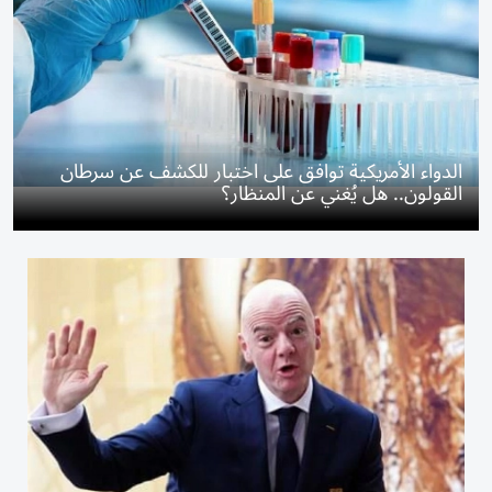
الدواء الأمريكية توافق على اختبار للكشف عن سرطان
القولون.. هل يُغني عن المنظار؟