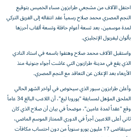
احتفل الآلاف من مشجعي طرابزون مساء الخميس بتوقيع
النجم المصري محمد صلاح رسمياً عقد انتقاله إلى الفريق التركي
لمدة موسمين، بعد تسعة أعوام حافلة وتسعة ألقاب أحرزها
بألوان ليفربول الإنجليزي.
واستقبل الآلاف محمد صلاح وهتفوا باسمه في استاد النادي
الذي يقع في مدينة طرازبون التي عاشت أجواء جنونية منذ
الأربعاء بعد الإعلان عن التعاقد مع النجم المصري.
وأعلن طرابزون سبور الذي سيخوض في أواخر الشهر الحالي
الملحق المؤهل لمسابقة "يوروبا ليغ"، أن اللاعب البالغ 34 عاماً
وقع "عقداً لمدة عامين"، موضحاً في بيان أن صلاح الذي كان
ثاني أعلى اللاعبين أجراً في الدوري الممتاز الموسم الماضي،
سيتقاضى 17 مليون يورو سنوياً من دون احتساب مكافآت
الأداء،في رقم قياسي على صعيد الدوري التركي.