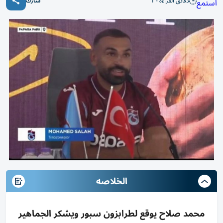
دقائق القراءة - 1
استمع
شارك
الخلاصه
محمد صلاح يوقع لطرابزون سبور ويشكر الجماهير