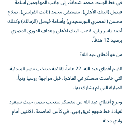
في خط الوسط محمد شحاتة، إلى جانب المهاجمين أسامة
فيصل (البنك الأهلي)، مصطفى محمد (نانت الفرنسي)، صلاح
محسن (المصري البورسعيدي) وأسامة فيصل (الزمالك) وكذلك
أحمد ياسر ريان، لاعب البنك الأهلي وهداف الدوري المصري
برصيد 12 هدفاً.
من هو أقطاي عبد الله؟
انضم أقطاي عبد الله، 22 عاماً، لقائمة منتخب مصر المبدئية،
التي خاضت معسكر في القاهرة، قبل مواجهة روسيا ودياً،
المباراة التي لم يشارك بها.
وخرج أقطاي عبد الله من معسكر منتخب مصر، حيث سيعود
لقيادة خط هجوم فريق إنبي، في كأس العاصمة، الاثنين أمام
وادي دجلة.