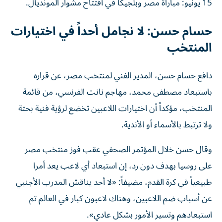
15 يونيو: مباراة مصر وبلجيكا في افتتاح مشوار المونديال.
حسام حسن: لا نجامل أحداً في اختيارات
المنتخب
دافع حسام حسن، المدير الفني لمنتخب مصر، عن قراره
باستبعاد مصطفى محمد، مهاجم نانت الفرنسي، من قائمة
المنتخب، مؤكداً أن اختيارات اللاعبين تخضع لرؤية فنية بحتة
ولا ترتبط بالأسماء أو الأندية.
وقال حسن خلال المؤتمر الصحفي عقب فوز منتخب مصر
على روسيا بهدف دون رد، إن استبعاد أي لاعب يعد أمرا
طبيعياً في كرة القدم، مضيفاً: «لا أحد يناقش المدرب الأجنبي
عن أسباب ضم اللاعبين، وهناك لاعبون كبار في العالم تم
استبعادهم وتسير الأمور بشكل عادي».