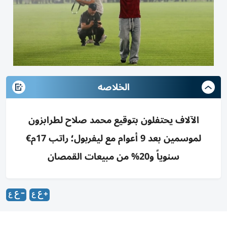
الخلاصه
الآلاف يحتفلون بتوقيع محمد صلاح لطرابزون
لموسمين بعد 9 أعوام مع ليفربول؛ راتب 17م€
سنوياً و20% من مبيعات القمصان