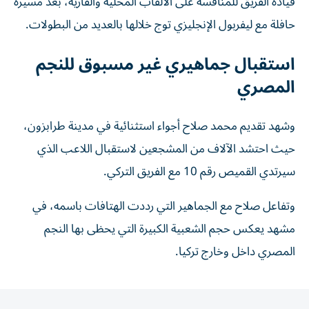
قيادة الفريق للمنافسة على الألقاب المحلية والقارية، بعد مسيرة
حافلة مع ليفربول الإنجليزي توج خلالها بالعديد من البطولات.
استقبال جماهيري غير مسبوق للنجم
المصري
وشهد تقديم محمد صلاح أجواء استثنائية في مدينة طرابزون،
حيث احتشد الآلاف من المشجعين لاستقبال اللاعب الذي
سيرتدي القميص رقم 10 مع الفريق التركي.
وتفاعل صلاح مع الجماهير التي رددت الهتافات باسمه، في
مشهد يعكس حجم الشعبية الكبيرة التي يحظى بها النجم
المصري داخل وخارج تركيا.