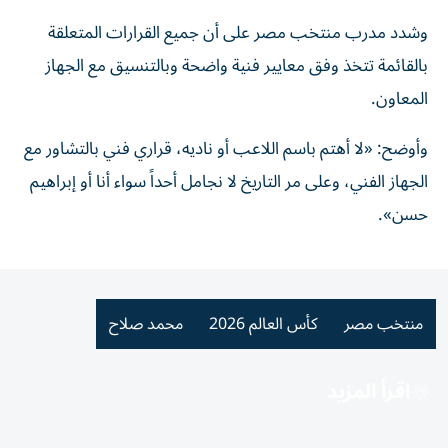
وشدد مدرب منتخب مصر على أن جميع القرارات المتعلقة
بالقائمة تتخذ وفق معايير فنية واضحة وبالتنسيق مع الجهاز
المعاون.
وأوضح: «لا أهتم باسم اللاعب أو ناديه، قراري فني بالتشاور مع
الجهاز الفني، وعلى مر التاريخ لا نجامل أحداً سواء أنا أو إبراهيم
حسن».
منتخب مصر
كأس العالم 2026
محمد صلاح
اقرأ المزيد