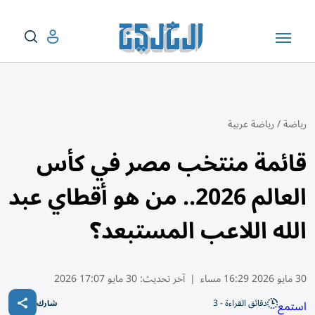
رياضة
/
رياضة عربية
قائمة منتخب مصر في كأس
العالم 2026.. من هو أقطاي عبد
الله اللاعب المستبعد؟
30 مايو 2026 16:29 مساء
|
آخر تحديث:
30 مايو 17:07 2026
دقائق القراءة - 3
استمع
شارك