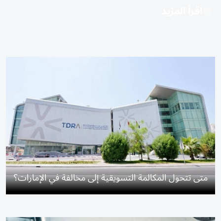
اقرأ المزيد
متى تتحول المكالمة التسويقية إلى مخالفة في الإمارات؟