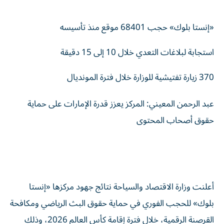
«إنستا بلوك» حجب 68401 موقع منذ تأسيسه
استجابة لبلاغات التعدي خلال 10 إلى 15 دقيقة
370 زيارة تفتيشية للوزارة خلال فترة المونديال
عبد الرحمن المعيني: المركز يعزز قدرة الإمارات على حماية
حقوق أصحاب المحتوى
أعلنت وزارة الاقتصاد والسياحة نتائج جهود مركزها «إنستا
بلوك» للحجب الفوري في حماية حقوق البث الرياضي ومكافحة
القرصنة الرقمية، خلال فترة إقامة كأس العالم 2026، وذلك