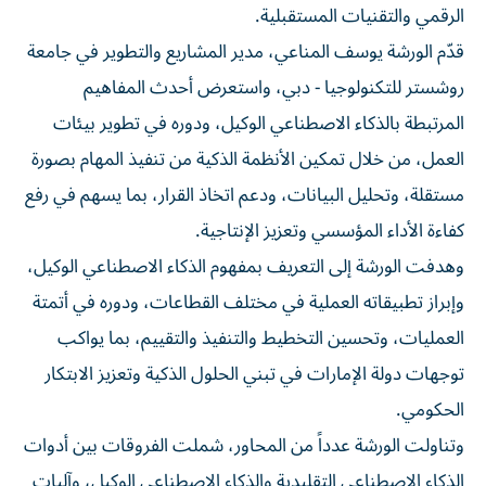
الرقمي والتقنيات المستقبلية.
قدّم الورشة يوسف المناعي، مدير المشاريع والتطوير في جامعة
روشستر للتكنولوجيا - دبي، واستعرض أحدث المفاهيم
المرتبطة بالذكاء الاصطناعي الوكيل، ودوره في تطوير بيئات
العمل، من خلال تمكين الأنظمة الذكية من تنفيذ المهام بصورة
مستقلة، وتحليل البيانات، ودعم اتخاذ القرار، بما يسهم في رفع
كفاءة الأداء المؤسسي وتعزيز الإنتاجية.
وهدفت الورشة إلى التعريف بمفهوم الذكاء الاصطناعي الوكيل،
وإبراز تطبيقاته العملية في مختلف القطاعات، ودوره في أتمتة
العمليات، وتحسين التخطيط والتنفيذ والتقييم، بما يواكب
توجهات دولة الإمارات في تبني الحلول الذكية وتعزيز الابتكار
الحكومي.
وتناولت الورشة عدداً من المحاور، شملت الفروقات بين أدوات
الذكاء الاصطناعي التقليدية والذكاء الاصطناعي الوكيل، وآليات