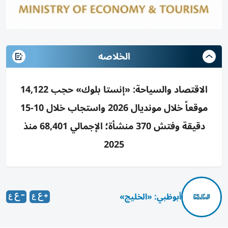
الخلاصه
الاقتصاد والسياحة: «إنستا بلوك» حجب 14,122
موقعاً خلال مونديال 2026 واستجاب خلال 10-15
دقيقة وفتش 370 منشأة؛ الإجمالي 68,401 منذ
2025
أبوظبي: «الخليج»