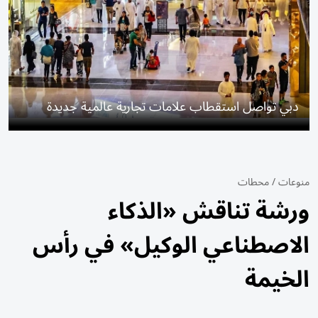
دبي تواصل استقطاب علامات تجارية عالمية جديدة
منوعات
/
محطات
ورشة تناقش «الذكاء
الاصطناعي الوكيل» في رأس
الخيمة