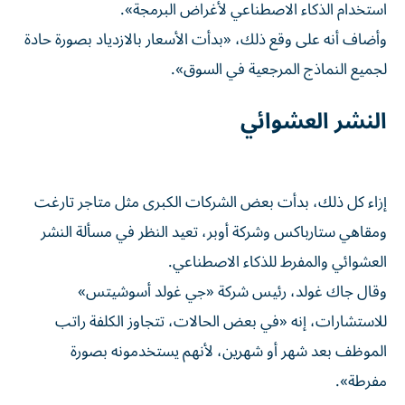
استخدام الذكاء الاصطناعي لأغراض البرمجة».
وأضاف أنه على وقع ذلك، «بدأت الأسعار بالازدياد بصورة حادة
لجميع النماذج المرجعية في السوق».
النشر العشوائي
إزاء كل ذلك، بدأت بعض الشركات الكبرى مثل متاجر تارغت
ومقاهي ستارباكس وشركة أوبر، تعيد النظر في مسألة النشر
العشوائي والمفرط للذكاء الاصطناعي.
وقال جاك غولد، رئيس شركة «جي غولد أسوشيتس»
للاستشارات، إنه «في بعض الحالات، تتجاوز الكلفة راتب
الموظف بعد شهر أو شهرين، لأنهم يستخدمونه بصورة
مفرطة».