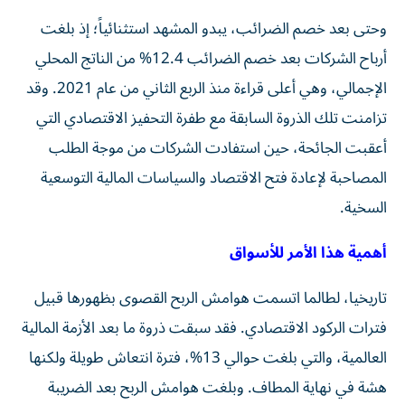
وحتى بعد خصم الضرائب، يبدو المشهد استثنائياً؛ إذ بلغت
أرباح الشركات بعد خصم الضرائب 12.4% من الناتج المحلي
الإجمالي، وهي أعلى قراءة منذ الربع الثاني من عام 2021. وقد
تزامنت تلك الذروة السابقة مع طفرة التحفيز الاقتصادي التي
أعقبت الجائحة، حين استفادت الشركات من موجة الطلب
المصاحبة لإعادة فتح الاقتصاد والسياسات المالية التوسعية
السخية.
أهمية هذا الأمر للأسواق
تاريخيا، لطالما اتسمت هوامش الربح القصوى بظهورها قبيل
فترات الركود الاقتصادي. فقد سبقت ذروة ما بعد الأزمة المالية
العالمية، والتي بلغت حوالي 13%، فترة انتعاش طويلة ولكنها
هشة في نهاية المطاف. وبلغت هوامش الربح بعد الضريبة