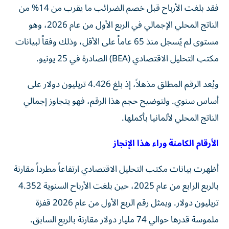
فقد بلغت الأرباح قبل خصم الضرائب ما يقرب من 14% من
الناتج المحلي الإجمالي في الربع الأول من عام 2026، وهو
مستوى لم يُسجل منذ 65 عاماً على الأقل، وذلك وفقاً لبيانات
مكتب التحليل الاقتصادي (BEA) الصادرة في 25 يونيو.
ويُعد الرقم المطلق مذهلاً، إذ بلغ 4.426 تريليون دولار على
أساس سنوي. ولتوضيح حجم هذا الرقم، فهو يتجاوز إجمالي
الناتج المحلي لألمانيا بأكملها.
الأرقام الكامنة وراء هذا الإنجاز
أظهرت بيانات مكتب التحليل الاقتصادي ارتفاعاً مطرداً مقارنة
بالربع الرابع من عام 2025، حين بلغت الأرباح السنوية 4.352
تريليون دولار. ويمثل رقم الربع الأول من عام 2026 قفزة
ملموسة قدرها حوالي 74 مليار دولار مقارنة بالربع السابق.