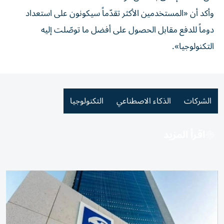
وأكد أن «المستخدمين الأكثر تقدّماً سيكونون على استعداد
دوماً للدفع مقابل الحصول على أفضل ما توصّلت إليه
التكنولوجيا».
الشركات
الذكاء الاصطناعي
التكنولوجيا
اقرأ المزيد