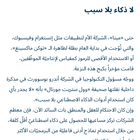
لا ذكاء بلا سبب
حتى «ميتا»، الشركة الأم لتطبيقات مثل إنستغرام وفيسبوك،
والتي تُوّجت في بداية العام بطلة لظاهرة الـ «توكن ماكسينغ»،
أو الاستخدام الأقصى للرموز كمقياس لإنتاجيّة الموظّفين،
قامت مؤخراً بكبح هذه النزعة.
ووجّه مسؤول التكنولوجيا في الشركة أندرو بوسوورث في مذكرة
داخلية نقلتها صحيفة «وول ستريت جورنال» بأنه «لا يجدر بأي
كان استخدام أدوات الذكاء الاصطناعي بلا سبب».
وإن كان الاحتكام للعقل والمنطق بات السائد الآن، فإن معظم
الشركات تركز مساعيها للحصول على ذكاء اصطناعيّ أقلّ كلفة،
من خلال استخدام نماذج أدنى فاعليّة من البرمجيّات الأكثر