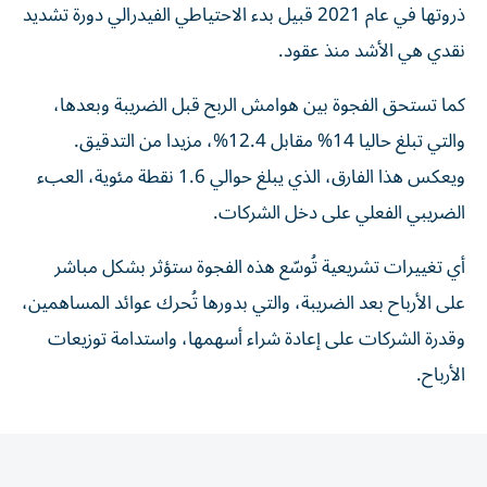
ذروتها في عام 2021 قبيل بدء الاحتياطي الفيدرالي دورة تشديد
نقدي هي الأشد منذ عقود.
كما تستحق الفجوة بين هوامش الربح قبل الضريبة وبعدها،
والتي تبلغ حاليا 14% مقابل 12.4%، مزيدا من التدقيق.
ويعكس هذا الفارق، الذي يبلغ حوالي 1.6 نقطة مئوية، العبء
الضريبي الفعلي على دخل الشركات.
أي تغييرات تشريعية تُوسّع هذه الفجوة ستؤثر بشكل مباشر
على الأرباح بعد الضريبة، والتي بدورها تُحرك عوائد المساهمين،
وقدرة الشركات على إعادة شراء أسهمها، واستدامة توزيعات
الأرباح.