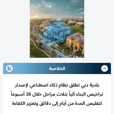
الخلاصه
بلدية دبي تطلق نظام ذكاء اصطناعي لإصدار
تراخيص البناء آلياً بثلاث مراحل خلال 26 أسبوعاً
لتقليص المدة من أيام إلى دقائق وتعزيز الكفاءة