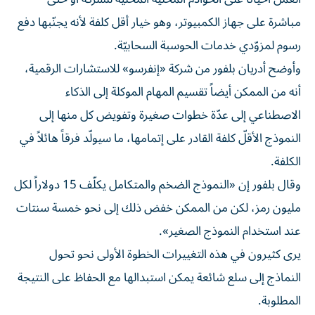
مباشرة على جهاز الكمبيوتر، وهو خيار أقل كلفة لأنه يجنّبها دفع
رسوم لمزوّدي خدمات الحوسبة السحابيّة.
وأوضح أدريان بلفور من شركة «إنفرسو» للاستشارات الرقمية،
أنه من الممكن أيضاً تقسيم المهام الموكلة إلى الذكاء
الاصطناعي إلى عدّة خطوات صغيرة وتفويض كل منها إلى
النموذج الأقلّ كلفة القادر على إتمامها، ما سيولّد فرقاً هائلاً في
الكلفة.
وقال بلفور إن «النموذج الضخم والمتكامل يكلّف 15 دولاراً لكل
مليون رمز، لكن من الممكن خفض ذلك إلى نحو خمسة سنتات
عند استخدام النموذج الصغير».
يرى كثيرون في هذه التغييرات الخطوة الأولى نحو تحول
النماذج إلى سلع شائعة يمكن استبدالها مع الحفاظ على النتيجة
المطلوبة.