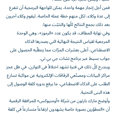
فمن أجل إنجاز مهمة واحدة، يمكن للواجهة البرمجية أن تتفرع
إلى عدة وكلاء، لكل منهم خطة عمله الخاصة، ليقوم وكلاء آخرون
بعد ذلك بجمع النتائج كلّها والتثبّت منها.
وفي نهاية المطاف، قد يكون عدد «الرموز»، وهي الوحدة
المرجعية لقياس النتيجة النهائية التي يصدرها الذكاء
الاصطناعي، أعلى بعشرات المرّات مما يتطلّبه الحصول على
جواب بسيط عبر برنامج تشات جي بي تي.
ويندرج كلّ ذلك في فترة تشهد اختلالاً في التوازن، في ظل عجز
مراكز البيانات ومصنّعي الرقاقات الإلكترونية عن مواكبة تسارع
الطلب على الذكاء الاصطناعي، ما يرفع بدوره كلفة الوصول إلى
هذه البنى التحتية.
وأوضح مارك بارتون من شركة «أومنيوكس» للمرافقة الرقمية
أن «المطوّرين بصورة خاصة يشهدون ارتفاعاً متسارعاً في كلفة