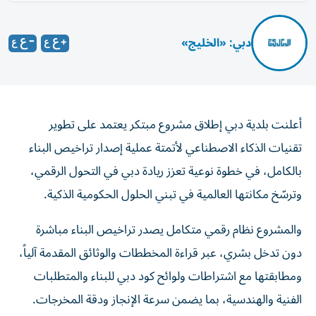
دبي: «الخليج»
أعلنت بلدية دبي إطلاق مشروع مبتكر يعتمد على تطوير
تقنيات الذكاء الاصطناعي لأتمتة عملية إصدار تراخيص البناء
بالكامل، في خطوة نوعية تعزز ريادة دبي في التحول الرقمي،
وترسّخ مكانتها العالمية في تبني الحلول الحكومية الذكية.
والمشروع نظام رقمي متكامل يصدر تراخيص البناء مباشرة
دون تدخل بشري، عبر قراءة المخططات والوثائق المقدمة آلياً،
ومطابقتها مع اشتراطات ولوائح كود دبي للبناء والمتطلبات
الفنية والهندسية، بما يضمن سرعة الإنجاز ودقة المخرجات.