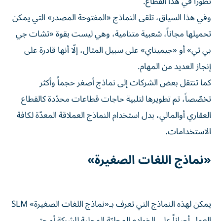
تطوراً في هذا القطاع.
وفي هذا السياق، تلقى النماذج «المفتوحة المصدر» التي يمكن
تحميلها مجاناً، شعبية متنامية، وهي ليست بقوة «تشات جي
بي تي» أو «جيميناي» على سبيل المثال، إلّا أنها قادرة على
إنجاز العديد من المهام.
كما تنتقل بعض الشركات إلى نماذج أصغر حجماً وأكثر
تخصّصاً، تم تطويرها لتلبية حاجات قطاعات محدّدة كالقطاع
العقاري أوالمالي، بدل استخدام النماذج العملاقة المعدّة لكافة
الاستخدامات.
«نماذج اللغات الصغيرة»
يمكن لهذه النماذج التي تعرف بـ«نماذج اللغات الصغيرة» SLM
العمل أحياناً على الخوادم المحليّة المحلية للشركة أو حتى