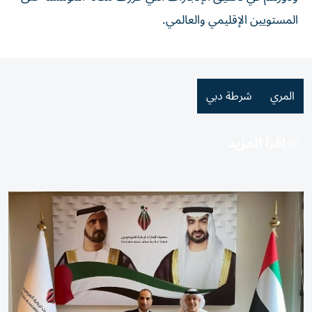
المستويين الإقليمي والعالمي.
المري
شرطة دبي
اقرأ المزيد