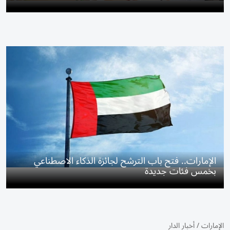
الإمارات.. فتح باب الترشح لجائزة الذكاء الاصطناعي
بخمس فئات جديدة
الإمارات
/
أخبار الدار