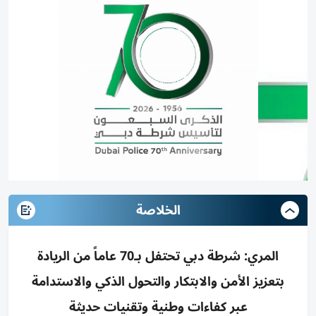
الخلاصة
المري: شرطة دبي تحتفل بـ70 عاماً من الريادة
بتعزيز الأمن والابتكار والتحول الذكي والاستدامة
عبر كفاءات وطنية وتقنيات حديثة