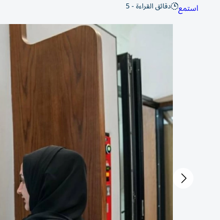
دقائق القراءة - 5
استمع