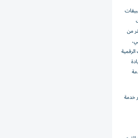
عبر التطبيقات
ت
ثر من
لي،
الرقمية
ادة
لطلب على خدمة
ر خدمة