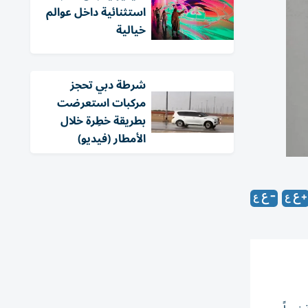
استثنائية داخل عوالم
خيالية
شرطة دبي تحجز
مركبات استعرضت
بطريقة خطِرة خلال
الأمطار (فيديو)