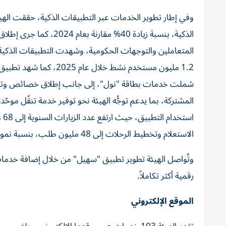
المتعاملين والتوجهات الحكومية، وشهدت التطبيقات الذكية إ
1.2 مليون مستخدم نشط خ
شملت خدمات بطاقة "نول"، إلى جانب إطلاق خصائص وتحسين
المشتركة، بما يدعم توجُّه الهيئة نحو توفير خدمة تنقّل مو
الاستعلام وتخطيط الرحلات إلى 48 مليون طلب، بنسبة نمو بلغت 48%.
وتُواصل الهيئة تطوير تطبيق "سهيل" من خلال إضافة خدمات
رقمية أكثر تكاملاً.
الموقع الإلكتروني