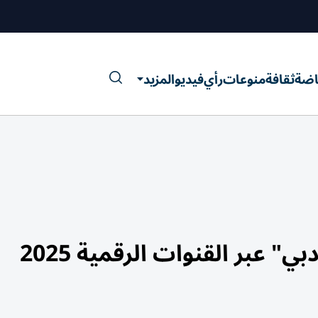
اضة
ثقافة
منوعات
رأي
فيديو
المزيد