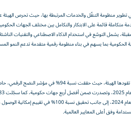
ي تطوير منظومة التنقّل والخدمات المرتبطة بها، حيث تحرص الهيئة ع
ة متكاملة قائمة على الابتكار والتكامل بين مختلف الجهات الحكومية
المقبلة، يشمل التوسّع في استخدام الذكاء الاصطناعي والتقنيات الناشئ
 الحكومية بما يسهم في بناء منظومة رقمية متقدمة تدعم النمو المس
ويأتي هذا الأداء المتقدم تتويجاً لمسيرة التحول الرقمي، التي تقودها الهيئة، حيث حققت نسبة 94% في مؤشر
محور تجارب المتعاملين الرقمية، بزيادة قدرها 12% مقارنة بعام 2024، إلى جانب تحقيق نسبة 100% في 
ستدامة وفق أعلى المعايير العالمية.