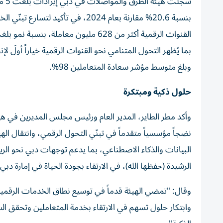
بنسبة 20.6% مقارنة بعام 2024، في 
وبلغ متوسط مؤشر سعادة المتعاملين 98%.
حلول ذكية ومبتكرة
وأكد مطر الطاير، المدير العام ورئيس مجلس المديرين في هيئة
نضجاً مؤسسياً متقدماً في تبنّي التحول الرقمي، وانتقال ا
البيانات والذكاء الاصطناعي، بما يدعم توجهات دبي نحو الرياد
الرشيدة (حفظها الله)، في الارتقاء بجودة الحياة في إمارة دبي،
وقال: "تمضي الهيئة قدماً في توسيع نطاق الخدمات الرقمية
وابتكار حلول تسهم في الارتقاء بخدمة المتعاملين وتحقق الس