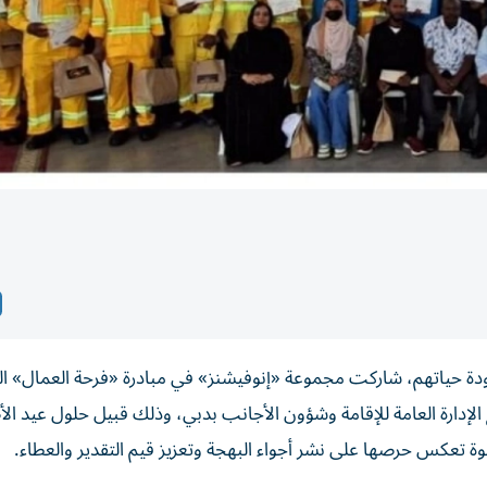
جودة حياتهم، شاركت مجموعة «إنوفيشنز» في مبادرة «فرحة العمال» ال
لإدارة العامة للإقامة وشؤون الأجانب بدبي، وذلك قبيل حلول عيد ا