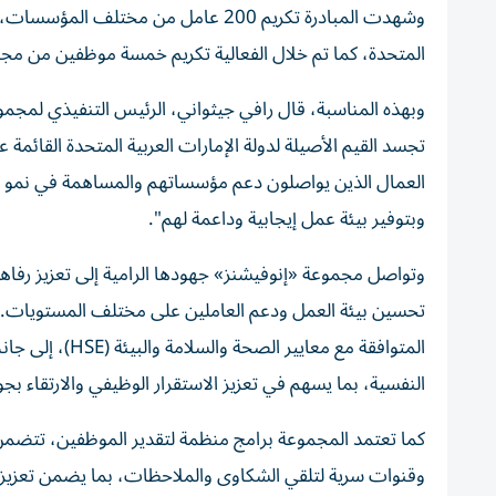
وشهدت المبادرة تكريم 200 عامل من مخت
المتحدة، كما تم خلال الفعالية تكريم خمسة موظفين من مجمو
وبهذه المناسبة، قال رافي جيثواني، الرئيس التنفيذي لمجموعة
تجسد القيم الأصيلة لدولة الإمارات العربية المتحدة القائمة
العمال الذين يواصلون دعم مؤسساتهم والمساهمة في نمو الد
وبتوفير بيئة عمل إيجابية وداعمة لهم".
وتواصل مجموعة «إنوفيشنز» جهودها الرامية إلى تعزيز رفاه
تحسين بيئة العمل ودعم العاملين على مختلف المستويات. وت
المتوافقة مع مع
النفسية، بما يسهم في تعزيز الاستقرار الوظيفي والارتقاء بجود
كما تعتمد المجموعة برامج منظمة لتقدير الموظفين، تتضمن
وقنوات سرية لتلقي الشكاوى والملاحظات، بما يضمن تعزيز 