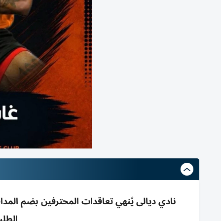
نادي ديالى يُنهي تعاقدات المحترفين بضم المداف
الطلبة