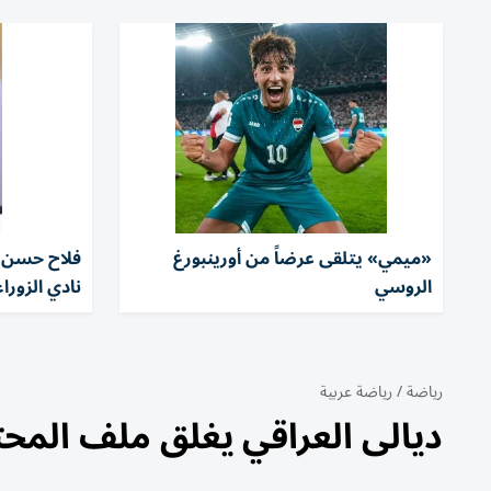
«ميمي» يتلقى عرضاً من أورينبورغ
فلاح حسن ي
الروسي
نادي الزوراء
رياضة
/
رياضة عربية
ديالى العراقي يغلق ملف المحت