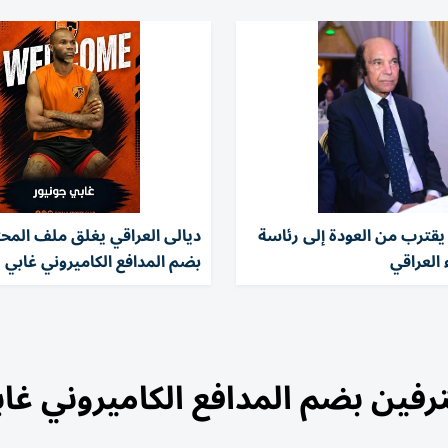
قترب من العودة إلى رئاسة
ديالى العراقي يغلق ملف المح
 العراقي
بضم المدافع الكاميروني غابي
رفين بضم المدافع الكاميروني غا