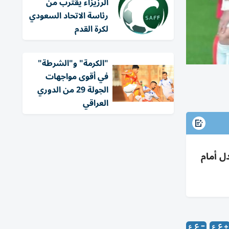
الرزيزاء يقترب من
رئاسة الاتحاد السعودي
لكرة القدم
"الكرمة" و"الشرطة"
في أقوى مواجهات
الجولة 29 من الدوري
العراقي
لتعادل أمام