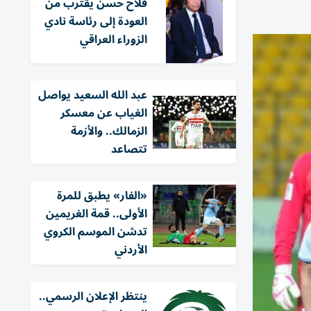
فلاح حسن يقترب من
العودة إلى رئاسة نادي
الزوراء العراقي
عبد الله السعيد يواصل
الغياب عن معسكر
الزمالك.. والأزمة
تتصاعد
«الفار» يطبق للمرة
الأولى.. قمة الغريمين
تدشن الموسم الكروي
الأردني
ينتظر الإعلان الرسمي..