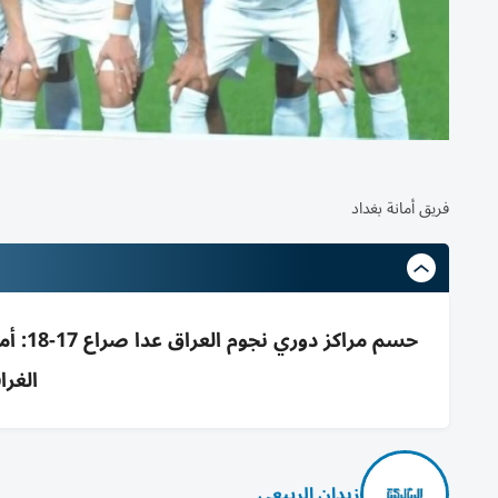
فريق أمانة بغداد
حسم م
الغرا
زيدان الربيعي