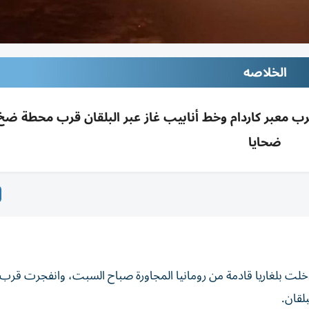
الخلاصه
 قرب معبر كاردام وخط أنابيب غاز عبر البلقان قرب محطة ضخ
ضحايا
 دخلت بلغاريا قادمة من رومانيا المجاورة صباح السبت، وانفجرت قرب 
بلقان.