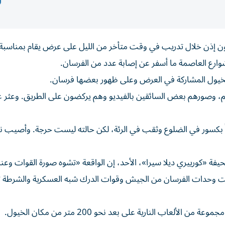
ون إذن خلال تدريب ‌في وقت متأخر من الليل على عرض يقام ​بمناسبة ⁠
شوارع العاصمة ما أسفر عن إصابة عدد من الفرسان.
ن الخيول المشاركة في العرض وعلى ظهور بعضها فرسان.
مبو المزدحم، وصورهم بعض السائقين بالفيديو وهم يركضون على الطريق. وعثر 
فة «كورييري ديلا سيرا»، الأحد، إن الواقعة «تشوه صورة القوات وعن
 كانت وحدات الفرسان من ⁠الجيش وقوات الدرك شبه العسكرية والشرطة ‌
عاب النارية على بعد نحو 200 متر من مكان الخيول.