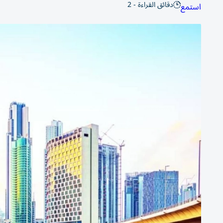
دقائق القراءة - 2
استمع