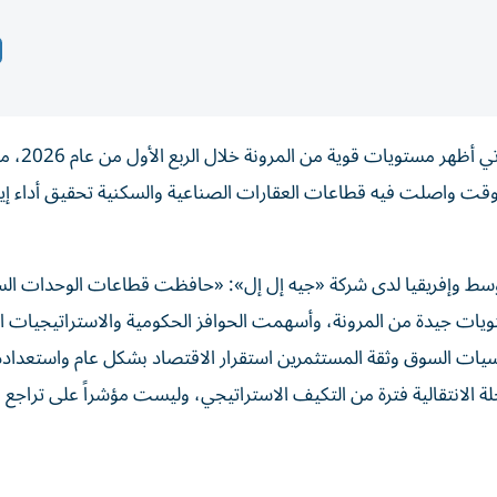
أن سوق العقارات الإماراتي أظهر
 وقت واصلت فيه قطاعات العقارات الصناعية والسكنية تحقيق أداء إي
وسط وإفريقيا لدى شركة «جيه إل إل»: «حافظت قطاعات الوحدات الس
ات جيدة من المرونة، وأسهمت الحوافز الحكومية والاستراتيجيات ال
يات السوق وثقة المستثمرين استقرار الاقتصاد بشكل عام واستعداده
لة الانتقالية فترة من التكيف الاستراتيجي، وليست مؤشراً على تراجع