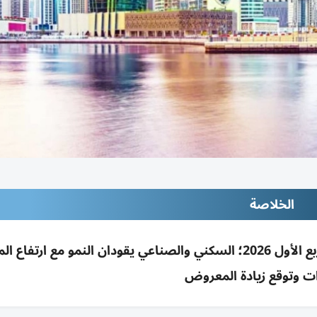
الخلاصة
تقرير جيه إل إل: مرونة قوية لعقارات الإمارات بالربع الأول 2026؛ السكني والصناعي يقودان النمو مع ا
ات وتوقع زيادة المعروض