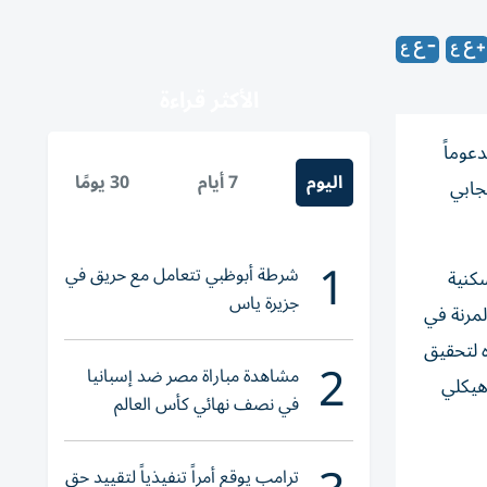
الأكثر قراءة
 مستويات قوية من المرونة خلال الربع الأول من عام 2026، مدعوماً
اليوم
7 أيام
30 يومًا
جابي
1
شرطة أبوظبي تتعامل مع حريق في
كنية
جزيرة ياس
مرنة في
 لتحقيق
2
مشاهدة مباراة مصر ضد إسبانيا
 هيكلي
في نصف نهائي كأس العالم
لناشئات اليد 2026
ترامب يوقع أمراً تنفيذياً لتقييد حق