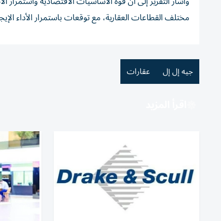
وأشار التقرير إلى أن قوة الأساسيات الاقتصادية واستمرار ا
مختلف القطاعات العقارية، مع توقعات باستمرار الأداء الإيج
جيه إل إل
عقارات
اقرأ المزيد