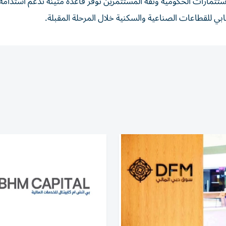
لاستثمارات الحكومية وثقة المستثمرين توفر قاعدة متينة تدعم استدامة
ابي للقطاعات الصناعية والسكنية خلال المرحلة المقبلة.