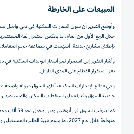
المبيعات على الخارطة
خلال الربع الأول من العام، ما يعكس استمرار ثقة المستثمر
بإطلاق مشاريع جديدة، أسهمت في مضاعفة حجم المعاملات مق
وأشار التقرير إلى استمرار نمو أسعار الوحدات السكنية في د
يعزز استقرار القطاع على المدى الطويل.
وفي قطاع الإيجارات السكنية، أظهر السوق مرونة واضحة مع ا
جاذبية السوق وقدرته على استقطاب السكان والمستثمرين.
متوقعة خلال عام 2027، ما يدعم تلبية الطلب المستقبلي ويوفر خيارات أوسع للمشترين والمستثمرين.