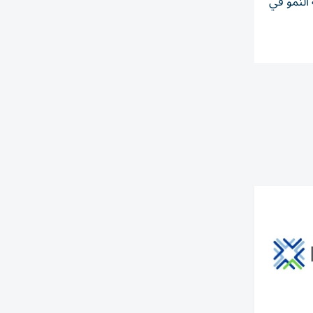
 النمو في