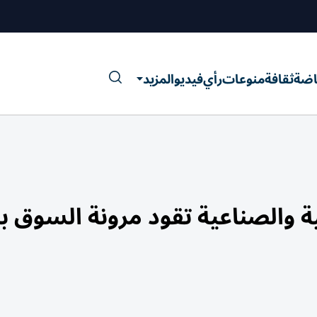
اضة
ثقافة
منوعات
رأي
فيديو
المزيد
ة والصناعية تقود مرونة السوق با