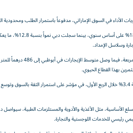
ات الأداء في السوق الإماراتي، مدفوعاً باستمرار الطلب ومحدودية 
وارتفعت إيجارات العقارات الصناعية في أبوظبي بنسبة 18.2% على أساس 
ارة وسلاسل الإمداد.
وبلغ متوسط الإيجارات الصناعية في دبي 48 درهماً للقدم المربعة، فيما وصل مت
كما ارتفع عدد عقود الإيجار الصناعية المسجلة في دبي بنسبة 3.4% خلال الربع الأول، في مؤشر على استمرار الثقة بالسوق
السلع الأساسية، مثل الأغذية والأدوية والمستلزمات الطبية، سيواصل د
قليمي رئيسي للخدمات اللوجستية والتجارة.