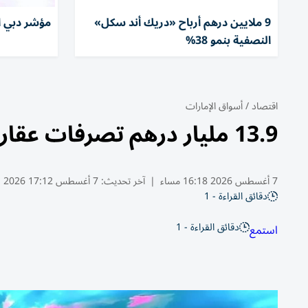
9 ملايين درهم أرباح «دريك أند سكل»
مؤشر دبي ا
النصفية بنمو 38%
اقتصاد
/
أسواق الإمارات
13.9 مليار درهم تصرفات عقارات دبي في أول أسابيع أغسطس
7 أغسطس 2026 16:18 مساء
|
آخر تحديث:
7 أغسطس 17:12 2026
دقائق القراءة - 1
دقائق القراءة - 1
استمع