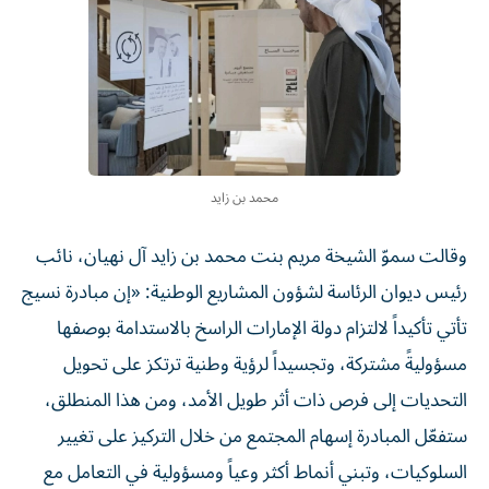
محمد بن زايد
وقالت سموّ الشيخة مريم بنت محمد بن زايد آل نهيان، نائب
رئيس ديوان الرئاسة لشؤون المشاريع الوطنية: «إن مبادرة نسيج
تأتي تأكيداً لالتزام دولة الإمارات الراسخ بالاستدامة بوصفها
مسؤوليةً مشتركة، وتجسيداً لرؤية وطنية ترتكز على تحويل
التحديات إلى فرص ذات أثر طويل الأمد، ومن هذا المنطلق،
ستفعّل المبادرة إسهام المجتمع من خلال التركيز على تغيير
السلوكيات، وتبني أنماط أكثر وعياً ومسؤولية في التعامل مع