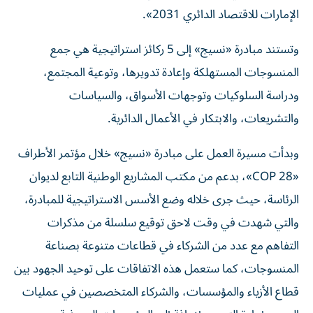
الإمارات للاقتصاد الدائري 2031».
وتستند مبادرة «نسيج» إلى 5 ركائز استراتيجية هي جمع
المنسوجات المستهلكة وإعادة تدويرها، وتوعية المجتمع،
ودراسة السلوكيات وتوجهات الأسواق، والسياسات
والتشريعات، والابتكار في الأعمال الدائرية.
وبدأت مسيرة العمل على مبادرة «نسيج» خلال مؤتمر الأطراف
«COP 28»، بدعم من مكتب المشاريع الوطنية التابع لديوان
الرئاسة، حيث جرى خلاله وضع الأسس الاستراتيجية للمبادرة،
والتي شهدت في وقت لاحق توقيع سلسلة من مذكرات
التفاهم مع عدد من الشركاء في قطاعات متنوعة بصناعة
المنسوجات، كما ستعمل هذه الاتفاقات على توحيد الجهود بين
قطاع الأزياء والمؤسسات، والشركاء المتخصصين في عمليات