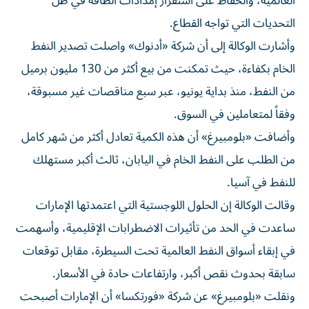
التحديات التي تواجه القطاع.
وأشارت الوكالة إلى أن شركة «أدنوك» واصلت تصدير النفط
الخام بكفاءة، حيث تمكنت من بيع أكثر من 130 مليون برميل
من النفط، منذ بداية يونيو، عبر سبع مناقصات غير مسبوقة،
وفقاً لمتعاملين في السوق.
وأضافت «بلومبيرغ» أن هذه الكمية تعادل أكثر من شهر كامل
من الطلب على النفط الخام في اليابان، ثالث أكبر مستهلك
للنفط في آسيا.
وقالت الوكالة إن الحلول اللوجستية التي اعتمدتها الإمارات
ساعدت في الحد من تأثيرات الاضطرابات الإقليمية، وأسهمت
في إبقاء أسواق النفط العالمية تحت السيطرة، مقابل توقعات
سابقة بحدوث نقص أكبر، وارتفاعات حادة في الأسعار.
ونقلت «بلومبيرغ» عن شركة «فورتكسا» أن الإمارات أصبحت
المنتج النفطي الوحيد في الشرق الأوسط الذي تمكن من