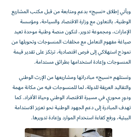
ويأتي إطلاق «نسيج» بدعم ومتابعة من قبل مكتب المشاريع
الوطنية، بالتعاون مع وزارة الاقتصاد والسياحة، ومؤسسة
الإمارات، ومجموعة تدوير، لتكون منصة وطنية موحدة تعيد
صياغة مفهوم التعامل مع مخلفات المنسوجات وتحويلها من
نموذج استهلاكي إلى فرص اقتصادية، ترتكز على تقدير قيمة
المنسوجات وإعادة استخدامها بطرائق مستدامة.
وتستلهم «نسيج» مبادراتها ومشاريعها من الإرث الوطني
والتقاليد العريقة للدولة، لما للمنسوجات فيه من مكانة مهمة
ودورٍ محوريٍ في مسيرة الاقتصاد الوطني وحياة الأفراد. كما
تهدف المبادرة إلى دعم الجهود الوطنية نحو تعزيز الاستدامة
البيئية، ورفع كفاءة استخدام الموارد وإعادة تدويرها.