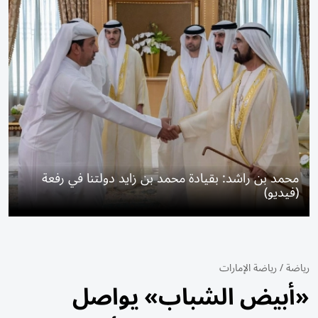
محمد بن راشد: بقيادة محمد بن زايد دولتنا في رفعة
(فيديو)
رياضة
/
رياضة الإمارات
«أبيض الشباب» يواصل