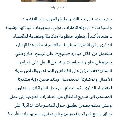
محمد بن زايد
من جانبه، قال عبد الله بن طوق المري، وزير الاقتصاد
والسياحة: «إن دولة الإمارات، تولي ـ بتوجيهات قيادتها الرشيدة
ـ اهتماماً كبيراً، بتطوير منظومة متكاملة ومتقدمة للاقتصاد
الدائري وفق أفضل الممارسات العالمية. وفي هذا الإطار،
سنعمل من خلال مبادرة «نسيج»، على ترسيخ إطار وطني
يسهم في تطوير السياسات وتنسيق العمل على البرامج
المستهدفة بالتركيز على القطاعين الصناعي والخاص ورواد
الأعمال والمشاركة المجتمعية، وذلك ضمن رؤية مشتركة
للاقتصاد الدائري، كما نتطلع من خلال الشراكات والتعاون
المستمر، إلى تسريع الانتقال من المبادرات الطوعية إلى عمل
وطني منظم يضمن تطبيق حلول المنسوجات الدائرية على
نطاق واسع في الدولة، ويسهم في تحقيق مستهدفات «أجندة