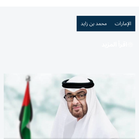
الإمارات
محمد بن زايد
اقرأ المزيد