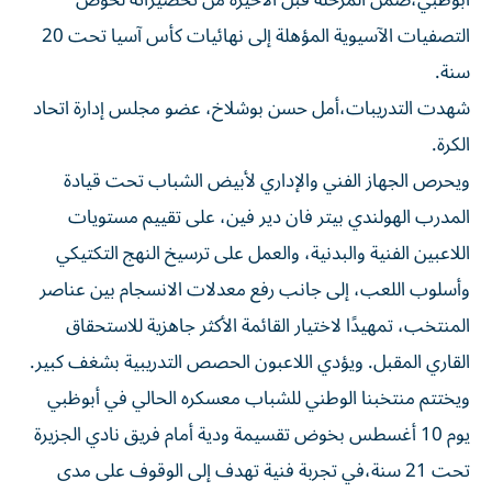
أبوظبي،ضمن المرحلة قبل الأخيرة من تحضيراته لخوض
التصفيات الآسيوية المؤهلة إلى نهائيات كأس آسيا تحت 20
سنة.
شهدت التدريبات،أمل حسن بوشلاخ، عضو مجلس إدارة اتحاد
الكرة.
ويحرص الجهاز الفني والإداري لأبيض الشباب تحت قيادة
المدرب الهولندي بيتر فان دير فين، على تقييم مستويات
اللاعبين الفنية والبدنية، والعمل على ترسيخ النهج التكتيكي
وأسلوب اللعب، إلى جانب رفع معدلات الانسجام بين عناصر
المنتخب، تمهيدًا لاختيار القائمة الأكثر جاهزية للاستحقاق
القاري المقبل. ويؤدي اللاعبون الحصص التدريبية بشغف كبير.
ويختتم منتخبنا الوطني للشباب معسكره الحالي في أبوظبي
يوم 10 أغسطس بخوض تقسيمة ودية أمام فريق نادي الجزيرة
تحت 21 سنة،في تجربة فنية تهدف إلى الوقوف على مدى