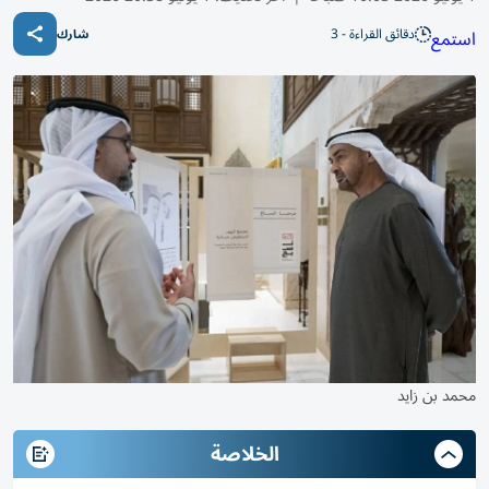
دقائق القراءة - 3
استمع
شارك
محمد بن زايد
الخلاصة