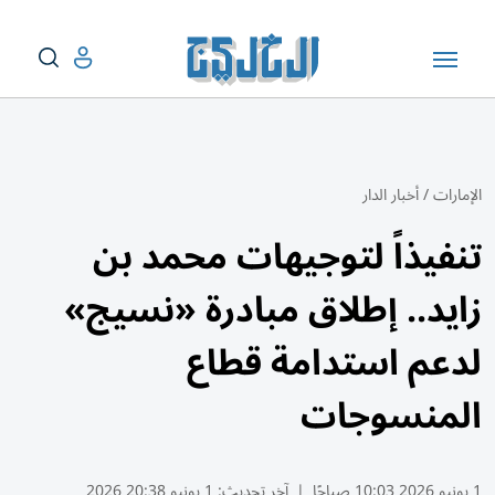
الإمارات
/
أخبار الدار
تنفيذاً لتوجيهات محمد بن
زايد.. إطلاق مبادرة «نسيج»
لدعم استدامة قطاع
المنسوجات
1 يونيو 2026 10:03 صباحًا
|
آخر تحديث:
1 يونيو 20:38 2026