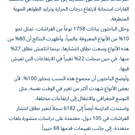
القارات استجابة لارتفاع درجات الحرارة وتزايد الظواهر الجوية
المتطرفة.
وحلل الباحثون بيانات 1758 نوعاً من الفراشات، تمثل نحو
10% من الأنواع المعروفة عالمياً، وأظهرت النتائج أن 80% من
هذه الأنواع وسعت نطاق انتشارها، بينما انكمش نطاق 27%
منها، في حين سجلت 22% تغيراً في الارتفاعات التي تعيش
فيها.
وأوضح الباحثون أن مجموع هذه النسب يتجاوز 100%، لأن
بعض الأنواع شهدت أكثر من تغير في الوقت نفسه، مثل
التوسع الجغرافي والانتقال إلى ارتفاعات مختلفة.
واستندت الدارسة أيضاً إلى 6182 سجلاً لتغير نطاق انتشار
الفراشات في 105 دول، معتمدة على دراسات منشورة بلغات
متعددة، إلى جانب تقييمات قدمها 68 خبيراً.
وأظهرت النتائج توسعاً أفقياً في نطاق انتشار الفراشات في