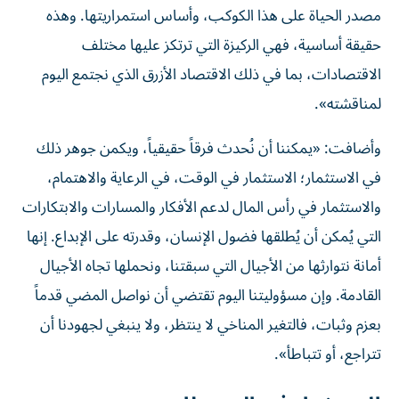
مصدر الحياة على هذا الكوكب، وأساس استمراريتها. وهذه
حقيقة أساسية، فهي الركيزة التي ترتكز عليها مختلف
الاقتصادات، بما في ذلك الاقتصاد الأزرق الذي نجتمع اليوم
لمناقشته».
وأضافت: «يمكننا أن نُحدث فرقاً حقيقياً، ويكمن جوهر ذلك
في الاستثمار؛ الاستثمار في الوقت، في الرعاية والاهتمام،
والاستثمار في رأس المال لدعم الأفكار والمسارات والابتكارات
التي يُمكن أن يُطلقها فضول الإنسان، وقدرته على الإبداع. إنها
أمانة نتوارثها من الأجيال التي سبقتنا، ونحملها تجاه الأجيال
القادمة. وإن مسؤوليتنا اليوم تقتضي أن نواصل المضي قدماً
بعزم وثبات، فالتغير المناخي لا ينتظر، ولا ينبغي لجهودنا أن
تتراجع، أو تتباطأ».