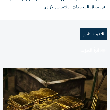
في مجال المحيطات، والتمويل الأزرق.
التغير المناخي
اقرأ المزيد