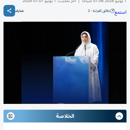
1 يونيو 2026 01:06 صباحًا
|
آخر تحديث:
1 يونيو 01:07 2026
دقائق القراءة - 2
استمع
شارك
الخلاصة