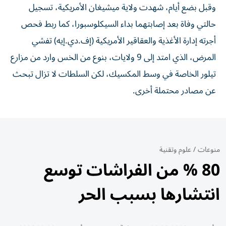
وقبل بضع أيام، شهدت ولاية ميشيغان الأمريكية، تسجيل
حالتي وفاة بعد إصابتهما بداء السيكلوسبورا، كما ربط فحص
أجرته إدارة الأغذية والعقاقير الأمريكية (إف.دي.إيه) تفشي
المرض، الذي امتد إلى 9 ولايات، بنوع من الخس وارد من مزارع
تيلور الخاصة في وسط المكسيك، لكن السلطات لا تزال تبحث
عن مصادر محتملة أخرى.
منوعات
/
علوم وتقنية
80 % من الفراشات توسع
انتشارها بسبب الحر