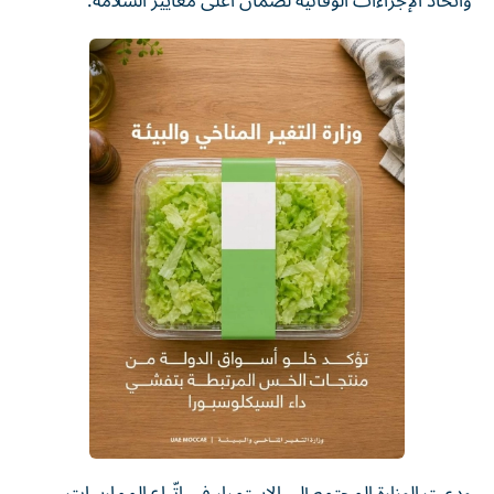
واتخاذ الإجراءات الوقائية لضمان أعلى معايير السلامة.
ودعت الوزارة المجتمع إلى الاستمرار في اتّباع الممارسات