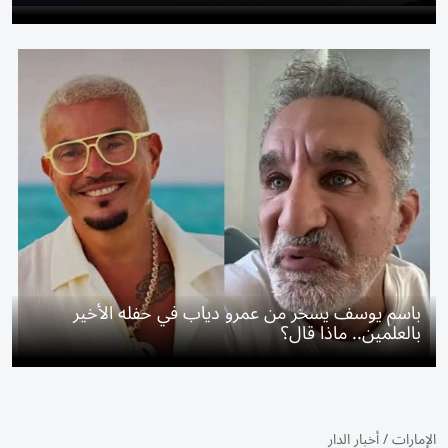
باسم يوسف يسخر من عمرو دياب في حفله الأخير
بالعلمين.. ماذا قال؟
الإمارات
/
أخبار الدار