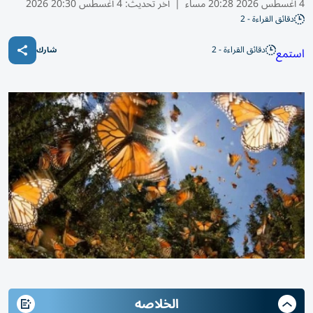
4 أغسطس 2026 20:28 مساء
|
آخر تحديث:
4 أغسطس 20:30 2026
دقائق القراءة - 2
دقائق القراءة - 2
استمع
شارك
الخلاصه