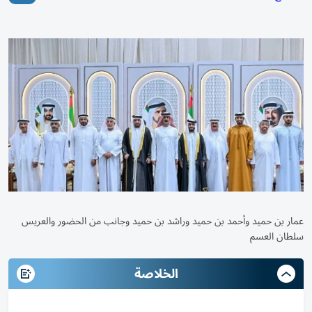
عمار بن حميد وأحمد بن حميد وراشد بن حميد وجانب من الحضور والعريس
سلطان العسم
الخلاصة