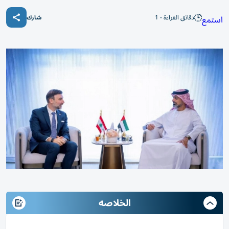
دقائق القراءة - 1
استمع
شارك
الخلاصه