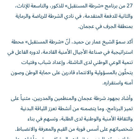
والثانية للدفعة المتقدمة، في نادي الشرطة للرياضة والرماية
بمنطقة الجرف في عجمان.
أكد سموّ الشيخ عمار بن حميد، أنّ «شرطة المستقبل» محطة
استراتيجية في صناعة الأجيال الأمنية القادمة، لدوره الفاعل في
تنمية الوعي الوطني لدى الناشئة، وإعداد شباب وفتيات
يتحلّون بالمسؤولية والانتماء قادرين على حماية الوطن وصون
أمنه واستقراره.
وأشاد بجهود شرطة عجمان والمنظمين والمدربين، مثنياً على
تميز البرنامج، وما يتضمنه من أنشطة تعزز اللياقة البدنية
والثقافة الأمنية والوطنية لدى الطلبة، وتسهم في بناء
شخصياتهم على أسس قوية من القيم والمعرفة والانضباط.
وبارك سموّه، للخريجين إنجازهم المشرّف، مشجعاً إياهم على