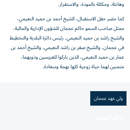
وهانئة، ومكللة بالمودة، والاستقرار.
كما حضر حفل الاستقبال، الشيخ أحمد بن حميد النعيمي،
ممثل صاحب السمو حاكم عجمان للشؤون الإدارية والمالية،
والشيخ راشد بن حميد النعيمي، رئيس دائرة البلدية والتخطيط
في عجمان، والشيخ صقر بن راشد النعيمي، والشيخ أحمد بن
عمار بن حميد النعيمي، الذين باركوا للعريسين وذويهما،
متمنين لهما حياة زوجية كلها بهجة وسعادة.
ولي عهد عجمان
اقرأ المزيد