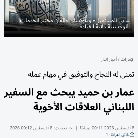
«دبي للمستقبل» و«أوكسا» تطلقان مختبر الخدمات
اللوجستية ذاتية القيادة
الإمارات
/
أخبار الدار
تمنى له النجاح والتوفيق في مهام عمله
عمار بن حميد يبحث مع السفير
اللبناني العلاقات الأخوية
8 أغسطس 2026 00:11 صباحًا
|
آخر تحديث:
8 أغسطس 00:12 2026
دقائق القراءة - 1