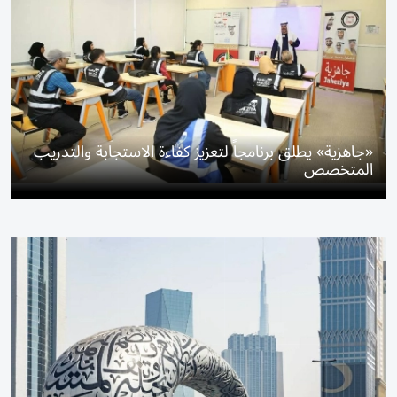
«جاهزية» يطلق برنامجاً لتعزيز كفاءة الاستجابة والتدريب
المتخصص