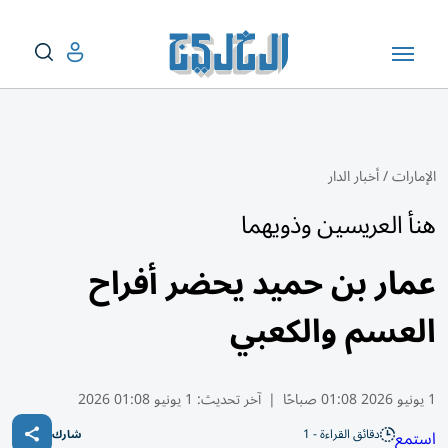
الإمارات
/
أخبار الدار
هنأ العريسين وذويهما
عمار بن حميد يحضر أفراح
العسم والكعبي
1 يونيو 2026 01:08 صباحًا
|
آخر تحديث:
1 يونيو 01:08 2026
دقائق القراءة - 1
استمع
شارك