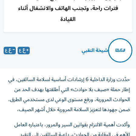
فترات راحة، وتجنب الهاتف والانشغال أثناء
القيادة
شيخة النقبي
حدّدت وزارة الداخلية 6 إرشادات أساسية لسلامة السائقين، في
إطار حملة «صيف بلا حوادث» التي أطلقتها بهدف الحد من
الحوادث المرورية، ورفع مستوى الوعي لدى مستخدمي الطرق،
ضمن جهودها لتعزيز السلامة المرورية خلال أشهر الصيف،
وأكدت أهمية الالتزام بقوانين السير والمرور، باعتباره العامل
الأهم في الوقاية من الحوادث، داعية السائقين إلى التقيد