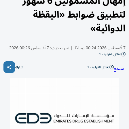
إمهال المشمولين 6 شهور
لتطبيق ضوابط «اليقظة
الدوائية»
7 أغسطس 2026 00:24 صباحًا
|
آخر تحديث:
7 أغسطس 00:26 2026
دقائق القراءة - 1
دقائق القراءة - 1
استمع
شارك