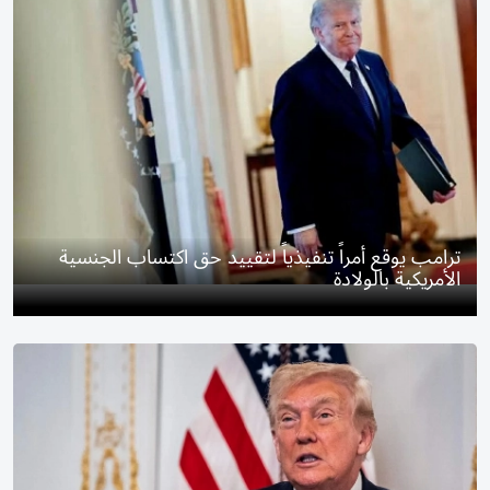
ترامب يوقع أمراً تنفيذياً لتقييد حق اكتساب الجنسية
الأمريكية بالولادة