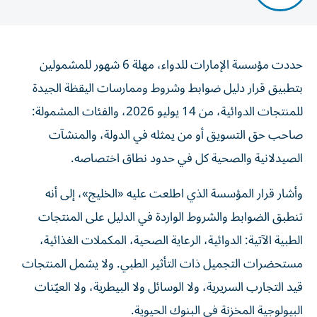
حددت مؤسسة الإمارات للدواء، مهلة 6 شهور للمشمولين
بتطبيق قرار دليل ضوابط وشروط وممارسات اليقظة الجيدة
للمنتجات الدوائية، من 14 يوليو 2026، والفئات المشمولة:
صاحب حق التسويق أو من يمثله في الدولة، والمنشآت
الصيدلانية والصحية كل في حدود نطاق اختصاصه.
وأشار قرار المؤسسة الذي اطلعت عليه «الخليج»، إلى أنه
تنطبق الضوابط والشروط الواردة في الدليل على المنتجات
الطبية الآتية: الدوائية، الرعاية الصحية، المكملات الغذائية،
مستحضرات التجميل ذات التأثير الطبي. ولا يشمل المنتجات
قيد التجارب السريرية، ولا الوسائل ولا البيطرية، ولا العيّنات
البيولوجية المخزنة في البنوك الحيوية.