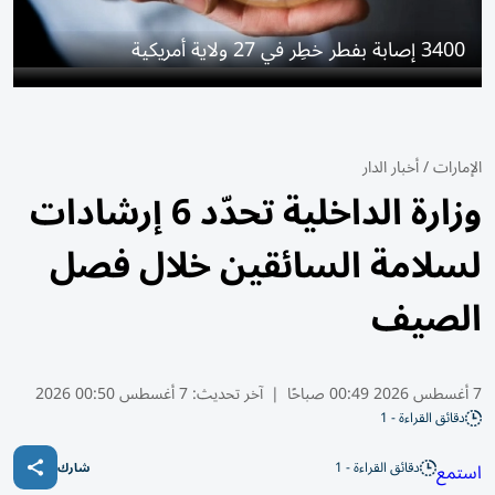
3400 إصابة بفطر خطِر في 27 ولاية أمريكية
الإمارات
/
أخبار الدار
وزارة الداخلية تحدّد 6 إرشادات
لسلامة السائقين خلال فصل
الصيف
7 أغسطس 2026 00:49 صباحًا
|
آخر تحديث:
7 أغسطس 00:50 2026
دقائق القراءة - 1
دقائق القراءة - 1
استمع
شارك