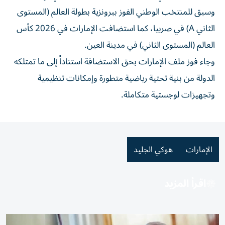
وسبق للمنتخب الوطني الفوز ببرونزية بطولة العالم (المستوى
الثاني A) في صربيا، كما استضافت الإمارات في 2026 كأس
العالم (المستوى الثاني) في مدينة العين.
وجاء فوز ملف الإمارات بحق الاستضافة استناداً إلى ما تمتلكه
الدولة من بنية تحتية رياضية متطورة وإمكانات تنظيمية
وتجهيزات لوجستية متكاملة.
الإمارات
هوكي الجليد
اقرأ المزيد