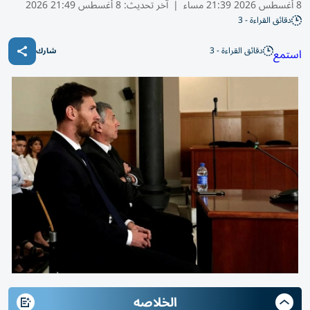
8 أغسطس 2026 21:39 مساء
|
آخر تحديث:
8 أغسطس 21:49 2026
دقائق القراءة - 3
دقائق القراءة - 3
استمع
شارك
الخلاصه