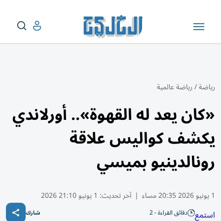
رياضة
/
رياضة عالمية
«كان يعد له القهوة».. أورلاندي
يكشف كواليس علاقة
رونالدينيو بميسي
1 يونيو 2026 20:35 مساء
|
آخر تحديث:
1 يونيو 21:10 2026
دقائق القراءة - 2
استمع
شارك