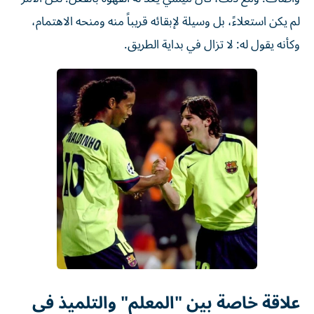
لم يكن استعلاءً، بل وسيلة لإبقائه قريباً منه ومنحه الاهتمام،
وكأنه يقول له: لا تزال في بداية الطريق.
علاقة خاصة بين "المعلم" والتلميذ في