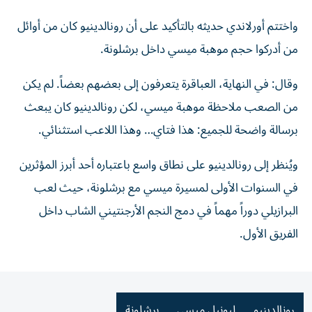
واختتم أورلاندي حديثه بالتأكيد على أن رونالدينيو كان من أوائل
من أدركوا حجم موهبة ميسي داخل برشلونة.
وقال: في النهاية، العباقرة يتعرفون إلى بعضهم بعضاً. لم يكن
من الصعب ملاحظة موهبة ميسي، لكن رونالدينيو كان يبعث
برسالة واضحة للجميع: هذا فتاي… وهذا اللاعب استثنائي.
ويُنظر إلى رونالدينيو على نطاق واسع باعتباره أحد أبرز المؤثرين
في السنوات الأولى لمسيرة ميسي مع برشلونة، حيث لعب
البرازيلي دوراً مهماً في دمج النجم الأرجنتيني الشاب داخل
الفريق الأول.
رونالدينيو
ليونيل ميسي
برشلونة