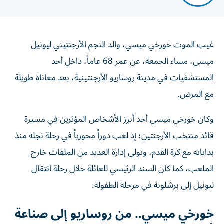
غيب الموت خورخي ميسي، والد النجم الأرجنتيني ليونيل
ميسي، مساء الجمعة، عن عمر 68 عاماً، داخل أحد
المستشفيات في مدينة روساريو الأرجنتينية، بعد معاناة طويلة
مع المرض.
وكان خورخي ميسي أحد أبرز الأشخاص المؤثرين في مسيرة
قائد منتخب الأرجنتين؛ إذ لعب دوراً محورياً في رحلة نجله منذ
بداياته مع كرة القدم، وتولى إدارة العديد من الملفات خارج
الملعب، كما كان السند الرئيسي للعائلة خلال رحلة انتقال
ليونيل إلى برشلونة في مرحلة الطفولة.
خورخي ميسي.. من روساريو إلى صناعة
أسطورة كرة القدم