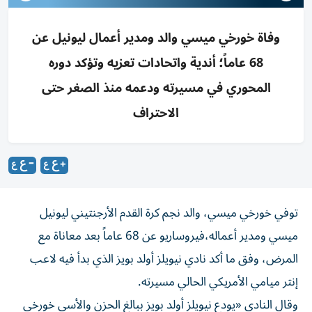
وفاة خورخي ميسي والد ومدير أعمال ليونيل عن
68 عاماً؛ أندية واتحادات تعزيه وتؤكد دوره
المحوري في مسيرته ودعمه منذ الصغر حتى
الاحتراف
توفي خورخي ميسي، والد نجم كرة القدم الأرجنتيني ليونيل
ميسي ومدير أعماله،فيروساريو عن 68 عاماً بعد معاناة مع
المرض، وفق ما أكد نادي نيويلز أولد بويز الذي بدأ فيه لاعب
إنتر ميامي الأمريكي الحالي مسيرته.
وقال النادي «يودع نيويلز أولد بويز ببالغ الحزن والأسى خورخي