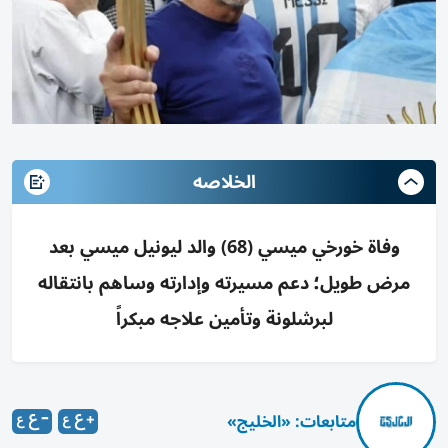
الخلاصه
وفاة خورخي ميسي (68) والد ليونيل ميسي بعد
مرض طويل؛ دعم مسيرته وإدارته وساهم بانتقاله
لبرشلونة وتأمين علاجه مبكراً
متابعات: «الخليج»