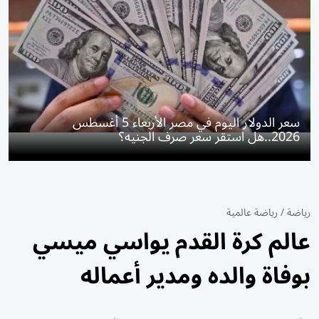
سعر الدولار اليوم في مصر الأربعاء 5 أغسطس
2026..هل استقر سعر صرف الجنيه؟
رياضة
/
رياضة عالمية
عالم كرة القدم يواسي ميسي
بوفاة والده ومدير أعماله