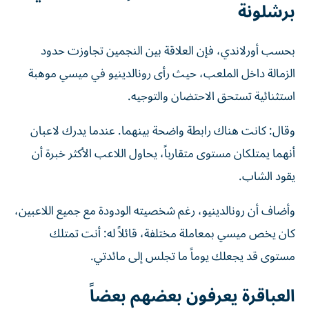
برشلونة
بحسب أورلاندي، فإن العلاقة بين النجمين تجاوزت حدود
الزمالة داخل الملعب، حيث رأى رونالدينيو في ميسي موهبة
استثنائية تستحق الاحتضان والتوجيه.
وقال: كانت هناك رابطة واضحة بينهما. عندما يدرك لاعبان
أنهما يمتلكان مستوى متقارباً، يحاول اللاعب الأكثر خبرة أن
يقود الشاب.
وأضاف أن رونالدينيو، رغم شخصيته الودودة مع جميع اللاعبين،
كان يخص ميسي بمعاملة مختلفة، قائلاً له: أنت تمتلك
مستوى قد يجعلك يوماً ما تجلس إلى مائدتي.
العباقرة يعرفون بعضهم بعضاً