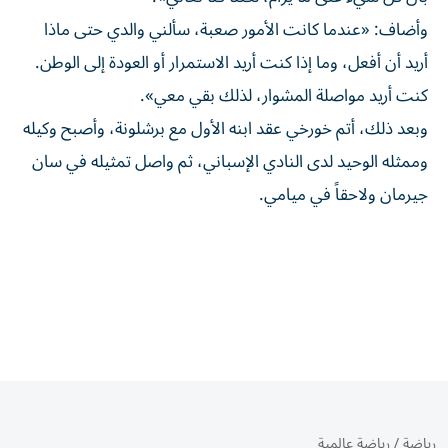
وأضاف: «عندما كانت الأمور صعبة، سألني والدي حتى ماذا
أريد أن أفعل، وما إذا كنت أريد الاستمرار أو العودة إلى الوطن.
كنت أريد مواصلة المشوار، لذلك بقي معي».
وبعد ذلك، أتم خورخي عقد ابنه الأول مع برشلونة، وأصبح وكيله
وممثله الوحيد لدى النادي الإسباني، ثم واصل تمثيله في سان
جيرمان ولاحقاً في ميامي.
رياضة
/
رياضة عالمية