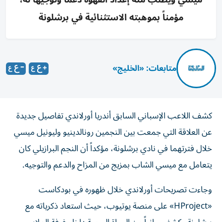
مؤمناً بموهبته الاستثنائية في برشلونة
متابعات: «الخليج»
كشف اللاعب الإسباني السابق أندريا أورلاندي تفاصيل جديدة
عن العلاقة التي جمعت بين النجمين رونالدينيو وليونيل ميسي
خلال فترتهما في نادي برشلونة، مؤكداً أن النجم البرازيلي كان
يتعامل مع ميسي الشاب بمزيج من المزاح والدعم والتوجيه.
وجاءت تصريحات أورلاندي خلال ظهوره في بودكاست
«HProject» على منصة يوتيوب، حيث استعاد ذكرياته مع