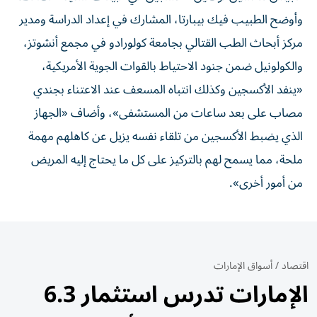
وأوضح الطبيب ‌فيك بيبارتا، المشارك في إعداد ⁠الدراسة ومدير
مركز أبحاث الطب القتالي بجامعة كولورادو في ‌مجمع أنشوتز،
والكولونيل ضمن جنود الاحتياط بالقوات الجوية الأمريكية،
«ينفد الأكسجين وكذلك انتباه المسعف عند الاعتناء بجندي
⁠مصاب على بعد ساعات من المستشفى»، وأضاف «الجهاز
الذي يضبط الأكسجين ​من تلقاء نفسه يزيل عن كاهلهم مهمة
ملحة، مما يسمح لهم بالتركيز على كل ما يحتاج إليه المريض
من أمور ⁠أخرى».
اقتصاد
/
أسواق الإمارات
الإمارات تدرس استثمار 6.3