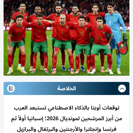
الخلاصة
توقعات أوبتا بالذكاء الاصطناعي تستبعد العرب
من أبرز المرشحين لمونديال 2026؛ إسبانيا أولاً ثم
فرنسا وإنجلترا والأرجنتين والبرتغال والبرازيل