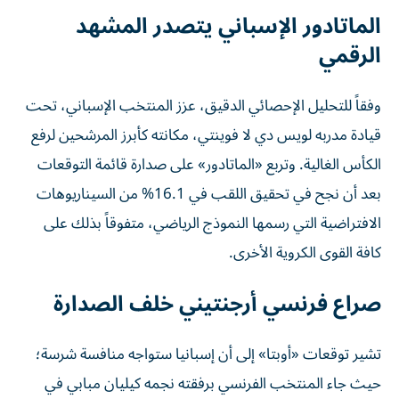
الماتادور الإسباني يتصدر المشهد
الرقمي
وفقاً للتحليل الإحصائي الدقيق، عزز المنتخب الإسباني، تحت
قيادة مدربه لويس دي لا فوينتي، مكانته كأبرز المرشحين لرفع
الكأس الغالية. وتربع «الماتادور» على صدارة قائمة التوقعات
بعد أن نجح في تحقيق اللقب في 16.1% من السيناريوهات
الافتراضية التي رسمها النموذج الرياضي، متفوقاً بذلك على
كافة القوى الكروية الأخرى.
صراع فرنسي أرجنتيني خلف الصدارة
تشير توقعات «أوبتا» إلى أن إسبانيا ستواجه منافسة شرسة؛
حيث جاء المنتخب الفرنسي برفقته نجمه كيليان مبابي في