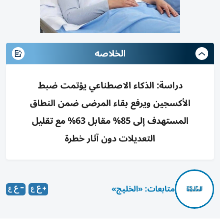
الخلاصه
دراسة: الذكاء الاصطناعي يؤتمت ضبط
الأكسجين ويرفع بقاء المرضى ضمن النطاق
المستهدف إلى 85% مقابل 63% مع تقليل
التعديلات دون آثار خطرة
متابعات: «الخليج»