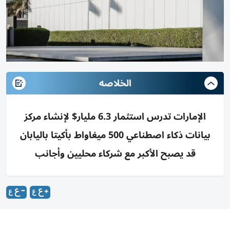
الخلاصه
الإمارات تدرس استثمار 6.3 مليار$ لإنشاء مركز
بيانات ذكاء اصطناعي 500 ميغاواط بأكيتا باليابان
قد يصبح الأكبر مع شركاء محليين وأجانب
«مبادلة للاستثمار» تقود الاستثمار في مشروع بقدرة 500