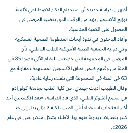
أظهرت دراسة جديدة أن استخدام الذكاء الاصطناعي لأتمتة
توزيع الأكسجين يزيد من الوقت الذي يقضيه المرضى في
الحصول على الكمية ‌المناسبة.
وأفاد الباحثون في ندوة أبحاث المنظومة الصحية العسكرية
وفي دورية الجمعية ​الطبية ⁠الأمريكية للطب الباطني، بأن
المرضى في المجموعة ‌التي خضعت للنظام الآلي قضوا ‌85 في
المئة من وقتهم ضمن نطاق الأكسجين المستهدف مقارنة مع
63 في المئة في المجموعة التي تلقت رعاية عادية.
وقال الطبيب أديت ‌جيندي، من كلية الطب بجامعة كولورادو
في مجمع أنشوتز الطبي، الذي ⁠قاد الدراسة، «يعد الأكسجين أحد
أكثر العلاجات استخداماً في الطب، لكنه لا يزال يدار إلى حد
كبير بتعديلات يدوية يقوم بها الأطباء بشكل متكرر حتى في عام
2026».