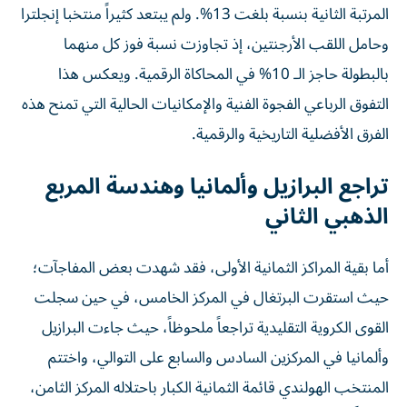
المرتبة الثانية بنسبة بلغت 13%. ولم يبتعد كثيراً منتخبا إنجلترا
وحامل اللقب الأرجنتين، إذ تجاوزت نسبة فوز كل منهما
بالبطولة حاجز الـ 10% في المحاكاة الرقمية. ويعكس هذا
التفوق الرباعي الفجوة الفنية والإمكانيات الحالية التي تمنح هذه
الفرق الأفضلية التاريخية والرقمية.
تراجع البرازيل وألمانيا وهندسة المربع
الذهبي الثاني
أما بقية المراكز الثمانية الأولى، فقد شهدت بعض المفاجآت؛
حيث استقرت البرتغال في المركز الخامس، في حين سجلت
القوى الكروية التقليدية تراجعاً ملحوظاً، حيث جاءت البرازيل
وألمانيا في المركزين السادس والسابع على التوالي، واختتم
المنتخب الهولندي قائمة الثمانية الكبار باحتلاله المركز الثامن،