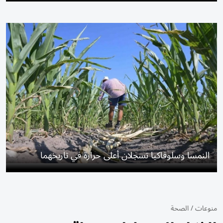
النمسا وسلوفاكيا تسجلان أعلى حرارة في تاريخهما
منوعات
/
الصحة