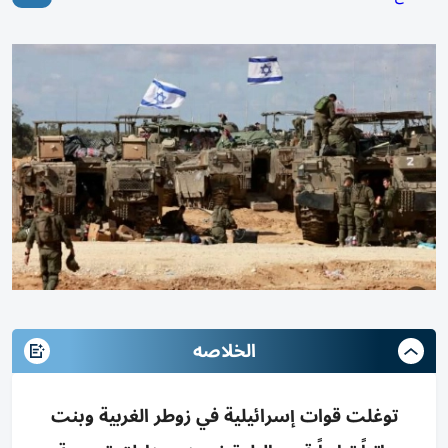
الخلاصه
توغلت قوات إسرائيلية في زوطر الغربية وبنت