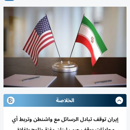
الخلاصة
إيران توقف تبادل الرسائل مع واشنطن وتربط أي
محادثات بوقف حرب لبنان وغزة وتلوح بإغلاق