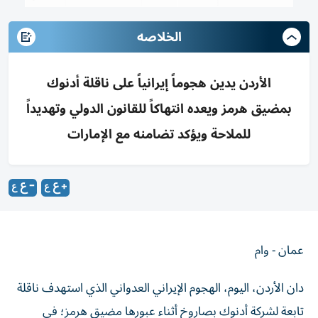
الخلاصه
الأردن يدين هجوماً إيرانياً على ناقلة أدنوك
بمضيق هرمز ويعده انتهاكاً للقانون الدولي وتهديداً
للملاحة ويؤكد تضامنه مع الإمارات
عمان - وام
دان الأردن، اليوم، الهجوم الإيراني العدواني الذي استهدف ناقلة
تابعة لشركة أدنوك بصاروخ أثناء عبورها مضيق هرمز؛ في