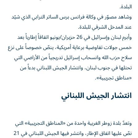
البلدة.
وشاهد مصوّر في وكالة فرانس برس الساتر الترابي الذي شيّد
عند المدخل الشرقي للبلدة.
وأبرم لبنان وإسرائيل في 26 حزيران/يونيو اتفاقاً إطارياً بعد
خمس جولات تفاوضية برعاية أمريكية، ينصّ خصوصاً على نزع
سلاح حزب الله وانسحاب إسرائيل تدريجياً من الأراضي التي
تحتلها في جنوب لبنان، وانتشار الجيش اللبناني بدءاً من
«مناطق تجريبية».
انتشار الجيش اللبناني
وتعدّ بلدة زوطر الغربية واحدة من «المناطق التجريبية» التي
نصّ عليها اتفاق الإطار، وانتشر فيها الجيش اللبناني في 21