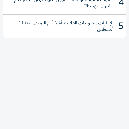
4
"الحرب الهجينة"
5
الإمارات.. «مرخيات القلايد» أشدّ أيام الصيف تبدأ 11
أغسطس