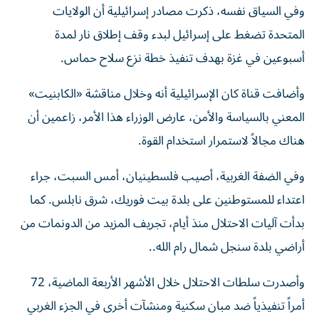
وفي السياق نفسه، ذكرت مصادر إسرائيلية أن الولايات
المتحدة تضغط على إسرائيل لبدء وقف إطلاق نار لمدة
أسبوعين في غزة بهدف تنفيذ خطة نزع سلاح حماس.
وأضافت قناة كان الإسرائيلية أنه وخلال مناقشة «الكابنيت»
المعني بالسياسة والأمن، عارض الوزراء هذا الأمر، زاعمين أن
هناك مجالاً لاستمرار استخدام القوة.
وفي الضفة الغربية، أصيب فلسطينيان، أمس السبت، جراء
اعتداء للمستوطنين على بلدة بيت فوريك، شرق نابلس. كما
بدأت آليات الاحتلال منذ أيام، تجريف المزيد من الدونمات من
أراضي بلدة سنجل شمال رام الله..
وأصدرت سلطات الاحتلال خلال الأشهر الأربعة الماضية، 72
أمراً تنفيذياً ضد مبان سكنية ومنشآت أخرى في الجزء الغربي