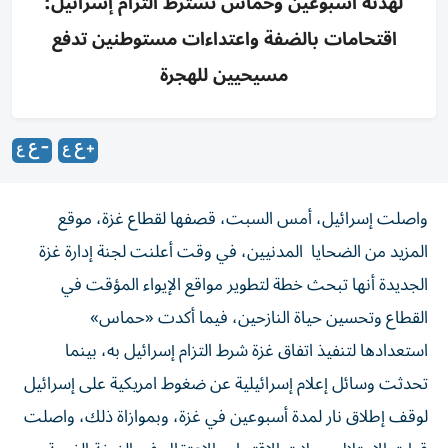
لهدنة أسبوعين وحماس تشترط التزام إسرائيل؛
اقتحامات بالضفة واعتداءات مستوطنين تدفع
مسيحيين للهجرة
واصلت إسرائيل، أمس السبت، قصفها لقطاع غزة، موقع
المزيد من الضحايا المدنيين، في وقت أعلنت لجنة إدارة غزة
الجديدة أنها تبحث خطة لتطوير مواقع الإيواء المؤقت في
القطاع وتحسين حياة النازحين، فيما أكدت «حماس»
استعدادها لتنفيذ اتفاق غزة شرط التزام إسرائيل به، بينما
تحدثت وسائل إعلام إسرائيلية عن ضغوط امريكية على إسرائيل
لوقف إطلاق نار لمدة أسبوعين في غزة، وبموازاة ذلك، واصلت