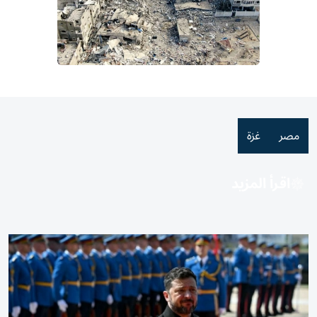
مصر
غزة
اقرأ المزيد