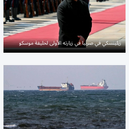
زيلينسكي في صربيا في زيارته الأولى لحليفة موسكو