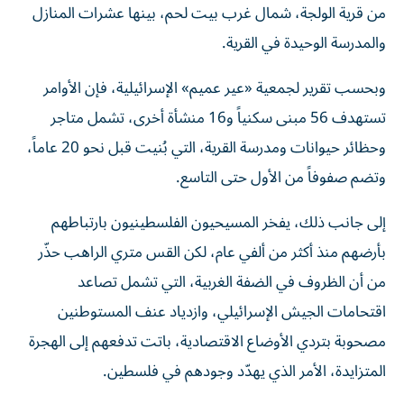
من قرية الولجة، شمال غرب بيت لحم، بينها عشرات المنازل
والمدرسة الوحيدة في القرية.
وبحسب تقرير لجمعية «عير عميم» الإسرائيلية، فإن الأوامر
تستهدف 56 مبنى سكنياً و16 منشأة أخرى، تشمل متاجر
وحظائر حيوانات ومدرسة القرية، التي بُنيت قبل نحو 20 عاماً،
وتضم صفوفاً من الأول حتى التاسع.
إلى جانب ذلك، يفخر المسيحيون الفلسطينيون بارتباطهم
بأرضهم منذ أكثر من ألفي عام، لكن القس متري الراهب حذّر
من أن الظروف في الضفة الغربية، التي تشمل تصاعد
اقتحامات الجيش الإسرائيلي، وازدياد عنف المستوطنين
مصحوبة بتردي الأوضاع الاقتصادية، باتت تدفعهم إلى الهجرة
المتزايدة، الأمر الذي يهدّد وجودهم في فلسطين.