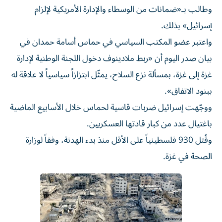
وطالب بـ«ضمانات من الوسطاء والإدارة الأمريكية لإلزام
إسرائيل» بذلك.
واعتبر عضو المكتب السياسي في حماس أسامة حمدان في
بيان صدر اليوم أن «ربط ملادينوف دخول اللجنة الوطنية لإدارة
غزة إلى غزة، بمسألة نزع السلاح، يمثّل ابتزازاً سياسياً لا علاقة له
ببنود الاتفاق».
ووجّهت إسرائيل ضربات قاسية لحماس خلال الأسابيع الماضية
باغتيال عدد من كبار قادتها العسكريين.
وقُتل 930 فلسطينياً على الأقل منذ بدء الهدنة، وفقاً لوزارة
الصحة في غزة.