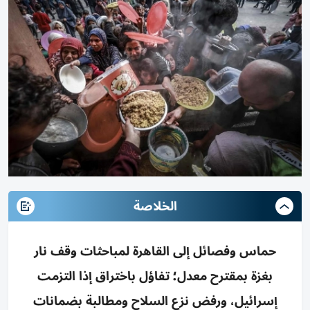
الخلاصة
حماس وفصائل إلى القاهرة لمباحثات وقف نار
بغزة بمقترح معدل؛ تفاؤل باختراق إذا التزمت
إسرائيل، ورفض نزع السلاح ومطالبة بضمانات