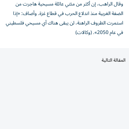
وقال الراهب، إن أكثر من مئتي عائلة مسيحية هاجرت من
الضفة الغربية منذ اندلاع الحرب في قطاع غزة. وأضاف: «إذا
استمرت الظروف الراهنة، لن يبقى هناك أي مسيحي فلسطيني
في عام 2050». (وكالات)
المقالة التالية