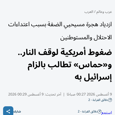
عرب وعالم
/
العرب
ازدياد هجرة مسيحيي الضفة بسبب اعتداءات
الاحتلال والمستوطنين
ضغوط أمريكية لوقف النار..
و«حماس» تطالب بالزام
إسرائيل به
9 أغسطس 2026 00:27 صباحًا
|
آخر تحديث:
9 أغسطس 00:29 2026
دقائق القراءة - 2
دقائق القراءة - 2
استمع
شارك