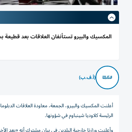
المكسيك والبيرو تستأنفان العلاقات بعد قطيعة 
(أ.ف.ب)
أعلنت المكسيك والبيرو، الجمعة، معاودة العلاقات الدبلوما
الرئيسة كلاوديا شينباوم في شؤونها.
وأعلنت وزارتا خارجية البلدين في بيان مشترك أنه «بعد الأخذ 