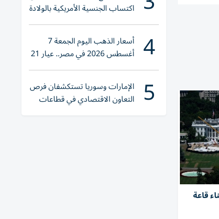
3
اكتساب الجنسية الأمريكية بالولادة
4
أسعار الذهب اليوم الجمعة 7
أغسطس 2026 في مصر.. عيار 21
يقترب من هذا الرقم
5
الإمارات وسوريا تستكشفان فرص
التعاون الاقتصادي في قطاعات
حيوية
ء قاعة