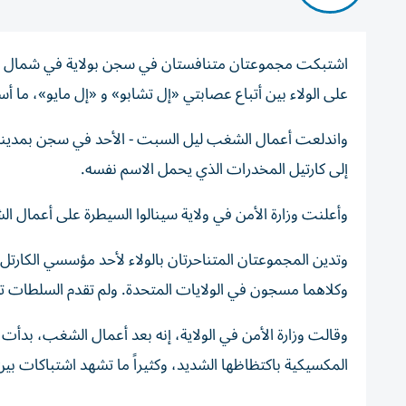
اشتبكت مجموعتان متنافستان في سجن بولاية في شمال غرب 
على الولاء بين أتباع عصابتي «إل تشابو» و «إل مايو»، ما
واندلعت أعمال الشغب ليل السبت - الأحد في سجن بمدينة ك
إلى كارتيل المخدرات الذي يحمل الاسم نفسه.
وأعلنت وزارة الأمن في ولاية سينالوا السيطرة على أعمال الش
وتدين المجموعتان المتناحرتان بالولاء لأحد مؤسسي الكارتل، 
وكلاهما مسجون في الولايات المتحدة.
ولم تقدم السلطات ت
وقالت وزارة الأمن في الولاية، إنه بعد أعمال الشغب، بدأت
المكسيكية باكتظاظها الشديد، وكثيراً ما تشهد اشتباكات ب