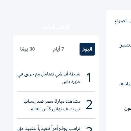
 الصراع
الأكثر قراءة
نتمين
اليوم
7 أيام
30 يومًا
1
شرطة أبوظبي تتعامل مع حريق في
جزيرة ياس
بادا»،
2
مشاهدة مباراة مصر ضد إسبانيا
ون
في نصف نهائي كأس العالم
لناشئات اليد 2026
ترامب يوقع أمراً تنفيذياً لتقييد حق