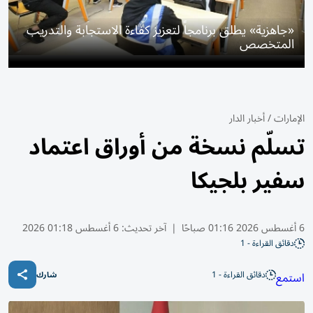
«جاهزية» يطلق برنامجاً لتعزيز كفاءة الاستجابة والتدريب
المتخصص
الإمارات
/
أخبار الدار
تسلّم نسخة من أوراق اعتماد
سفير بلجيكا
6 أغسطس 2026 01:16 صباحًا
|
آخر تحديث:
6 أغسطس 01:18 2026
دقائق القراءة - 1
دقائق القراءة - 1
استمع
شارك