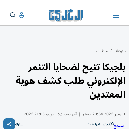
منوعات
/
محطات
بلجيكا تتيح لضحايا التنمر
الإلكتروني طلب كشف هوية
المعتدين
1 يونيو 2026 20:34 مساء
|
آخر تحديث:
1 يونيو 21:03 2026
دقائق القراءة - 2
استمع
شارك