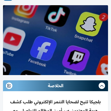
الخلاصة
بلجيكا تتيح لضحايا التنمر الإلكتروني طلب كشف
هوية المعتدين عبر أمين المظالم للتواصل، مع