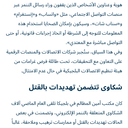
هوية وعناوين الأشخاص الذين يقفون وراء رسائل التنمر عبر
منصات التواصل الاجتماعي، مثل «واتساب» و«إنستغرام»
و«سناب شات»، وسيكون بإمكان الضحايا استخدام هذه
المعلومات للتوجه إلى الشرطة أو اتخاذ إجراءات قانونية، أو حتى
التواصل مباشرة مع المعتدي».
وفي هذا السياق، ستُجبر شركات الاتصالات والمنصات الرقمية
على التعاون مع التحقيقات، تحت طائلة فرض غرامات من
هيئة تنظيم الاتصالات البلجيكية في حال عدم الامتثال.
شكاوى تتضمن تهديدات بالقتل
كان مكتب أمين المظالم في بلجيكا تلقى العام الماضي آلاف
الشكاوى المتعلقة بالتنمر الإلكتروني، وتضمنت في بعض
الحالات تهديدات بالقتل أو ممارسات ترهيب وملاحقة، غالباً