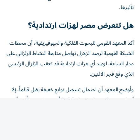
تأثيرها.
هل تتعرض مصر لهزات ارتدادية؟
أكد المعهد القومي للبحوث الفلكية والجيوفيزيقية، أن محطات
الشبكة القومية لرصد الزلازل تواصل متابعة النشاط الزلزالي على
مدار الساعة، لرصد أي هزات ارتدادية قد تعقب الزلزال الرئيسي
الذي وقع فجر الاثنين.
وأوضح المعهد أن احتمال تسجيل توابع خفيفة يظل قائماً، إلا
أنه استبعد وقوع هزات ارتدادية قوية أو مدمرة، مشيراً إلى أن
قوة الزلزال لا تشير إلى سيناريو حدوث سلسلة من التوابع
المؤثرة.
لماذا تحدث الهزات الارتدادية؟