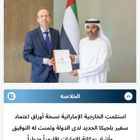
الخلاصه
استلمت الخارجية الإماراتية نسخة أوراق اعتماد
سفير بلجيكا الجديد لدى الدولة وتمنت له التوفيق
وأشاد بمكانة الإمارات إقليمياً ودولياً