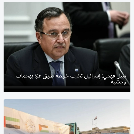
نبيل فهمي: إسرائيل تخرب خريطة طريق غزة بهجمات
وحشية