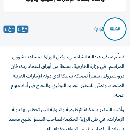
(وام)
تسلّم سيف عبدالله الشامسي، وكيل الوزارة المساعد لشؤون
المراسم، في وزارة الخارجية، نسخة من أوراق اعتماد ريك فان
دروجنبروك، سفيراً لمملكة بلجيكا لدى دولة الإمارات العربية
المتحدة. وتمنّى للسفير الجديد التوفيق والنجاح في أداء مهام
عمله.
وأشاد السفير بالمكانة الإقليمية والدولية التي تحظى بها دولة
الإمارات، في ظل الرؤية الحكيمة لصاحب السموّ الشيخ محمد
بن زايد آل نهيان، رئيس الدولة، حفظه الله.