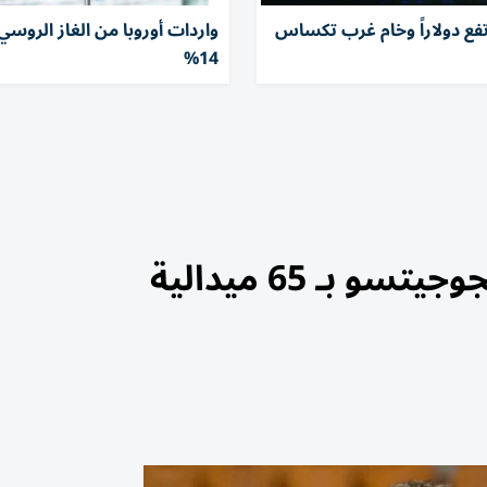
فع دولاراً وخام ​غرب تكساس
واردات أوروبا من الغاز الروسي
14%
 بـ 65 ميدالية