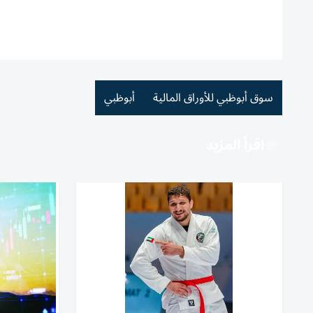
سوق أبوظبي للأوراق المالية
أبوظبي
اقرأ المزيد