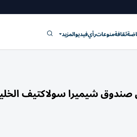
اضة
ثقافة
منوعات
رأي
فيديو
المزيد