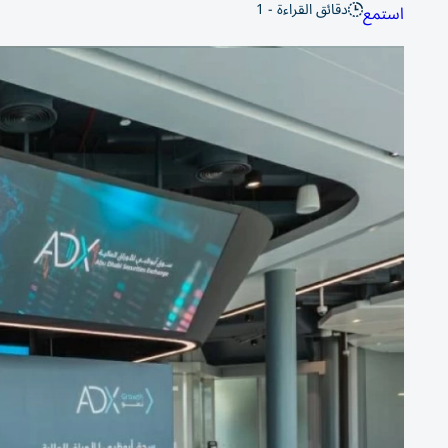
دقائق القراءة - 1
استمع