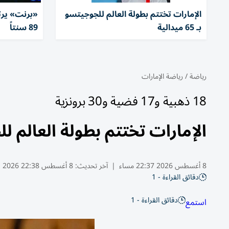
الإمارات تختتم بطولة العالم للجوجيتسو
«برنت» يرت
بـ 65 ميدالية
89 سنتاً
رياضة
/
رياضة الإمارات
18 ذهبية و17 فضية و30 برونزية
الإمارات تختتم بطولة العالم للجوجيتسو
8 أغسطس 2026 22:37 مساء
|
آخر تحديث:
8 أغسطس 22:38 2026
دقائق القراءة - 1
دقائق القراءة - 1
استمع