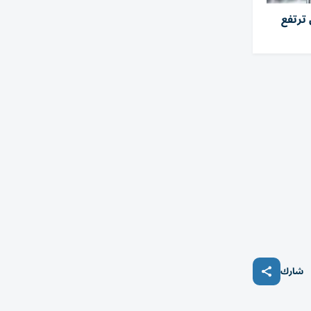
 ترتفع
شارك