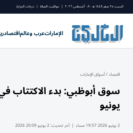
السبت ٢٥ صفر ١٤٤٨ ه - ٠٨ أغسطس ٢٠٢٦
|
مواقيت الصلاة
|
درجات الحرارة
الإمارات
عرب وعالم
اقتصاد
ري
اقتصاد
/
أسواق الإمارات
يونيو
2 يونيو 2026 19:57 مساء
|
آخر تحديث:
2 يونيو 20:09 2026