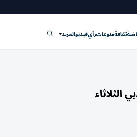
اضة
ثقافة
منوعات
رأي
فيديو
المزيد
 الثلاثاء