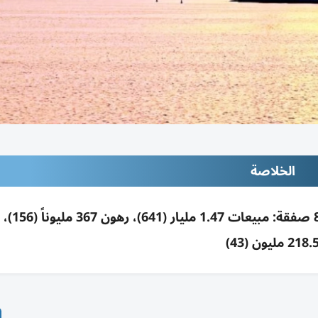
الخلاصة
تصرفات عقارات دبي الثلاثاء مليا
218. مليون (43)