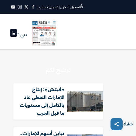
تسجيل الدخول
|
تسجيل حساب
دبي
--°
نرشح لكم
«فيتش»: إنتاج
الإمارات النفطي عاد
بالكامل إلى مستويات
ما قبل الحرب
شارك
تباين أسهم الإمارات..