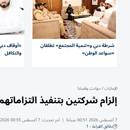
شرطة دبي و«تنمية المجتمع» تطلقان
«أوقاف دبي»
«سواعد الوطن»
والتكافل
الإمارات
/
حوادث وقضايا
إلزام شركتين بتنفيذ التزاماتهما لمشتري ف
7 أغسطس 2026 00:51 صباحًا
|
آخر تحديث:
7 أغسطس 00:55 2026
دقائق القراءة - 1