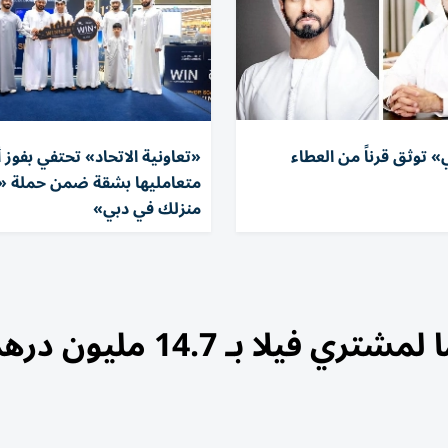
 توثق قرناً من العطاء
«تعاونية الاتحاد» تحتفي بفوز 
متعامليها بشقة ضمن حملة «ا
منزلك في دبي»
يلا بـ 14.7 مليون درهم