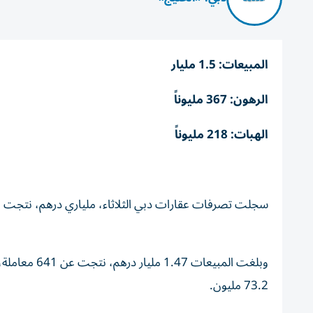
المبيعات: 1.5 مليار
الرهون: 367 مليوناً
الهبات: 218 مليوناً
سجلت تصرفات عقارات دبي الثلاثاء، ملياري درهم، نتجت عن 840 صفقة، بحسب تطبيق «دبي ر
73.2 مليون.