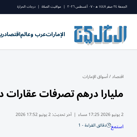
الجمعة ٢٤ صفر ١٤٤٨ ه - ٠٧ أغسطس ٢٠٢٦
|
مواقيت الصلاة
|
درجات الحرارة
الإمارات
عرب وعالم
اقتصاد
ري
اقتصاد
/
أسواق الإمارات
مليارا درهم تصرفات عقارات دبي
2 يونيو 2026 17:25 مساء
|
آخر تحديث:
2 يونيو 17:52 2026
دقائق القراءة - 1
استمع