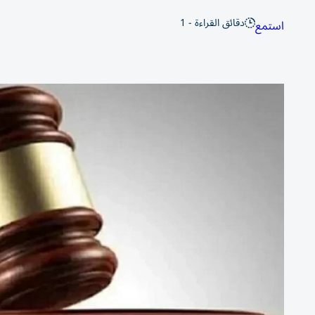
دقائق القراءة - 1
استمع