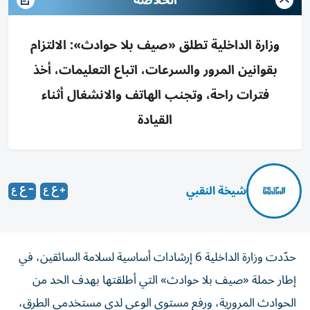
الخلاصه
وزارة الداخلية تطلق «صيف بلا حوادث»: الالتزام
بقوانين المرور والسرعات، اتباع التعليمات، أخذ
فترات راحة، وتجنب الهاتف والانشغال أثناء
القيادة
شيخة النقبي
حدّدت وزارة الداخلية 6 إرشادات أساسية لسلامة السائقين، في
إطار حملة «صيف بلا حوادث» التي أطلقتها بهدف الحد من
الحوادث المرورية، ورفع مستوى الوعي لدى مستخدمي الطرق،