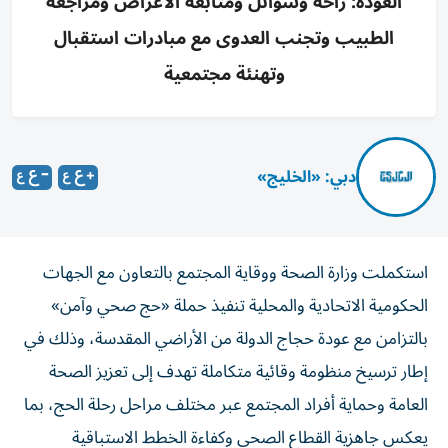
العودة: راحة وسوائل ومتابعة الأعراض ومراجعة
الطبيب وتجنب العدوى مع مبادرات استقبال
وتهنئة مجتمعية
دبي: «الخليج»
استكملت وزارة الصحة ووقاية المجتمع بالتعاون مع الجهات
الحكومية الاتحادية والمحلية تنفيذ حملة «حج صحي وآمن»
بالتزامن مع عودة حجاج الدولة من الأراضي المقدسة، وذلك في
إطار ترسيخ منظومة وقائية متكاملة تهدف إلى تعزيز الصحة
العامة وحماية أفراد المجتمع عبر مختلف مراحل رحلة الحج، بما
يعكس جاهزية القطاع الصحي وكفاءة الخطط الاستباقية