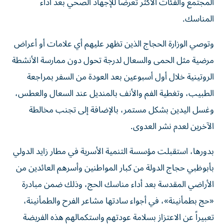
المجتمع والفئات الأكثر تعرضاً للإجهاد الصحي بعد أداء
المناسك.
وتوصي الوزارة الحجاج الذين تظهر عليهم أي علامات أو أعراض
مرضية مثل الحمى والسعال لدرجة تحول دون ممارسة الأنشطة
الروتينية خلال أول أسبوعين بعد العودة من السفر بمراجعة
الطبيب، وتغطية الفم والأنف بالمنديل عند السعال والعطس،
وغسل اليدين بشكل مستمر، بالإضافة إلى تجنب مخالطة
الآخرين لعدم نشر العدوى.
بدورها، استقبلت مؤسسة التنمية الأسرية في مطار زايد الدولي
بأبوظبي حجاج الدولة من كبار المواطنين وأسرهم العائدين من
الأراضي المقدسة بعد أداء مناسك الحج، وذلك ضمن مبادرة
«حج بطمأنينة»، في أجواء سادتها مشاعر الفرح والطمأنينة،
تعبيراً عن الاعتزاز بسلامة عودتهم واستكمالهم هذه الفريضة