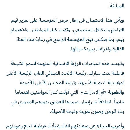
المباركة.
ويأتي هذا الاستقبال في إطار حرص المؤسسة على تعزيز قيم
التراحم والتكافل المجتمعي، وتقدير كبار المواطنين والاهتمام
بهم، بما يعكس نهج المؤسسة الراسخ في رعاية هذه الفئة
الغالية والارتقاء بجودة حياتها.
وتجسد هذه المبادرات الرؤية الإنسانية الملهمة لسمو الشيخة
فاطمة بنت مبارك، رئيسة الاتحاد النسائي العام، الرئيسة الأعلى
لمؤسسة التنمية الأسرية، رئيسة المجلس الأعلى للأمومة
والطفولة «أم الإمارات»، التي أولت كبار المواطنين اهتماماً
خاصاً، انطلاقاً من إيمان سموها العميق بدورهم المحوري في
بناء الوطن وصون هويته وقيمه الأصيلة.
وأعرب الحجاج عن سعادتهم الغامرة بأداء فريضة الحج وعودتهم