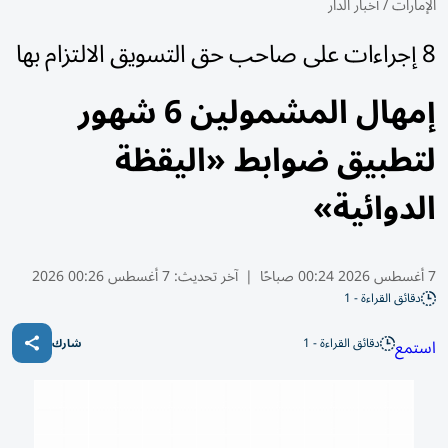
الإمارات
/
أخبار الدار
8 إجراءات على صاحب حق التسويق الالتزام بها
إمهال المشمولين 6 شهور
لتطبيق ضوابط «اليقظة
الدوائية»
7 أغسطس 2026 00:24 صباحًا
|
آخر تحديث:
7 أغسطس 00:26 2026
دقائق القراءة - 1
دقائق القراءة - 1
استمع
شارك