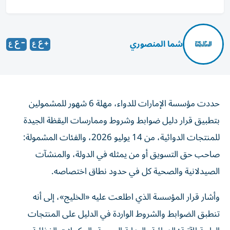
شما المنصوري
حددت مؤسسة الإمارات للدواء، مهلة 6 شهور للمشمولين
بتطبيق قرار دليل ضوابط وشروط وممارسات اليقظة الجيدة
للمنتجات الدوائية، من 14 يوليو 2026، والفئات المشمولة:
صاحب حق التسويق أو من يمثله في الدولة، والمنشآت
الصيدلانية والصحية كل في حدود نطاق اختصاصه.
وأشار قرار المؤسسة الذي اطلعت عليه «الخليج»، إلى أنه
تنطبق الضوابط والشروط الواردة في الدليل على المنتجات
الطبية الآتية: الدوائية، الرعاية الصحية، المكملات الغذائية،